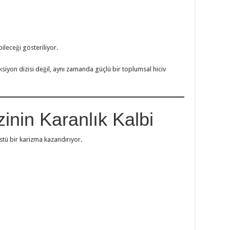
bileceği gösteriliyor.
siyon dizisi değil, aynı zamanda güçlü bir toplumsal hiciv
zinin Karanlık Kalbi
üstü bir karizma kazandırıyor.