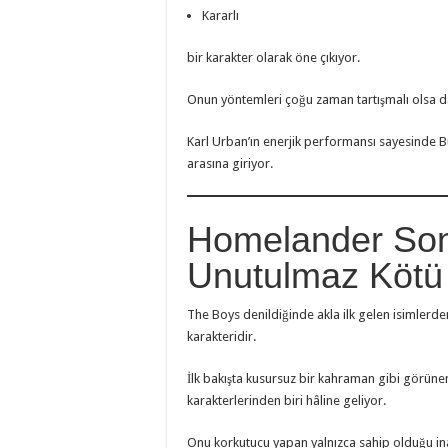
Kararlı
bir karakter olarak öne çıkıyor.
Onun yöntemleri çoğu zaman tartışmalı olsa da 
Karl Urban’ın enerjik performansı sayesinde 
arasına giriyor.
Homelander Son 
Unutulmaz Kötü 
The Boys denildiğinde akla ilk gelen isimlerde
karakteridir.
İlk bakışta kusursuz bir kahraman gibi görüne
karakterlerinden biri hâline geliyor.
Onu korkutucu yapan yalnızca sahip olduğu ina