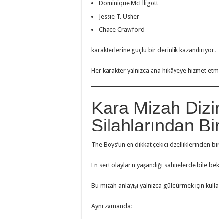
Dominique McElligott
Jessie T. Usher
Chace Crawford
karakterlerine güçlü bir derinlik kazandırıyor.
Her karakter yalnızca ana hikâyeye hizmet etmiy
Kara Mizah Dizi
Silahlarından Bir
The Boys’un en dikkat çekici özelliklerinden bir
En sert olayların yaşandığı sahnelerde bile be
Bu mizah anlayışı yalnızca güldürmek için kulla
Aynı zamanda: