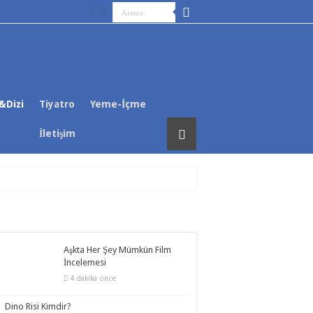
&Dizi
Tiyatro
Yeme-İçme
İletişim
Aşkta Her Şey Mümkün Film
İncelemesi
4 dakika önce
Dino Risi Kimdir?