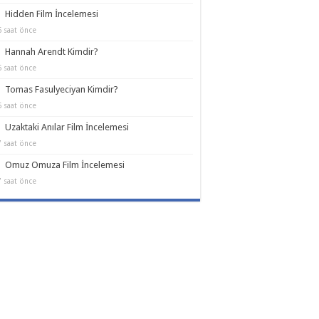
Hidden Film İncelemesi
6 saat önce
Hannah Arendt Kimdir?
6 saat önce
Tomas Fasulyeciyan Kimdir?
6 saat önce
Uzaktaki Anılar Film İncelemesi
7 saat önce
Omuz Omuza Film İncelemesi
7 saat önce