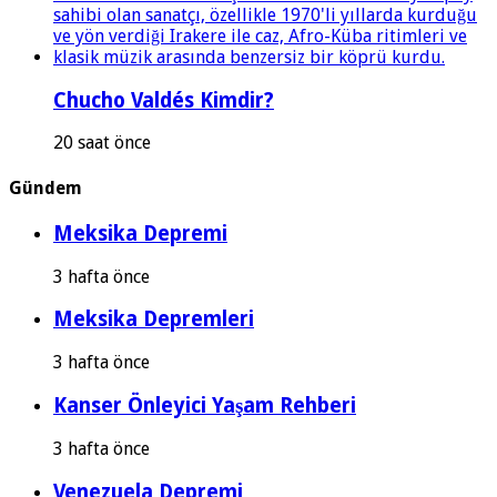
Chucho Valdés Kimdir?
20 saat önce
Gündem
Meksika Depremi
3 hafta önce
Meksika Depremleri
3 hafta önce
Kanser Önleyici Yaşam Rehberi
3 hafta önce
Venezuela Depremi