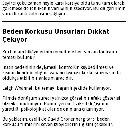
Seyirci çoğu zaman neyle karşı karşıya olduğunu tam olarak
göremese de tehlikenin varlığını hissediyor. Bu da gerilimin
sürekli canlı kalmasını sağlıyor.
Beden Korkusu Unsurları Dikkat
Çekiyor
Kurt adam hikâyelerinin temelinde her zaman dönüşüm
teması bulunur.
İnsan bedeninin değişmesi, kontrolün kaybedilmesi ve
kişinin kendi benliğine yabancılaşması korku sinemasında
oldukça etkili bir anlatım aracıdır.
Leigh Whannell bu temayı başarılı şekilde kullanıyor.
Filmde dönüşüm süreci yalnızca görsel bir efekt gösterisi
olarak sunulmuyor. Bunun yerine fiziksel değişimin
yarattığı psikolojik etkiler de ön plana çıkarılıyor.
Bu yaklaşım, özellikle David Cronenberg tarzı beden
korkusu filmlerini seven izleyicilerin ilgisini çekebilir.