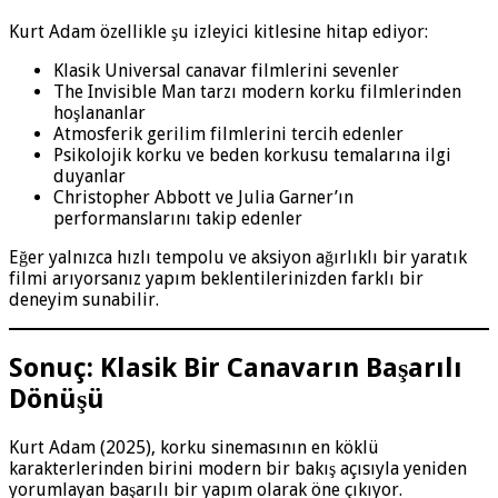
Kurt Adam özellikle şu izleyici kitlesine hitap ediyor:
Klasik Universal canavar filmlerini sevenler
The Invisible Man tarzı modern korku filmlerinden
hoşlananlar
Atmosferik gerilim filmlerini tercih edenler
Psikolojik korku ve beden korkusu temalarına ilgi
duyanlar
Christopher Abbott ve Julia Garner’ın
performanslarını takip edenler
Eğer yalnızca hızlı tempolu ve aksiyon ağırlıklı bir yaratık
filmi arıyorsanız yapım beklentilerinizden farklı bir
deneyim sunabilir.
Sonuç: Klasik Bir Canavarın Başarılı
Dönüşü
Kurt Adam (2025), korku sinemasının en köklü
karakterlerinden birini modern bir bakış açısıyla yeniden
yorumlayan başarılı bir yapım olarak öne çıkıyor.