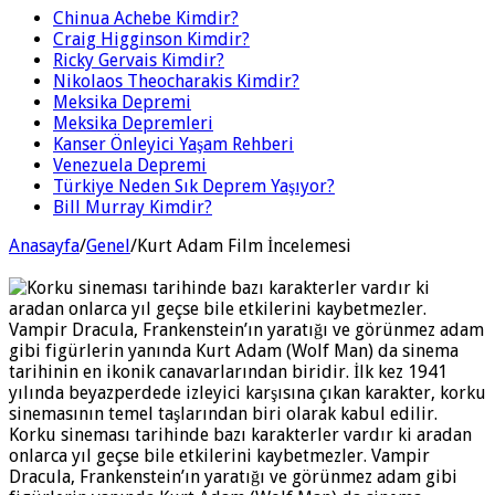
Chinua Achebe Kimdir?
Craig Higginson Kimdir?
Ricky Gervais Kimdir?
Nikolaos Theocharakis Kimdir?
Meksika Depremi
Meksika Depremleri
Kanser Önleyici Yaşam Rehberi
Venezuela Depremi
Türkiye Neden Sık Deprem Yaşıyor?
Bill Murray Kimdir?
Anasayfa
/
Genel
/
Kurt Adam Film İncelemesi
Korku sineması tarihinde bazı karakterler vardır ki aradan
onlarca yıl geçse bile etkilerini kaybetmezler. Vampir
Dracula, Frankenstein’ın yaratığı ve görünmez adam gibi