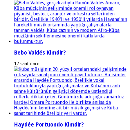
Bebo Valdés Kimdir?
17 saat önce
Haydée Portuondo Kimdir?