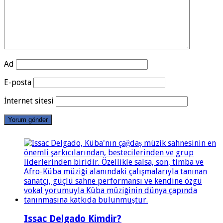
Ad
E-posta
İnternet sitesi
Issac Delgado Kimdir?