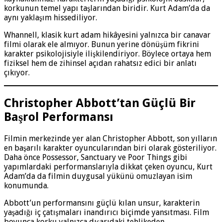
korkunun temel yapı taşlarından biridir. Kurt Adam’da da
aynı yaklaşım hissediliyor.
Whannell, klasik kurt adam hikâyesini yalnızca bir canavar
filmi olarak ele almıyor. Bunun yerine dönüşüm fikrini
karakter psikolojisiyle ilişkilendiriyor. Böylece ortaya hem
fiziksel hem de zihinsel açıdan rahatsız edici bir anlatı
çıkıyor.
Christopher Abbott’tan Güçlü Bir
Başrol Performansı
Filmin merkezinde yer alan Christopher Abbott, son yılların
en başarılı karakter oyuncularından biri olarak gösteriliyor.
Daha önce Possessor, Sanctuary ve Poor Things gibi
yapımlardaki performanslarıyla dikkat çeken oyuncu, Kurt
Adam’da da filmin duygusal yükünü omuzlayan isim
konumunda.
Abbott’un performansını güçlü kılan unsur, karakterin
yaşadığı iç çatışmaları inandırıcı biçimde yansıtması. Film
boyunca korku yalnızca dışarıdaki tehlikeden