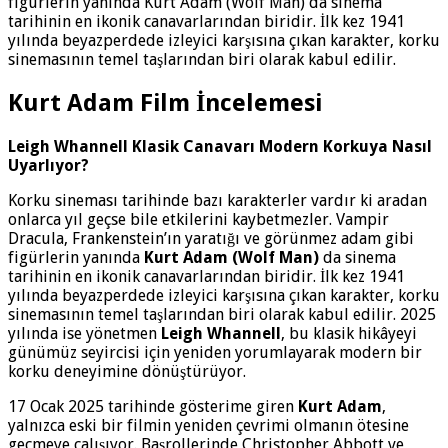
figürlerin yanında Kurt Adam (Wolf Man) da sinema
tarihinin en ikonik canavarlarından biridir. İlk kez 1941
yılında beyazperdede izleyici karşısına çıkan karakter, korku
sinemasının temel taşlarından biri olarak kabul edilir.
Kurt Adam Film İncelemesi
Leigh Whannell Klasik Canavarı Modern Korkuya Nasıl
Uyarlıyor?
Korku sineması tarihinde bazı karakterler vardır ki aradan
onlarca yıl geçse bile etkilerini kaybetmezler. Vampir
Dracula, Frankenstein’ın yaratığı ve görünmez adam gibi
figürlerin yanında
Kurt Adam (Wolf Man)
da sinema
tarihinin en ikonik canavarlarından biridir. İlk kez 1941
yılında beyazperdede izleyici karşısına çıkan karakter, korku
sinemasının temel taşlarından biri olarak kabul edilir. 2025
yılında ise yönetmen
Leigh Whannell
, bu klasik hikâyeyi
günümüz seyircisi için yeniden yorumlayarak modern bir
korku deneyimine dönüştürüyor.
17 Ocak 2025 tarihinde gösterime giren
Kurt Adam
,
yalnızca eski bir filmin yeniden çevrimi olmanın ötesine
geçmeye çalışıyor. Başrollerinde Christopher Abbott ve