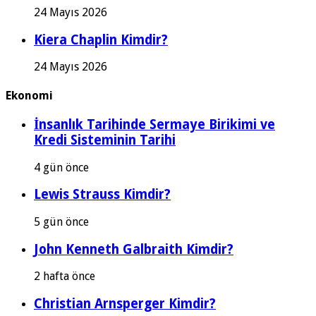
24 Mayıs 2026
Kiera Chaplin Kimdir?
24 Mayıs 2026
Ekonomi
İnsanlık Tarihinde Sermaye Birikimi ve
Kredi Sisteminin Tarihi
4 gün önce
Lewis Strauss Kimdir?
5 gün önce
John Kenneth Galbraith Kimdir?
2 hafta önce
Christian Arnsperger Kimdir?