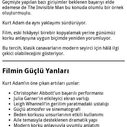
Geçmişte yapılan bazı girişimler beklenen başarıyı elde
edemese de The Invisible Man bu konuda olumlu bir örnek
oluşturmuştu.
Kurt Adam da aynı yaklaşımı sürdürüyor.
Film, eski hikâyeyi birebir kopyalamak yerine günümüz
korku anlayışına uygun biçimde yeniden yorumluyor.
Bu tercih, klasik canavarların modern seyirci için hâlâ ilgi
çekici olabileceğini gösteriyor.
Filmin Güçlü Yanları
Kurt Adam’ın öne çıkan artıları şunlar:
Christopher Abbott’un başarılı performansı
Julia Garner’ın etkileyici ekran varlığı
Leigh Whannell’in gerilim yaratmadaki ustalığı
Güçlü atmosfer ve sinematografi
Beden korkusu unsurlarının etkili kullanımı
Aile temasıyla desteklenen dramatik yapı
Modern korku anlayışıyla uyumlu anlatım