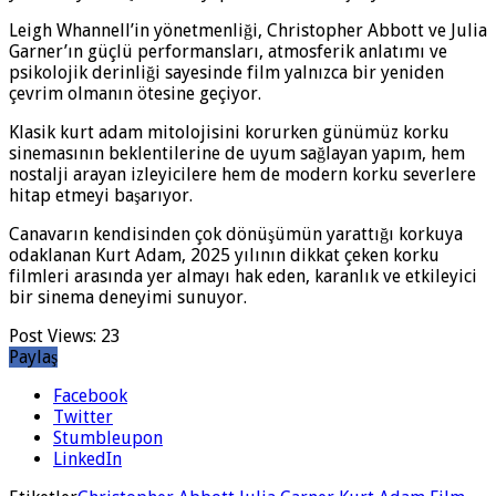
Leigh Whannell’in yönetmenliği, Christopher Abbott ve Julia
Garner’ın güçlü performansları, atmosferik anlatımı ve
psikolojik derinliği sayesinde film yalnızca bir yeniden
çevrim olmanın ötesine geçiyor.
Klasik kurt adam mitolojisini korurken günümüz korku
sinemasının beklentilerine de uyum sağlayan yapım, hem
nostalji arayan izleyicilere hem de modern korku severlere
hitap etmeyi başarıyor.
Canavarın kendisinden çok dönüşümün yarattığı korkuya
odaklanan Kurt Adam, 2025 yılının dikkat çeken korku
filmleri arasında yer almayı hak eden, karanlık ve etkileyici
bir sinema deneyimi sunuyor.
Post Views:
23
Paylaş
Facebook
Twitter
Stumbleupon
LinkedIn