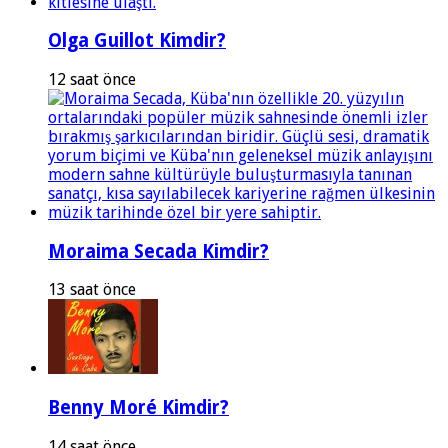
Olga Guillot Kimdir?
12 saat önce
Moraima Secada Kimdir?
13 saat önce
Benny Moré Kimdir?
14 saat önce