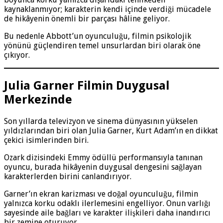
kaynaklanmıyor; karakterin kendi içinde verdiği mücadele
de hikâyenin önemli bir parçası hâline geliyor.
Bu nedenle Abbott’un oyunculuğu, filmin psikolojik
yönünü güçlendiren temel unsurlardan biri olarak öne
çıkıyor.
Julia Garner Filmin Duygusal
Merkezinde
Son yıllarda televizyon ve sinema dünyasının yükselen
yıldızlarından biri olan Julia Garner, Kurt Adam’ın en dikkat
çekici isimlerinden biri.
Ozark dizisindeki Emmy ödüllü performansıyla tanınan
oyuncu, burada hikâyenin duygusal dengesini sağlayan
karakterlerden birini canlandırıyor.
Garner’ın ekran karizması ve doğal oyunculuğu, filmin
yalnızca korku odaklı ilerlemesini engelliyor. Onun varlığı
sayesinde aile bağları ve karakter ilişkileri daha inandırıcı
bir zemine oturuyor.