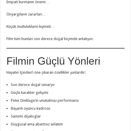
Empati kurmanın önemi…
Önyargıların zararları…
Küçük mutlulukların kıymeti…
Film tüm bunları son derece doğal biçimde anlatıyor.
Filmin Güçlü Yönleri
Hayatın İçinden’i öne çıkaran özellikler şunlardır:
Son derece doğal senaryo
Güçlü karakter gelişimi
Peter Dinklage’ın unutulmaz performansı
Başarılı oyuncu kadrosu
Samimi diyaloglar
Duygusal ama abartısız anlatım