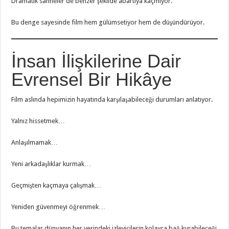
Dramatik sahneler de benzer şekilde abartıya kaçmıyor.
Bu denge sayesinde film hem gülümsetiyor hem de düşündürüyor.
İnsan İlişkilerine Dair
Evrensel Bir Hikâye
Film aslında hepimizin hayatında karşılaşabileceği durumları anlatıyor.
Yalnız hissetmek…
Anlaşılmamak…
Yeni arkadaşlıklar kurmak…
Geçmişten kaçmaya çalışmak…
Yeniden güvenmeyi öğrenmek…
Bu temalar dünyanın her yerindeki izleyicilerin kolayca bağ kurabileceği