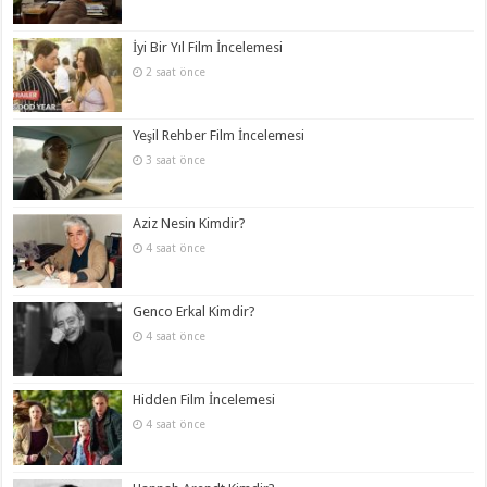
İyi Bir Yıl Film İncelemesi
2 saat önce
Yeşil Rehber Film İncelemesi
3 saat önce
Aziz Nesin Kimdir?
4 saat önce
Genco Erkal Kimdir?
4 saat önce
Hidden Film İncelemesi
4 saat önce