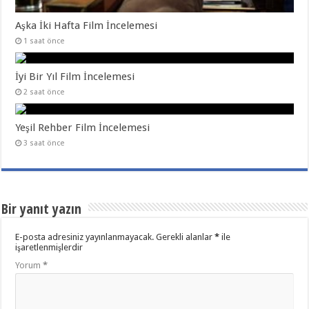
Aşka İki Hafta Film İncelemesi
1 saat önce
İyi Bir Yıl Film İncelemesi
2 saat önce
Yeşil Rehber Film İncelemesi
3 saat önce
Bir yanıt yazın
E-posta adresiniz yayınlanmayacak.
Gerekli alanlar
*
ile
işaretlenmişlerdir
Yorum
*