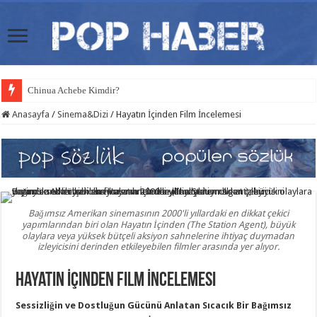
Chinua Achebe Kimdir?
Anasayfa
/
Sinema&Dizi
/
Hayatın İçinden Film İncelemesi
Bağımsız Amerikan sinemasının 2000'li yıllardaki en dikkat çekici
yapımlarından biri olan Hayatın İçinden (The Station Agent), büyük
olaylara veya yüksek bütçeli aksiyon sahnelerine ihtiyaç duymadan
izleyicisini derinden etkileyebilen filmler arasında yer alıyor.
Hayatın İçinden Film İncelemesi
Sessizliğin ve Dostluğun Gücünü Anlatan Sıcacık Bir Bağımsız