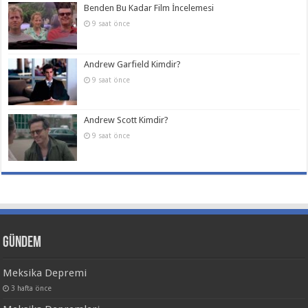
Benden Bu Kadar Film İncelemesi
9 saat önce
Andrew Garfield Kimdir?
9 saat önce
Andrew Scott Kimdir?
9 saat önce
Gündem
Meksika Depremi
3 hafta önce