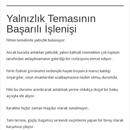
Yalnızlık Temasının
Başarılı İşlenişi
Filmin temelinde yalnızlık bulunuyor.
Ancak burada anlatılan yalnızlık, yalnız kalmak istemekten çok toplum
tarafından anlaşılmamanın getirdiği bir izolasyonu temsil ediyor.
Fin’in fiziksel görünümü nedeniyle hayatı boyunca maruz kaldığı
önyargılar, onun insanlardan uzaklaşmasına neden olmuş durumda.
Film bu durumu acındırarak anlatmak yerine oldukça doğal bir bakış
açısıyla ele alıyor.
Karakter hiçbir zaman mağdur olarak sunulmuyor.
Tam tersine, güçlü, bağımsız ve kendi seçimlerini yapan bir birey olarak
karşımıza çıkıyor.