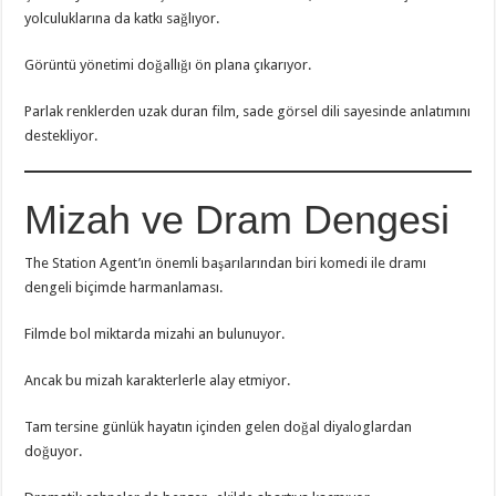
yolculuklarına da katkı sağlıyor.
Görüntü yönetimi doğallığı ön plana çıkarıyor.
Parlak renklerden uzak duran film, sade görsel dili sayesinde anlatımını
destekliyor.
Mizah ve Dram Dengesi
The Station Agent’ın önemli başarılarından biri komedi ile dramı
dengeli biçimde harmanlaması.
Filmde bol miktarda mizahi an bulunuyor.
Ancak bu mizah karakterlerle alay etmiyor.
Tam tersine günlük hayatın içinden gelen doğal diyaloglardan
doğuyor.