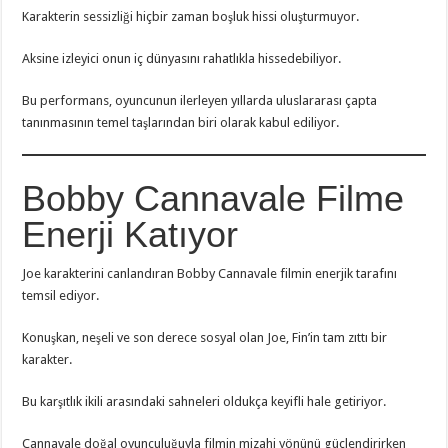
Karakterin sessizliği hiçbir zaman boşluk hissi oluşturmuyor.
Aksine izleyici onun iç dünyasını rahatlıkla hissedebiliyor.
Bu performans, oyuncunun ilerleyen yıllarda uluslararası çapta
tanınmasının temel taşlarından biri olarak kabul ediliyor.
Bobby Cannavale Filme
Enerji Katıyor
Joe karakterini canlandıran Bobby Cannavale filmin enerjik tarafını
temsil ediyor.
Konuşkan, neşeli ve son derece sosyal olan Joe, Fin’in tam zıttı bir
karakter.
Bu karşıtlık ikili arasındaki sahneleri oldukça keyifli hale getiriyor.
Cannavale doğal oyunculuğuyla filmin mizahi yönünü güçlendirirken