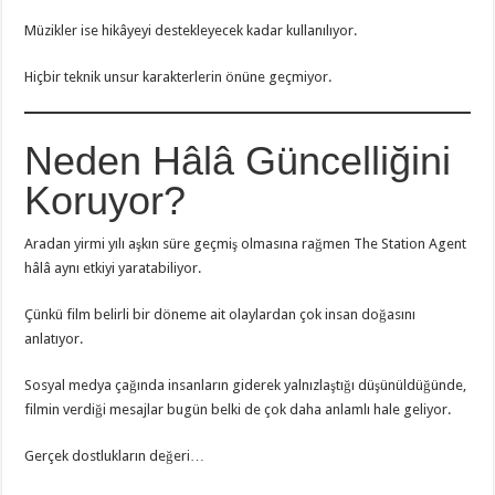
Müzikler ise hikâyeyi destekleyecek kadar kullanılıyor.
Hiçbir teknik unsur karakterlerin önüne geçmiyor.
Neden Hâlâ Güncelliğini
Koruyor?
Aradan yirmi yılı aşkın süre geçmiş olmasına rağmen The Station Agent
hâlâ aynı etkiyi yaratabiliyor.
Çünkü film belirli bir döneme ait olaylardan çok insan doğasını
anlatıyor.
Sosyal medya çağında insanların giderek yalnızlaştığı düşünüldüğünde,
filmin verdiği mesajlar bugün belki de çok daha anlamlı hale geliyor.
Gerçek dostlukların değeri…