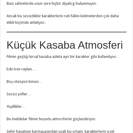
Bazı sahnelerde uzun süre hiçbir diyalog bulunmuyor.
Ancak bu sessizlikler karakterlerin ruh hâlini kelimelerden çok daha
etkili biçimde anlatıyor.
Küçük Kasaba Atmosferi
Filmin geçtiği kırsal kasaba adeta ayrı bir karakter gibi kullanılıyor.
Eski tren rayları…
Boş istasyon binası…
Sessiz yollar…
Yeşillikler…
Bu mekânlar filmin huzurlu atmosferini güçlendiriyor.
Şehir hayatının karmaşasından uzak bu ortam, karakterlerin içsel