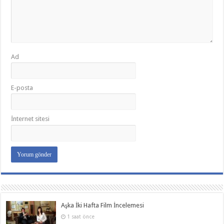
Ad
E-posta
İnternet sitesi
Aşka İki Hafta Film İncelemesi
1 saat önce