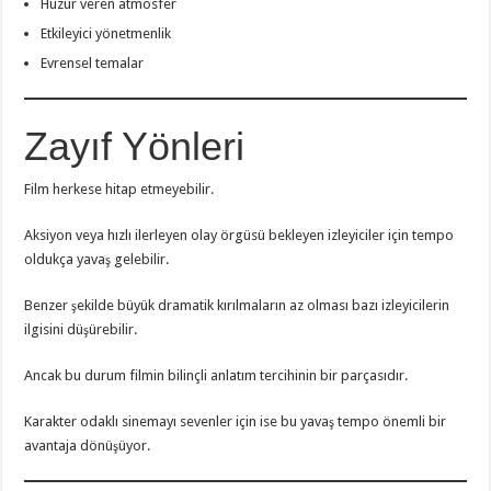
Huzur veren atmosfer
Etkileyici yönetmenlik
Evrensel temalar
Zayıf Yönleri
Film herkese hitap etmeyebilir.
Aksiyon veya hızlı ilerleyen olay örgüsü bekleyen izleyiciler için tempo
oldukça yavaş gelebilir.
Benzer şekilde büyük dramatik kırılmaların az olması bazı izleyicilerin
ilgisini düşürebilir.
Ancak bu durum filmin bilinçli anlatım tercihinin bir parçasıdır.
Karakter odaklı sinemayı sevenler için ise bu yavaş tempo önemli bir
avantaja dönüşüyor.