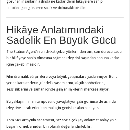
görünen insanların aslında ne kadar derin hikâyelere sahip
olabileceğini gösteren sıcak ve dokunaklı bir film.
Hikâye Anlatımındaki
Sadelik En Büyük Gücü
The Station Agent’ın en dikkat çekici yönlerinden biri, son derece sade
bir hikâyeye sahip olmasına rağmen izleyiciyi başından sonuna kadar
içine çekebilmesidir.
Film dramatik sürprizlere veya büyük çatışmalara yaslanmıyor. Bunun
yerine karakterlerin gündelik yaşamlarını, küçük sohbetlerini,
sessizliklerini ve zaman içinde gelişen ilişkilerini merkeze alıyor.
Bu yaklaşım filmin temposunu yavaşlatıyor gibi görünse de aslında
izleyiciye karakterleri tanımak için geniş bir alan sunuyor.
Tom McCarthy’nin senaryosu, “az sözle çok şey anlatma” anlayışının
başarılı örneklerinden biri olarak değerlendirilebilir.