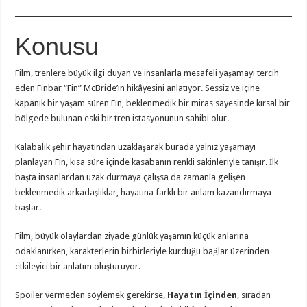
Konusu
Film, trenlere büyük ilgi duyan ve insanlarla mesafeli yaşamayı tercih
eden Finbar “Fin” McBride’ın hikâyesini anlatıyor. Sessiz ve içine
kapanık bir yaşam süren Fin, beklenmedik bir miras sayesinde kırsal bir
bölgede bulunan eski bir tren istasyonunun sahibi olur.
Kalabalık şehir hayatından uzaklaşarak burada yalnız yaşamayı
planlayan Fin, kısa süre içinde kasabanın renkli sakinleriyle tanışır. İlk
başta insanlardan uzak durmaya çalışsa da zamanla gelişen
beklenmedik arkadaşlıklar, hayatına farklı bir anlam kazandırmaya
başlar.
Film, büyük olaylardan ziyade günlük yaşamın küçük anlarına
odaklanırken, karakterlerin birbirleriyle kurduğu bağlar üzerinden
etkileyici bir anlatım oluşturuyor.
Spoiler vermeden söylemek gerekirse,
Hayatın İçinden
, sıradan