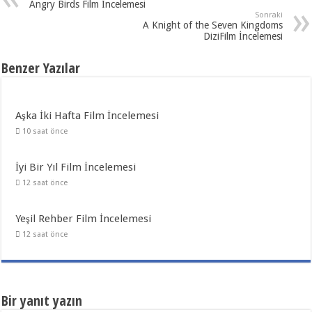
Angry Birds Film İncelemesi
Sonraki
A Knight of the Seven Kingdoms
DiziFilm İncelemesi
Benzer Yazılar
Aşka İki Hafta Film İncelemesi
10 saat önce
İyi Bir Yıl Film İncelemesi
12 saat önce
Yeşil Rehber Film İncelemesi
12 saat önce
Bir yanıt yazın