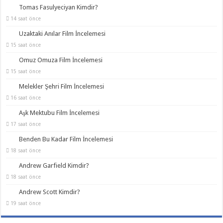
Tomas Fasulyeciyan Kimdir?
14 saat önce
Uzaktaki Anılar Film İncelemesi
15 saat önce
Omuz Omuza Film İncelemesi
15 saat önce
Melekler Şehri Film İncelemesi
16 saat önce
Aşk Mektubu Film İncelemesi
17 saat önce
Benden Bu Kadar Film İncelemesi
18 saat önce
Andrew Garfield Kimdir?
18 saat önce
Andrew Scott Kimdir?
19 saat önce