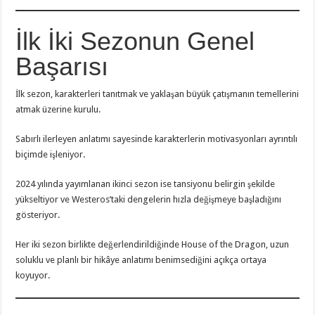
İlk İki Sezonun Genel
Başarısı
İlk sezon, karakterleri tanıtmak ve yaklaşan büyük çatışmanın temellerini
atmak üzerine kurulu.
Sabırlı ilerleyen anlatımı sayesinde karakterlerin motivasyonları ayrıntılı
biçimde işleniyor.
2024 yılında yayımlanan ikinci sezon ise tansiyonu belirgin şekilde
yükseltiyor ve Westeros’taki dengelerin hızla değişmeye başladığını
gösteriyor.
Her iki sezon birlikte değerlendirildiğinde House of the Dragon, uzun
soluklu ve planlı bir hikâye anlatımı benimsediğini açıkça ortaya
koyuyor.