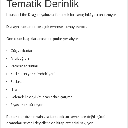
Tematik Derinlik
House of the Dragon yalnızca fantastik bir savaş hikâyesi anlatmıyor.
Dizi aynı zamanda pek çok evrensel temayı işliyor.
Öne çıkan başlıklar arasında şunlar yer alıyor:
Güç ve iktidar
Aile bağları
Veraset sorunları
Kadınların yönetimdeki yeri
Sadakat
Hırs
Gelenek ile değişim arasındaki çatışma
Siyasi manipülasyon
Bu temalar dizinin yalnızca fantastik tür sevenlere değil, güçlü
dramaları seven izleyicilere de hitap etmesini sağlıyor.