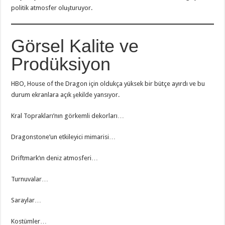
politik atmosfer oluşturuyor.
Görsel Kalite ve
Prodüksiyon
HBO, House of the Dragon için oldukça yüksek bir bütçe ayırdı ve bu
durum ekranlara açık şekilde yansıyor.
Kral Toprakları’nın görkemli dekorları…
Dragonstone’un etkileyici mimarisi…
Driftmark’ın deniz atmosferi…
Turnuvalar…
Saraylar…
Kostümler…