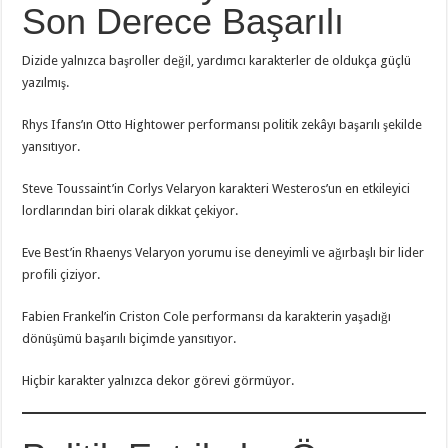
Son Derece Başarılı
Dizide yalnızca başroller değil, yardımcı karakterler de oldukça güçlü
yazılmış.
Rhys Ifans’ın Otto Hightower performansı politik zekâyı başarılı şekilde
yansıtıyor.
Steve Toussaint’in Corlys Velaryon karakteri Westeros’un en etkileyici
lordlarından biri olarak dikkat çekiyor.
Eve Best’in Rhaenys Velaryon yorumu ise deneyimli ve ağırbaşlı bir lider
profili çiziyor.
Fabien Frankel’in Criston Cole performansı da karakterin yaşadığı
dönüşümü başarılı biçimde yansıtıyor.
Hiçbir karakter yalnızca dekor görevi görmüyor.