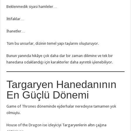
Beklenmedik siyasi hamleler…
İttifaklar…
İhanetler…
Tüm bu unsurlar, dizinin temel yapı taşlarını oluşturuyor.
Bunun yanında hikâye çok daha dar bir zaman dilimine ve tek bir
hanedana odaklandığı için karakterler daha ayrıntılı işlenebiliyor.
Targaryen Hanedanının
En Güçlü Dönemi
Game of Thrones döneminde ejderhalar neredeyse tamamen yok
olmuştu.
House of the Dragon ise izleyiciyi Targaryenlerin altın çağına