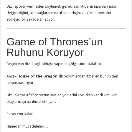
Dizi, spoiler vermeden söylemek gerekirse; iktidarın insanları nasıl
değiştirdiğini, aile bağlarının nasıl sınandığını ve gücün bedelini
etkileyici bir şekilde anlatıyor.
Game of Thrones’un
Ruhunu Koruyor
Birçok yan dizi, bağlı olduğu yapımın gölgesinde kalabilir.
Ancak
House of the Dragon
, ilk bölümlerden itibaren bunun tam
tersini başarıyor.
Dizi,
Game of Thrones
‘un sevilen yönlerini korurken kendi kimliğini
oluşturmayı da ihmal etmiyor.
Saray entrikaları…
Hanedan mücadeleleri…