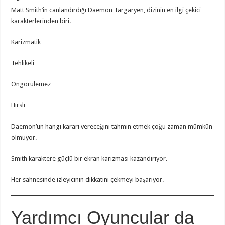
Matt Smith’in canlandırdığı Daemon Targaryen, dizinin en ilgi çekici
karakterlerinden biri.
Karizmatik…
Tehlikeli…
Öngörülemez…
Hırslı…
Daemon’un hangi kararı vereceğini tahmin etmek çoğu zaman mümkün
olmuyor.
Smith karaktere güçlü bir ekran karizması kazandırıyor.
Her sahnesinde izleyicinin dikkatini çekmeyi başarıyor.
Yardımcı Oyuncular da