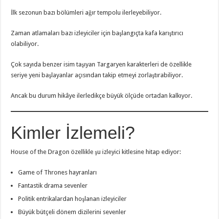
İlk sezonun bazı bölümleri ağır tempolu ilerleyebiliyor.
Zaman atlamaları bazı izleyiciler için başlangıçta kafa karıştırıcı
olabiliyor.
Çok sayıda benzer isim taşıyan Targaryen karakterleri de özellikle
seriye yeni başlayanlar açısından takip etmeyi zorlaştırabiliyor.
Ancak bu durum hikâye ilerledikçe büyük ölçüde ortadan kalkıyor.
Kimler İzlemeli?
House of the Dragon özellikle şu izleyici kitlesine hitap ediyor:
Game of Thrones hayranları
Fantastik drama sevenler
Politik entrikalardan hoşlanan izleyiciler
Büyük bütçeli dönem dizilerini sevenler