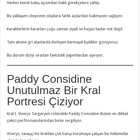
Herkes kendi bakış açısından haklı gerekçelere sahip.
Bu yaklaşım izleyicinin olaylara farklı açılardan bakmasını sağlıyor.
Karakterlerin kararları çoğu zaman siyah ve beyaz kadar net değil.
Tam aksine gri alanlarda ilerleyen karmaşık kişilikler görüyoruz.
Bu durum diziyi sıradan fantastik yapımlardan ayırıyor.
Paddy Considine
Unutulmaz Bir Kral
Portresi Çiziyor
Kral I. Viserys Targaryen rolündeki Paddy Considine dizinin en dikkat
çekici performanslarından birini sergiliyor.
Viserys, savaşçı bir kraldan çok barışı korumaya çalışan bir hükümdar