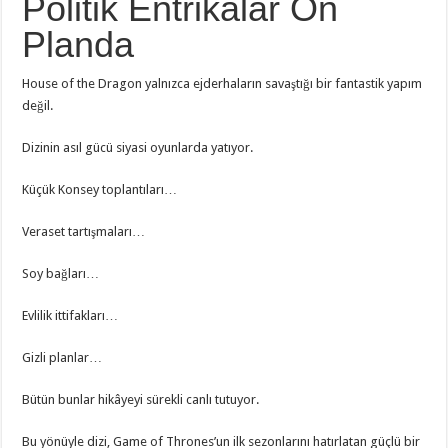
Politik Entrikalar Ön
Planda
House of the Dragon yalnızca ejderhaların savaştığı bir fantastik yapım
değil.
Dizinin asıl gücü siyasi oyunlarda yatıyor.
Küçük Konsey toplantıları…
Veraset tartışmaları…
Soy bağları…
Evlilik ittifakları…
Gizli planlar…
Bütün bunlar hikâyeyi sürekli canlı tutuyor.
Bu yönüyle dizi, Game of Thrones’un ilk sezonlarını hatırlatan güçlü bir