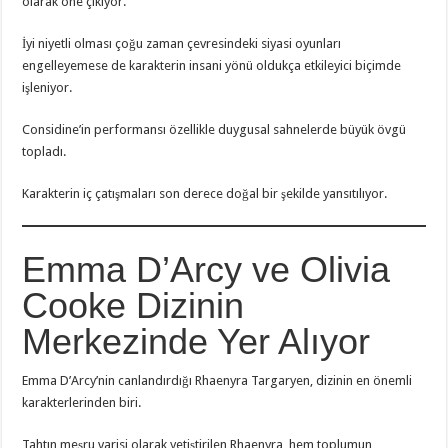
olarak öne çıkıyor.
İyi niyetli olması çoğu zaman çevresindeki siyasi oyunları
engelleyemese de karakterin insani yönü oldukça etkileyici biçimde
işleniyor.
Considine’in performansı özellikle duygusal sahnelerde büyük övgü
topladı.
Karakterin iç çatışmaları son derece doğal bir şekilde yansıtılıyor.
Emma D’Arcy ve Olivia
Cooke Dizinin
Merkezinde Yer Alıyor
Emma D’Arcy’nin canlandırdığı Rhaenyra Targaryen, dizinin en önemli
karakterlerinden biri.
Tahtın meşru varisi olarak yetiştirilen Rhaenyra, hem toplumun