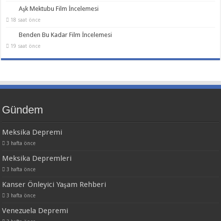
Aşk Mektubu Film İncelemesi
18 saat önce
Benden Bu Kadar Film İncelemesi
19 saat önce
Gündem
Meksika Depremi
3 hafta önce
Meksika Depremleri
3 hafta önce
Kanser Önleyici Yaşam Rehberi
3 hafta önce
Venezuela Depremi