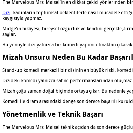
The Marvelous Mrs. Maisel’in en dikkat çekici yönlerinden bir
Dizi,
kadınların toplumsal beklentilerle nasıl mücadele ettiği
kaygısıyla yapmaz.
Midge’in hikâyesi, bireysel özgürlük ve kendini gerçekleştirm
sağlar.
Bu yönüyle dizi yalnızca bir komedi yapımı olmaktan çıkarak 
Mizah Unsuru Neden Bu Kadar Başarıl
Stand-up komedi merkezli bir dizinin en büyük riski, komed
Dizideki komedi yalnızca sahne performanslarından oluşmaz. K
Mizah çoğu zaman doğal biçimde ortaya çıkar. Bu nedenle yapa
Komedi ile dram arasındaki denge son derece başarılı kuruldu
Yönetmenlik ve Teknik Başarı
The Marvelous Mrs. Maisel teknik açıdan da son derece güçlü