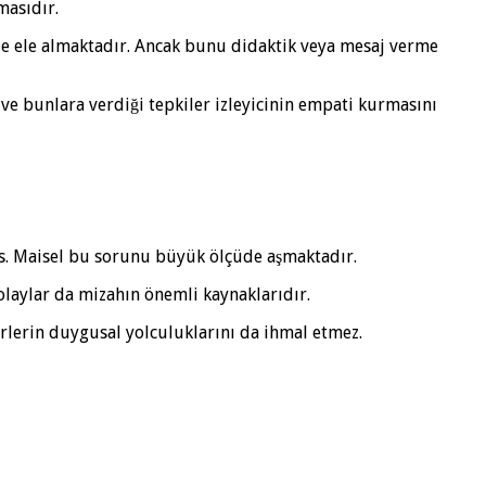
masıdır.
mde ele almaktadır. Ancak bunu didaktik veya mesaj verme
 ve bunlara verdiği tepkiler izleyicinin empati kurmasını
rs. Maisel bu sorunu büyük ölçüde aşmaktadır.
olaylar da mizahın önemli kaynaklarıdır.
rlerin duygusal yolculuklarını da ihmal etmez.