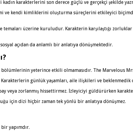
i kadın karakterlerini son derece güçlü ve gerçekçi şekilde yaz
ni ve kendi kimliklerini oluşturma süreçlerini etkileyici biçi
e temaları üzerine kuruludur. Karakterin karşılaştığı zorluklar
sosyal açıdan da anlamlı bir anlatıya dönüşmektedir.
ı?
i bölümlerinin yeterince etkili olmamasıdır. The Marvelous M
arakterlerin günlük yaşamları, aile ilişkileri ve beklenmedik 
y veya zorlanmış hissettirmez. İzleyiciyi güldürürken karakte
ğu için dizi hiçbir zaman tek yönlü bir anlatıya dönüşmez.
 bir yapımdır.