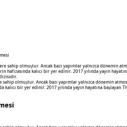
emesi
e sahip olmuştur. Ancak bazı yapımlar yalnızca dönemin atmosf
ında kalıcı bir yer edinir. 2017 yılında yayın hayatına başlayan
emesi