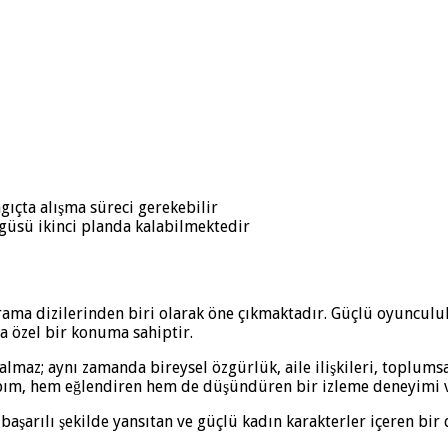
ıçta alışma süreci gerekebilir
güsü ikinci planda kalabilmektedir
rama dizilerinden biri olarak öne çıkmaktadır. Güçlü oyunculu
a özel bir konuma sahiptir.
lmaz; aynı zamanda bireysel özgürlük, aile ilişkileri, toplumsa
apım, hem eğlendiren hem de düşündüren bir izleme deneyimi 
başarılı şekilde yansıtan ve güçlü kadın karakterler içeren bir 