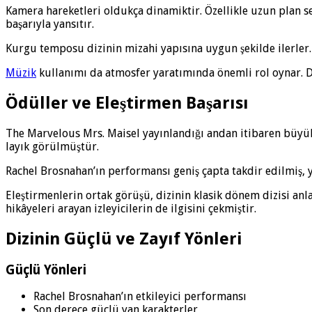
Kamera hareketleri oldukça dinamiktir. Özellikle uzun plan se
başarıyla yansıtır.
Kurgu temposu dizinin mizahi yapısına uygun şekilde ilerler. 
Müzik
kullanımı da atmosfer yaratımında önemli rol oynar. D
Ödüller ve Eleştirmen Başarısı
The Marvelous Mrs. Maisel yayınlandığı andan itibaren büyük 
layık görülmüştür.
Rachel Brosnahan’ın performansı geniş çapta takdir edilmiş, yap
Eleştirmenlerin ortak görüşü, dizinin klasik dönem dizisi anl
hikâyeleri arayan izleyicilerin de ilgisini çekmiştir.
Dizinin Güçlü ve Zayıf Yönleri
Güçlü Yönleri
Rachel Brosnahan’ın etkileyici performansı
Son derece güçlü yan karakterler