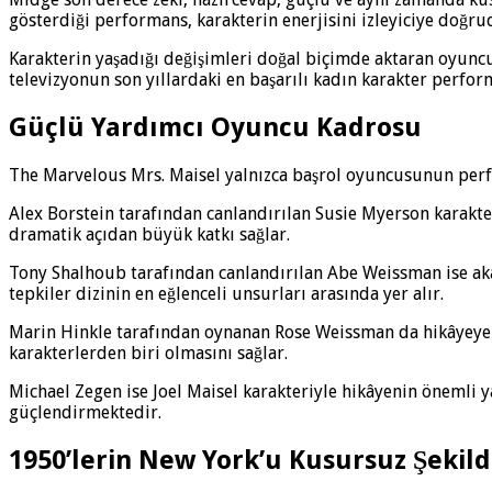
gösterdiği performans, karakterin enerjisini izleyiciye doğru
Karakterin yaşadığı değişimleri doğal biçimde aktaran oyun
televizyonun son yıllardaki en başarılı kadın karakter perfor
Güçlü Yardımcı Oyuncu Kadrosu
The Marvelous Mrs. Maisel yalnızca başrol oyuncusunun perfo
Alex Borstein tarafından canlandırılan Susie Myerson karakter
dramatik açıdan büyük katkı sağlar.
Tony Shalhoub tarafından canlandırılan Abe Weissman ise aka
tepkiler dizinin en eğlenceli unsurları arasında yer alır.
Marin Hinkle tarafından oynanan Rose Weissman da hikâyeye f
karakterlerden biri olmasını sağlar.
Michael Zegen ise Joel Maisel karakteriyle hikâyenin önemli ya
güçlendirmektedir.
1950’lerin New York’u Kusursuz Şekild