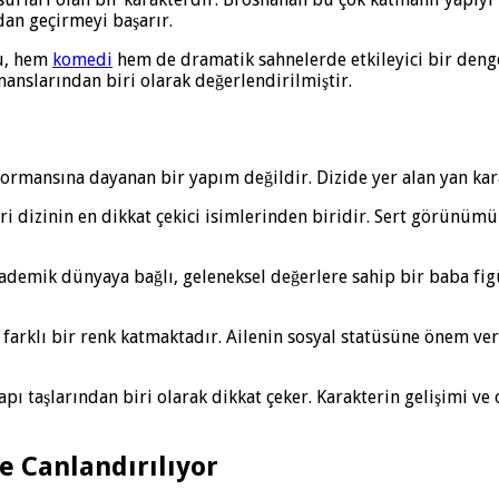
dan geçirmeyi başarır.
cu, hem
komedi
hem de dramatik sahnelerde etkileyici bir deng
manslarından biri olarak değerlendirilmiştir.
rmansına dayanan bir yapım değildir. Dizide yer alan yan kara
i dizinin en dikkat çekici isimlerinden biridir. Sert görünümü
demik dünyaya bağlı, geleneksel değerlere sahip bir baba figü
arklı bir renk katmaktadır. Ailenin sosyal statüsüne önem ve
pı taşlarından biri olarak dikkat çeker. Karakterin gelişimi ve
e Canlandırılıyor