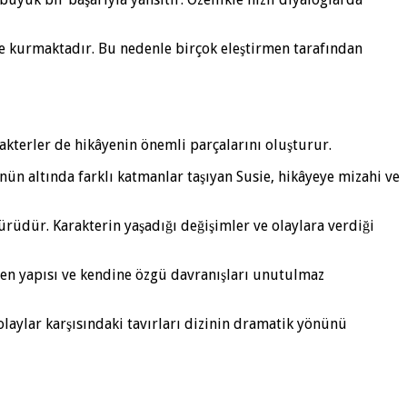
e kurmaktadır. Bu nedenle birçok eleştirmen tarafından
kterler de hikâyenin önemli parçalarını oluşturur.
nün altında farklı katmanlar taşıyan Susie, hikâyeye mizahi ve
rüdür. Karakterin yaşadığı değişimler ve olaylara verdiği
ren yapısı ve kendine özgü davranışları unutulmaz
 olaylar karşısındaki tavırları dizinin dramatik yönünü