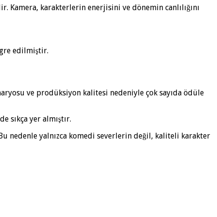
r. Kamera, karakterlerin enerjisini ve dönemin canlılığını
re edilmiştir.
naryosu ve prodüksiyon kalitesi nedeniyle çok sayıda ödüle
de sıkça yer almıştır.
u nedenle yalnızca komedi severlerin değil, kaliteli karakter