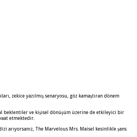
kları, zekice yazılmış senaryosu, göz kamaştıran dönem
l beklentiler ve kişisel dönüşüm üzerine de etkileyici bir
vaat etmektedir.
dizi arıyorsanız, The Marvelous Mrs. Maisel kesinlikle şans