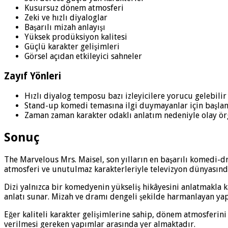
Kusursuz dönem atmosferi
Zeki ve hızlı diyaloglar
Başarılı mizah anlayışı
Yüksek prodüksiyon kalitesi
Güçlü karakter gelişimleri
Görsel açıdan etkileyici sahneler
Zayıf Yönleri
Hızlı diyalog temposu bazı izleyicilere yorucu gelebilir
Stand-up komedi temasına ilgi duymayanlar için başlang
Zaman zaman karakter odaklı anlatım nedeniyle olay ör
Sonuç
The Marvelous Mrs. Maisel, son yılların en başarılı komedi-d
atmosferi ve unutulmaz karakterleriyle televizyon dünyasınd
Dizi yalnızca bir komedyenin yükseliş hikâyesini anlatmakla ka
anlatı sunar. Mizah ve dramı dengeli şekilde harmanlayan y
Eğer kaliteli karakter gelişimlerine sahip, dönem atmosferini 
verilmesi gereken yapımlar arasında yer almaktadır.