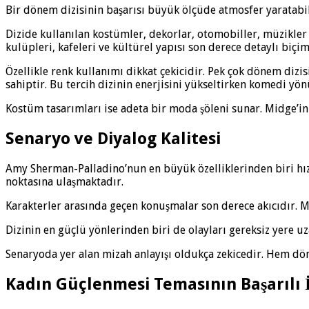
Bir dönem dizisinin başarısı büyük ölçüde atmosfer yaratabi
Dizide kullanılan kostümler, dekorlar, otomobiller, müzikler
kulüpleri, kafeleri ve kültürel yapısı son derece detaylı biçim
Özellikle renk kullanımı dikkat çekicidir. Pek çok dönem dizisi
sahiptir. Bu tercih dizinin enerjisini yükseltirken komedi y
Kostüm tasarımları ise adeta bir moda şöleni sunar. Midge’in 
Senaryo ve Diyalog Kalitesi
Amy Sherman-Palladino’nun en büyük özelliklerinden biri hızl
noktasına ulaşmaktadır.
Karakterler arasında geçen konuşmalar son derece akıcıdır. M
Dizinin en güçlü yönlerinden biri de olayları gereksiz yere u
Senaryoda yer alan mizah anlayışı oldukça zekicedir. Hem dön
Kadın Güçlenmesi Temasının Başarılı İ