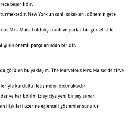
ece başarılıdır.
ötürmektedir. New York’un canlı sokakları, dönemin gece
lous Mrs. Maisel oldukça canlı ve parlak bir görsel stile
liğinin önemli parçalarından biridir.
a da görülen bu yaklaşım, The Marvelous Mrs. Maisel’de zirve
irleriyle kurduğu iletişimden doğmaktadır.
der ve her bölüm izleyiciye yeni bir şey sunar.
 ilişkileri üzerine eğlenceli gözlemler sunulur.