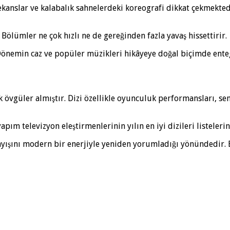
kanslar ve kalabalık sahnelerdeki koreografi dikkat çekmektedi
Bölümler ne çok hızlı ne de gereğinden fazla yavaş hissettirir.
önemin caz ve popüler müzikleri hikâyeye doğal biçimde enteg
övgüler almıştır. Dizi özellikle oyunculuk performansları, se
ım televizyon eleştirmenlerinin yılın en iyi dizileri listelerin
ayışını modern bir enerjiyle yeniden yorumladığı yönündedir. B