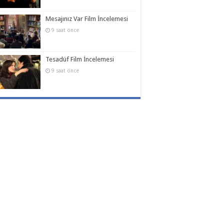
Mesajınız Var Film İncelemesi
9 saat önce
Tesadüf Film İncelemesi
9 saat önce