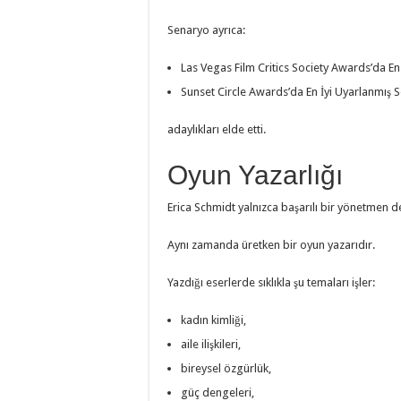
Senaryo ayrıca:
Las Vegas Film Critics Society Awards’da En
Sunset Circle Awards’da En İyi Uyarlanmış 
adaylıkları elde etti.
Oyun Yazarlığı
Erica Schmidt yalnızca başarılı bir yönetmen de
Aynı zamanda üretken bir oyun yazarıdır.
Yazdığı eserlerde sıklıkla şu temaları işler:
kadın kimliği,
aile ilişkileri,
bireysel özgürlük,
güç dengeleri,