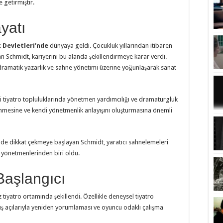
 getirmiştir.
yatı
k Devletleri’nde
dünyaya geldi. Çocukluk yıllarından itibaren
an Schmidt, kariyerini bu alanda şekillendirmeye karar verdi.
, dramatik yazarlık ve sahne yönetimi üzerine yoğunlaşarak sanat
li tiyatro topluluklarında yönetmen yardımcılığı ve dramaturgluk
enmesine ve kendi yönetmenlik anlayışını oluşturmasına önemli
inde dikkat çekmeye başlayan Schmidt, yaratıcı sahnelemeleri
yönetmenlerinden biri oldu.
 Başlangıcı
 tiyatro ortamında şekillendi. Özellikle deneysel tiyatro
bakış açılarıyla yeniden yorumlaması ve oyuncu odaklı çalışma