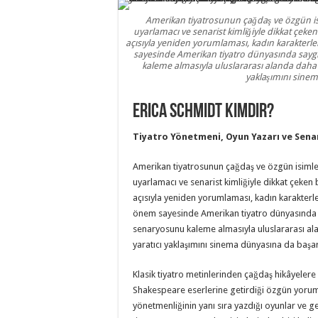
Amerikan tiyatrosunun çağdaş ve özgün is
uyarlamacı ve senarist kimliğiyle dikkat çeken 
açısıyla yeniden yorumlaması, kadın karakterler
sayesinde Amerikan tiyatro dünyasında saygı
kaleme almasıyla uluslararası alanda daha g
yaklaşımını sinem
Erica Schmidt Kimdir?
Tiyatro Yönetmeni, Oyun Yazarı ve Sena
Amerikan tiyatrosunun çağdaş ve özgün isimle
uyarlamacı ve senarist kimliğiyle dikkat çeken b
açısıyla yeniden yorumlaması, kadın karakterle
önem sayesinde Amerikan tiyatro dünyasında s
senaryosunu kaleme almasıyla uluslararası ala
yaratıcı yaklaşımını sinema dünyasına da başarı
Klasik tiyatro metinlerinden çağdaş hikâyelere
Shakespeare eserlerine getirdiği özgün yoruml
yönetmenliğinin yanı sıra yazdığı oyunlar ve 