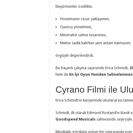
Eleştirmenler özellikle:
Yönetmenin cesur yaklaşımını,
Oyuncu yönetimini,
Minimalist sahne tasarımını,
Metne sadık kalırken yeni anlam katmasını
övgüyle değerlendirdi.
Bu başarılı çalışma sayesinde Erica Schmidt,
2
hem de
En İyi Oyun Yeniden Sahnelenmes
Cyrano Filmi ile Ul
Erica Schmidt’in kariyerinde uluslararası tanını
Schmidt, ilk olarak Edmond Rostand’ın klasik e
Goodspeed Musicals
sahnesinde seyirciyle 
Müzikalin gördüğü yoğun ilgi sonrasında eser