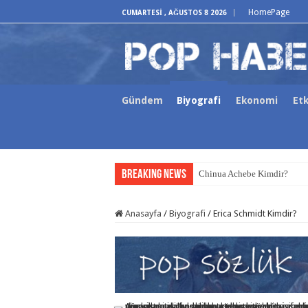
HomePage
CUMARTESI , AĞUSTOS 8 2026
Gündem
Biyografi
Ekonomi
Etk
Breaking News
Chinua Achebe Kimdir?
Anasayfa
/
Biyografi
/
Erica Schmidt Kimdir?