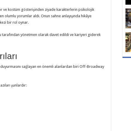
 ve kostüm gösterişinden ziyade karakterlerin psikolojik
en olumlu yorumlar aldı. Onun sahne anlayışında hikâye
zi bir rol oynar.
u tarafından yönetmen olarak davet edildi ve kariyeri giderek
ıları
ine duyurmasını sağlayan en önemli alanlardan biri Off-Broadway
zıları şunlardır: