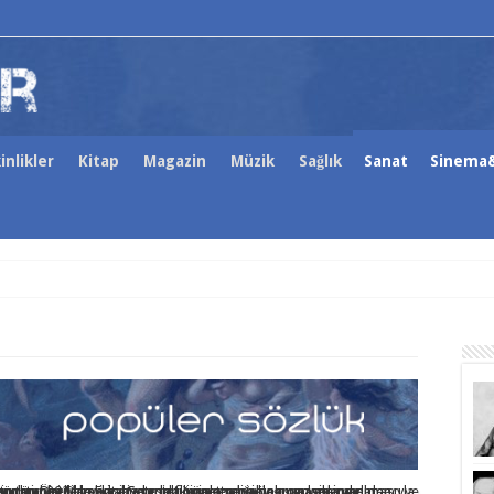
inlikler
Kitap
Magazin
Müzik
Sağlık
Sanat
Sinema&