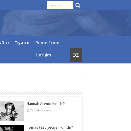
Dizi
Tiyatro
Yeme-İçme
İletişim
Hannah Arendt Kimdir?
29 dakika önce
Tomas Fasulyeciyan Kimdir?