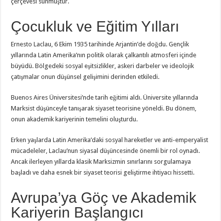
çerçevesi sunmuştur.
Çocukluk ve Eğitim Yılları
Ernesto Laclau, 6 Ekim 1935 tarihinde Arjantin’de doğdu. Gençlik
yıllarında Latin Amerika’nın politik olarak çalkantılı atmosferi içinde
büyüdü. Bölgedeki sosyal eşitsizlikler, askeri darbeler ve ideolojik
çatışmalar onun düşünsel gelişimini derinden etkiledi.
Buenos Aires Üniversitesi’nde tarih eğitimi aldı. Üniversite yıllarında
Marksist düşünceyle tanışarak siyaset teorisine yöneldi. Bu dönem,
onun akademik kariyerinin temelini oluşturdu.
Erken yaşlarda Latin Amerika’daki sosyal hareketler ve anti-emperyalist
mücadeleler, Laclau’nun siyasal düşüncesinde önemli bir rol oynadı.
Ancak ilerleyen yıllarda klasik Marksizmin sınırlarını sorgulamaya
başladı ve daha esnek bir siyaset teorisi geliştirme ihtiyacı hissetti.
Avrupa’ya Göç ve Akademik
Kariyerin Başlangıcı