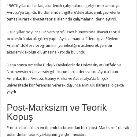
1960’lı yıllarda Laclau, akademik çalışmalarını geliştirmek amacıyla
Avrupa’ya taşındı. Bu dönemde İngiltere’deki akademik çevrelerle
temas kurarak siyaset teorisi alanında çalışmalarını derinleştirdi.
Uzun yıllar boyunca University of Essex bünyesinde siyaset teorisi
profesörü olarak görev yaptı. Aynı zamanda “İdeoloji ve Söylem
Analizi” doktora programının yöneticiliğini üstlenerek yeni bir
akademik ekolün oluşmasına katkıda bulundu.
Daha sonra Amerika Birleşik Devletleri’nde University at Buffalo ve
Northwestern University gibi kurumlarda ders verdi. Ayrıca Latin
Amerika, Batı Avrupa, Güney Afrika ve Avustralya’da birçok
üniversitede konferanslar vererek düşüncelerini uluslararası ölçekte
yaydı.
Post-Marksizm ve Teorik
Kopuş
Ernesto Laclau’nun en önemli katkılarından biri “post-Marksizm” olarak
adlandırılan teorik yaklaşımın geliştirilmesidir.