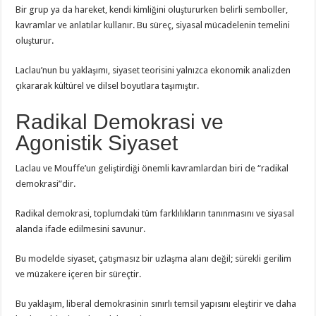
Bir grup ya da hareket, kendi kimliğini oluştururken belirli semboller,
kavramlar ve anlatılar kullanır. Bu süreç, siyasal mücadelenin temelini
oluşturur.
Laclau’nun bu yaklaşımı, siyaset teorisini yalnızca ekonomik analizden
çıkararak kültürel ve dilsel boyutlara taşımıştır.
Radikal Demokrasi ve
Agonistik Siyaset
Laclau ve Mouffe’un geliştirdiği önemli kavramlardan biri de “radikal
demokrasi”dir.
Radikal demokrasi, toplumdaki tüm farklılıkların tanınmasını ve siyasal
alanda ifade edilmesini savunur.
Bu modelde siyaset, çatışmasız bir uzlaşma alanı değil; sürekli gerilim
ve müzakere içeren bir süreçtir.
Bu yaklaşım, liberal demokrasinin sınırlı temsil yapısını eleştirir ve daha