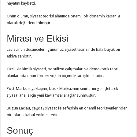
hayatını kaybetti.
Onun ölümü, siyaset teorisi alanında önemli bir dönemin kapanışı
olarak değerlendirilmiştir.
Mirası ve Etkisi
Laclau’nun düşünceleri, günümüz siyaset teorisinde hâlâ büyük bir
etkiye sahiptir.
Özellikle kimlik siyaseti, popülizm çalışmaları ve demokratik teori
alanlarında onun fikirleri yoğun biçimde tartışılmaktadır.
Post-Marksist yaklaşımı, klasik Marksizmin sınırlarını genişleterek
siyasal analiz için yeni kavramsal araçlar sunmuştur.
Bugün Laclau, çağdaş siyaset felsefesinin en önemli teorisyenlerinden
biri olarak kabul edilmektedir.
Sonuç