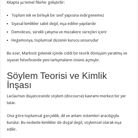
Kitapta şu temel fikirler geliştirilir:
Toplum tek ve birleşik bir sınıf yapısına indirgenemez
Siyasal kimlikler sabit değil, inşa edilen yapılardır
Demokrasi, sürekli çatışma ve müzakere süreçleri içerir
Hegemonya, toplumsal düzenin kurucu unsurudur
Bu eser, Marksist gelenek içinde ciddi bir teorik dönüşüm yaratmış ve
siyaset felsefesinde yeni tartışmaların önünü açmıştır.
Söylem Teorisi ve Kimlik
İnşası
Laclau’nun düşüncesinde söylem (discourse) kavramı merkezi bir yer
tutar.
Ona göre toplumsal gerçeklik, dil ve anlam sistemleri aracılığıyla
kurulur. Bu nedenle kimlikler de doğal değil, söylemsel olarak inşa
edilir.