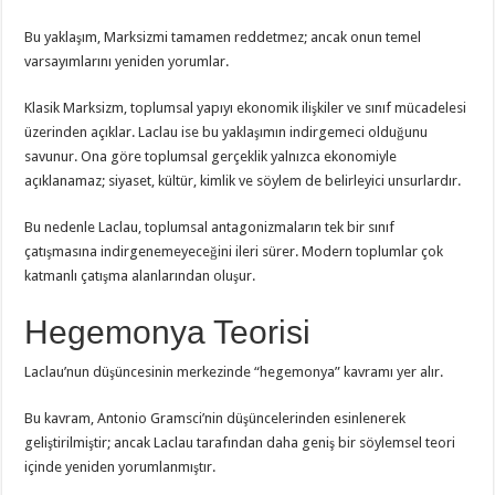
Bu yaklaşım, Marksizmi tamamen reddetmez; ancak onun temel
varsayımlarını yeniden yorumlar.
Klasik Marksizm, toplumsal yapıyı ekonomik ilişkiler ve sınıf mücadelesi
üzerinden açıklar. Laclau ise bu yaklaşımın indirgemeci olduğunu
savunur. Ona göre toplumsal gerçeklik yalnızca ekonomiyle
açıklanamaz; siyaset, kültür, kimlik ve söylem de belirleyici unsurlardır.
Bu nedenle Laclau, toplumsal antagonizmaların tek bir sınıf
çatışmasına indirgenemeyeceğini ileri sürer. Modern toplumlar çok
katmanlı çatışma alanlarından oluşur.
Hegemonya Teorisi
Laclau’nun düşüncesinin merkezinde “hegemonya” kavramı yer alır.
Bu kavram, Antonio Gramsci’nin düşüncelerinden esinlenerek
geliştirilmiştir; ancak Laclau tarafından daha geniş bir söylemsel teori
içinde yeniden yorumlanmıştır.