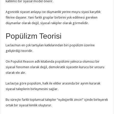
katılımcı bir siyasal model önerir.
Agonistik siyaset anlayışı ise düşmanlık yerine meşru siyasi karşıtlık
fikrine dayanır. Yani farklı gruplar birbirini yok edilmesi gereken
düşmanlar olarak değil, siyasal rakipler olarak görmelidir.
Popülizm Teorisi
Laclau’nun en çok tartışılan katkılarından biri popülizm üzerine
geliştirdiği teoridir.
On Populist Reason adlı kitabında popülizmi yalnızca olumsuz bir
siyasal fenomen olarak değil, demokratik siyasetin kurucu bir unsuru
olarak ele alır.
Laclau’ya göre popülizm, halk ile elitler arasında bir ayrım kurarak
siyasal taleplerin birleşmesini sağlar.
Bu süreçte farklı toplumsal talepler “eşdeğerlik zinciri” içinde birleşerek
ortak bir siyasal kimlik oluşturur.