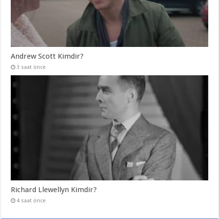
Andrew Scott Kimdir?
3 saat önce
Richard Llewellyn Kimdir?
4 saat önce