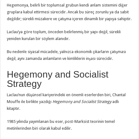
Hegemonya, belirli bir toplumsal grubun kendi anlam sistemini diğer
gruplara kabul ettirmesi sürecidir. Ancak bu süreç zorunlu ya da sabit
değildir; sürekli müzakere ve çatışma içeren dinamik bir yapıya sahiptir.
Laclau’ya göre toplum, önceden belirlenmiş bir yapı değil, sürekli
yeniden kurulan bir söylem alanıdır.
Bu nedenle siyasal mücadele, yalnızca ekonomik çıkarların çatışması
değil, aynı zamanda anlamların ve kimliklerin inşası sürecidir.
Hegemony and Socialist
Strategy
Laclau’nun düşünsel kariyerindeki en önemli eserlerden biri, Chantal
Mouffe ile birlikte yazdığı
Hegemony and Socialist Strategy
adlı
kitaptır.
1985 yılında yayımlanan bu eser, post-Marksist teorinin temel
metinlerinden biri olarak kabul edilir.