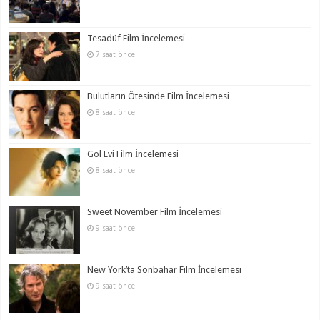
Tesadüf Film İncelemesi
7 saat önce
Bulutların Ötesinde Film İncelemesi
8 saat önce
Göl Evi Film İncelemesi
8 saat önce
Sweet November Film İncelemesi
9 saat önce
New York’ta Sonbahar Film İncelemesi
9 saat önce