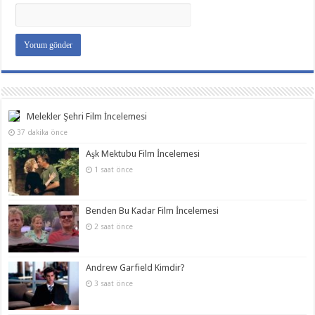
Melekler Şehri Film İncelemesi
37 dakika önce
Aşk Mektubu Film İncelemesi
1 saat önce
Benden Bu Kadar Film İncelemesi
2 saat önce
Andrew Garfield Kimdir?
3 saat önce