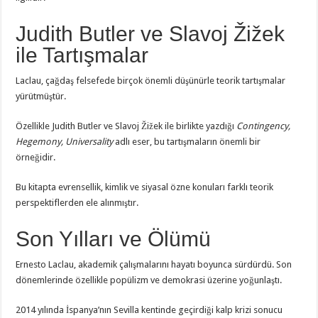
Judith Butler ve Slavoj Žižek
ile Tartışmalar
Laclau, çağdaş felsefede birçok önemli düşünürle teorik tartışmalar
yürütmüştür.
Özellikle Judith Butler ve Slavoj Žižek ile birlikte yazdığı
Contingency,
Hegemony, Universality
adlı eser, bu tartışmaların önemli bir
örneğidir.
Bu kitapta evrensellik, kimlik ve siyasal özne konuları farklı teorik
perspektiflerden ele alınmıştır.
Son Yılları ve Ölümü
Ernesto Laclau, akademik çalışmalarını hayatı boyunca sürdürdü. Son
dönemlerinde özellikle popülizm ve demokrasi üzerine yoğunlaştı.
2014 yılında İspanya’nın Sevilla kentinde geçirdiği kalp krizi sonucu