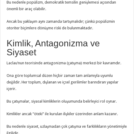
Bu nedenle popülizm, demokratik temsilin genişlemesi açısından
önemli bir araç olabilir.
Ancak bu yaklaşım aynı zamanda tartışmalıdır; çünkü popülizmin
otoriter biçimlere dönüşme riski de bulunmaktadır.
Kimlik, Antagonizma ve
Siyaset
Laclau’nun teorisinde antagonizma (çatışma) merkezi bir kavramdır.
Ona göre toplumsal düzen hiçbir zaman tam anlamıyla uyumlu
değildir. Her toplum, dışlanan ve içsel gerilimler barındıran yapılar
içerir.
Bu çatışmalar, siyasal kimliklerin oluşumunda belirleyici rol oynar.
Kimlikler ancak “öteki” ile kurulan ilişkiler üzerinden anlam kazanır.
Bu nedenle siyaset, uzlaşmadan çok çatışma ve farklılıkların yönetimiyle
ilgilidir.