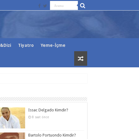
&Dizi
Tiyatro
Yeme-İçme
Issac Delgado Kimdir?
8 saat önce
Bartolo Portuondo Kimdir?