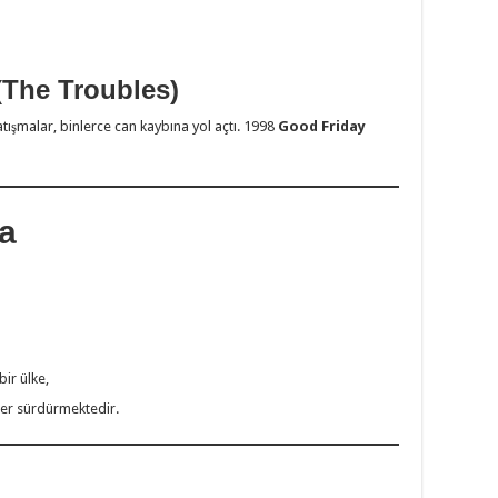
(The Troubles)
atışmalar, binlerce can kaybına yol açtı. 1998
Good Friday
a
bir ülke,
iler sürdürmektedir.