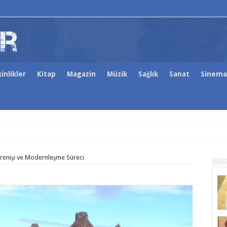
inlikler
Kitap
Magazin
Müzik
Sağlık
Sanat
Sinema
Direnişi ve Modernleşme Süreci