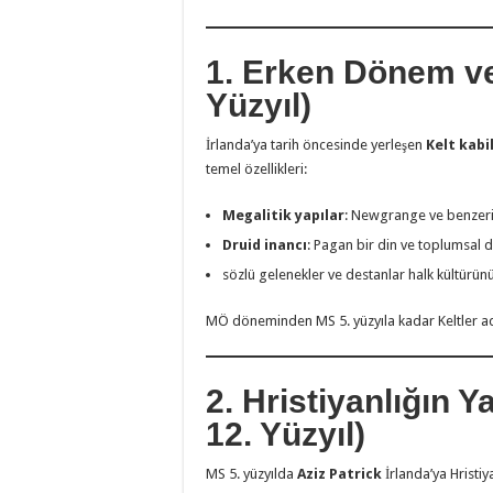
1. Erken Dönem ve
Yüzyıl)
İrlanda’ya tarih öncesinde yerleşen
Kelt kabi
temel özellikleri:
Megalitik yapılar
: Newgrange ve benzeri 
Druid inancı
: Pagan bir din ve toplumsal d
sözlü gelenekler ve destanlar halk kültürünü
MÖ döneminden MS 5. yüzyıla kadar Keltler ad
2. Hristiyanlığın Y
12. Yüzyıl)
MS 5. yüzyılda
Aziz Patrick
İrlanda’ya Hristiy