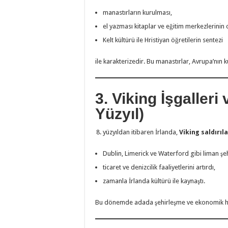
manastırların kurulması,
el yazması kitaplar ve eğitim merkezlerinin 
Kelt kültürü ile Hristiyan öğretilerin sentezi
ile karakterizedir. Bu manastırlar, Avrupa’nın k
3. Viking İşgalleri
Yüzyıl)
yüzyıldan itibaren İrlanda,
Viking saldırıl
Dublin, Limerick ve Waterford gibi liman şeh
ticaret ve denizcilik faaliyetlerini artırdı,
zamanla İrlanda kültürü ile kaynaştı.
Bu dönemde adada şehirleşme ve ekonomik har