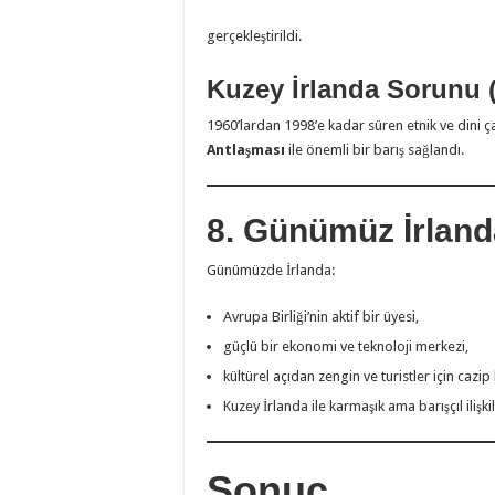
gerçekleştirildi.
Kuzey İrlanda Sorunu 
1960’lardan 1998’e kadar süren etnik ve dini ç
Antlaşması
ile önemli bir barış sağlandı.
8. Günümüz İrland
Günümüzde İrlanda:
Avrupa Birliği’nin aktif bir üyesi,
güçlü bir ekonomi ve teknoloji merkezi,
kültürel açıdan zengin ve turistler için cazip 
Kuzey İrlanda ile karmaşık ama barışçıl ilişk
Sonuç