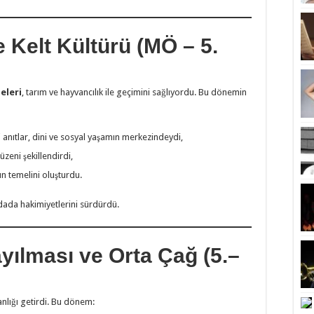
 Kelt Kültürü (MÖ – 5.
leleri
, tarım ve hayvancılık ile geçimini sağlıyordu. Bu dönemin
anıtlar, dini ve sosyal yaşamın merkezindeydi,
üzeni şekillendirdi,
n temelini oluşturdu.
ada hakimiyetlerini sürdürdü.
ayılması ve Orta Çağ (5.–
anlığı getirdi. Bu dönem: