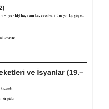
2)
 1 milyon kişi hayatını kaybetti
ve 1–2 milyon kişi göç etti.
,
 oluşmasına,
ketleri ve İsyanlar (19.–
ç kazandı:
i örgütler,