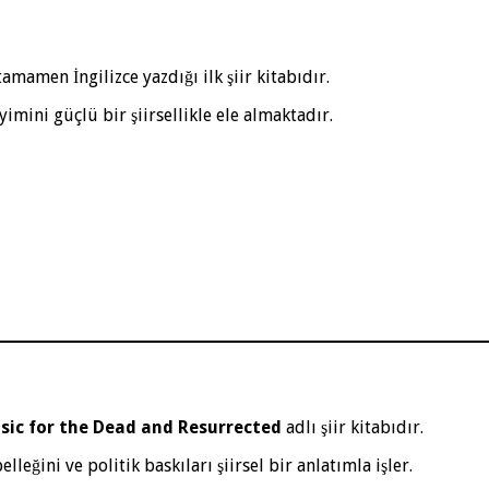
amamen İngilizce yazdığı ilk şiir kitabıdır.
yimini güçlü bir şiirsellikle ele almaktadır.
sic for the Dead and Resurrected
adlı şiir kitabıdır.
leğini ve politik baskıları şiirsel bir anlatımla işler.