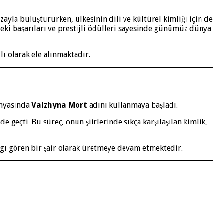
yla buluştururken, ülkesinin dili ve kültürel kimliği için de
rdeki başarıları ve prestijli ödülleri sayesinde günümüz dünya
lı olarak ele alınmaktadır.
ünyasında
Valzhyna Mort
adını kullanmaya başladı.
geçti. Bu süreç, onun şiirlerinde sıkça karşılaşılan kimlik,
gı gören bir şair olarak üretmeye devam etmektedir.