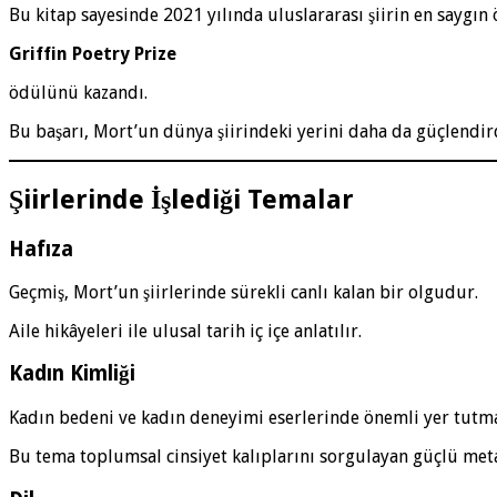
Bu kitap sayesinde 2021 yılında uluslararası şiirin en saygın 
Griffin Poetry Prize
ödülünü kazandı.
Bu başarı, Mort’un dünya şiirindeki yerini daha da güçlendir
Şiirlerinde İşlediği Temalar
Hafıza
Geçmiş, Mort’un şiirlerinde sürekli canlı kalan bir olgudur.
Aile hikâyeleri ile ulusal tarih iç içe anlatılır.
Kadın Kimliği
Kadın bedeni ve kadın deneyimi eserlerinde önemli yer tutma
Bu tema toplumsal cinsiyet kalıplarını sorgulayan güçlü meta