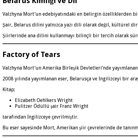
Belarus Kimliği ve Dil
Valzhyna Mort’un edebiyatındaki en belirgin özelliklerden bi
Şair, Belarus dilini yalnızca yazı dili olarak değil, kültürel 
Şiirlerinde ana dilini kullanmayı bilinçli bir tercih olarak 
Factory of Tears
Valzhyna Mort’un Amerika Birleşik Devletleri’nde yayımlanan 
2008 yılında yayımlanan eser, Belarusça ve İngilizceyi bir aray
Kitap;
Elizabeth Oehlkers Wright
Pulitzer Ödüllü şair Franz Wright
tarafından İngilizceye çevrilmiştir.
Bu eser sayesinde Mort, Amerikan şiir çevrelerinde de tanınm