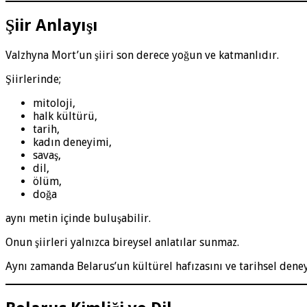
Şiir Anlayışı
Valzhyna Mort’un şiiri son derece yoğun ve katmanlıdır.
Şiirlerinde;
mitoloji,
halk kültürü,
tarih,
kadın deneyimi,
savaş,
dil,
ölüm,
doğa
aynı metin içinde buluşabilir.
Onun şiirleri yalnızca bireysel anlatılar sunmaz.
Aynı zamanda Belarus’un kültürel hafızasını ve tarihsel deney