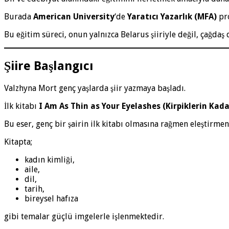
Burada
American University
‘de
Yaratıcı Yazarlık (MFA)
pr
Bu eğitim süreci, onun yalnızca Belarus şiiriyle değil, çağdaş
Şiire Başlangıcı
Valzhyna Mort genç yaşlarda şiir yazmaya başladı.
İlk kitabı
I Am As Thin as Your Eyelashes (Kirpiklerin Kad
Bu eser, genç bir şairin ilk kitabı olmasına rağmen eleştirmen
Kitapta;
kadın kimliği,
aile,
dil,
tarih,
bireysel hafıza
gibi temalar güçlü imgelerle işlenmektedir.