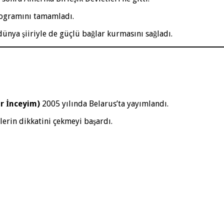
ogramını tamamladı.
 dünya şiiriyle de güçlü bağlar kurmasını sağladı.
ar İnceyim)
2005 yılında Belarus’ta yayımlandı.
lerin dikkatini çekmeyi başardı.