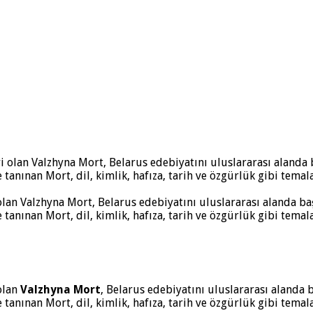
olan Valzhyna Mort, Belarus edebiyatını uluslararası alanda başa
 de tanınan Mort, dil, kimlik, hafıza, tarih ve özgürlük gibi tema
 olan
Valzhyna Mort
, Belarus edebiyatını uluslararası alanda b
 de tanınan Mort, dil, kimlik, hafıza, tarih ve özgürlük gibi tema