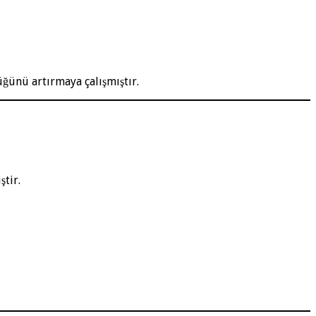
üğünü artırmaya çalışmıştır.
ştir.