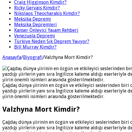
Craig Higginson Kimdir?
Ricky Gervais Kimdir?
Nikolaos Theocharakis Kimdir?
Meksika Depremi
Meksika Depremleri
Kanser Önleyici Yaşam Rehberi
Venezuela Depremi
Türkiye Neden Sık Deprem Yaşıyor?
Bill Murray Kimdir?
Anasayfa
/
Biyografi
/
Valzhyna Mort Kimdir?
Çağdaş dünya şiirinin en özgün ve etkileyici seslerinden biri 
yazdığı şiirlerin yanı sıra İngilizce kaleme aldığı eserleriyle
şiirin önemli isimleri arasında gösterilmektedir.
Valzhyna Mort Kimdir?
Çağdaş dünya şiirinin en özgün ve etkileyici seslerinden biri
yazdığı şiirlerin yanı sıra İngilizce kaleme aldığı eserleriyle