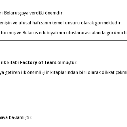
ri Belarusçaya verdiği önemdir.
direnişin ve ulusal hafızanın temel unsuru olarak görmektedir.
sürdürmüş ve Belarus edebiyatının uluslararası alanda görünürl
ilk kitabı
Factory of Tears
olmuştur.
a getiren ilk önemli şiir kitaplarından biri olarak dikkat çekmi
aya başlamıştır.