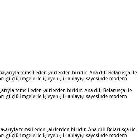
rıyla temsil eden şairlerden biridir. Ana dili Belarusça ile
ları güçlü imgelerle işleyen şiir anlayışı sayesinde modern
aşarıyla temsil eden şairlerden biridir. Ana dili Belarusça ile
ları güçlü imgelerle işleyen şiir anlayışı sayesinde modern