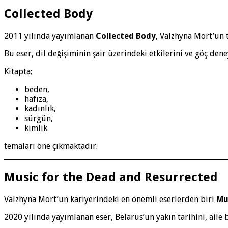
Collected Body
2011 yılında yayımlanan
Collected Body
, Valzhyna Mort’un t
Bu eser, dil değişiminin şair üzerindeki etkilerini ve göç dene
Kitapta;
beden,
hafıza,
kadınlık,
sürgün,
kimlik
temaları öne çıkmaktadır.
Music for the Dead and Resurrected
Valzhyna Mort’un kariyerindeki en önemli eserlerden biri
Mu
2020 yılında yayımlanan eser, Belarus’un yakın tarihini, aile bel