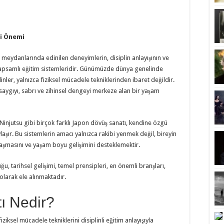
ki Önemi
 meydanlarında edinilen deneyimlerin, disiplin anlayışının ve
ş kapsamlı eğitim sistemleridir. Günümüzde dünya genelinde
inler, yalnızca fiziksel mücadele tekniklerinden ibaret değildir.
 saygıyı, sabrı ve zihinsel dengeyi merkeze alan bir yaşam
 Ninjutsu gibi birçok farklı Japon dövüş sanatı, kendine özgü
laşır. Bu sistemlerin amacı yalnızca rakibi yenmek değil, bireyin
ulaşmasını ve yaşam boyu gelişimini desteklemektir.
, tarihsel gelişimi, temel prensipleri, en önemli branşları,
olarak ele alınmaktadır.
ı Nedir?
ziksel mücadele tekniklerini disiplinli eğitim anlayışıyla