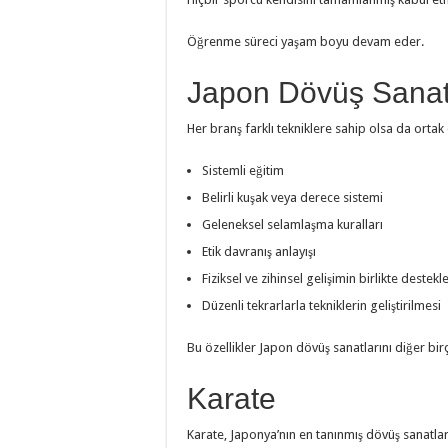
Öğrenme süreci yaşam boyu devam eder.
Japon Dövüş Sanatla
Her branş farklı tekniklere sahip olsa da ortak
Sistemli eğitim
Belirli kuşak veya derece sistemi
Geleneksel selamlaşma kuralları
Etik davranış anlayışı
Fiziksel ve zihinsel gelişimin birlikte destek
Düzenli tekrarlarla tekniklerin geliştirilmesi
Bu özellikler Japon dövüş sanatlarını diğer bi
Karate
Karate, Japonya’nın en tanınmış dövüş sanatlar