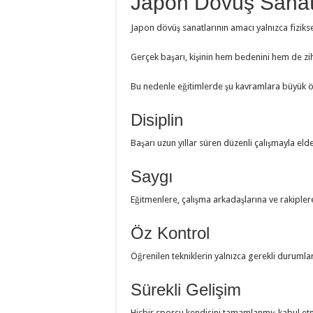
Japon Dövüş Sanatl
Japon dövüş sanatlarının amacı yalnızca fiziks
Gerçek başarı, kişinin hem bedenini hem de zih
Bu nedenle eğitimlerde şu kavramlara büyük ö
Disiplin
Başarı uzun yıllar süren düzenli çalışmayla elde 
Saygı
Eğitmenlere, çalışma arkadaşlarına ve rakipler
Öz Kontrol
Öğrenilen tekniklerin yalnızca gerekli durumlar
Sürekli Gelişim
Hiçbir sporcu kendisini tamamlanmış kabul et