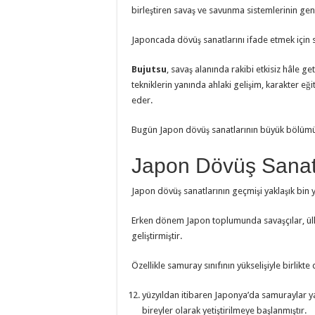
birleştiren savaş ve savunma sistemlerinin gen
Japoncada dövüş sanatlarını ifade etmek için s
Bujutsu
, savaş alanında rakibi etkisiz hâle g
tekniklerin yanında ahlaki gelişim, karakter e
eder.
Bugün Japon dövüş sanatlarının büyük bölümü
Japon Dövüş Sanatl
Japon dövüş sanatlarının geçmişi yaklaşık bin y
Erken dönem Japon toplumunda savaşçılar, ülkeyi
geliştirmiştir.
Özellikle samuray sınıfının yükselişiyle birlikte
yüzyıldan itibaren Japonya’da samuraylar ya
bireyler olarak yetiştirilmeye başlanmıştır.