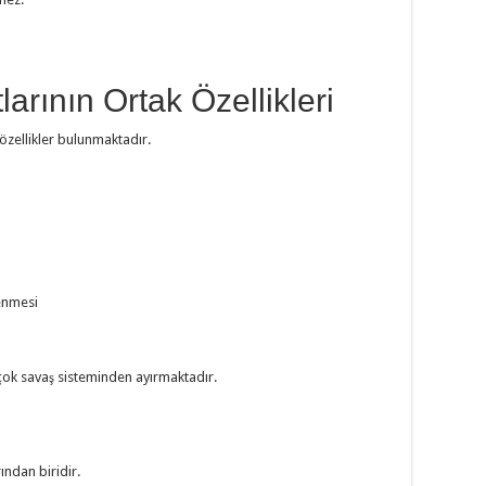
rının Ortak Özellikleri
 özellikler bulunmaktadır.
lenmesi
rçok savaş sisteminden ayırmaktadır.
ından biridir.