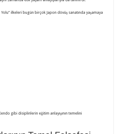
n Yolu” ilkeleri bugün birçok Japon dövüş sanatında yaşamaya
ndo gibi disiplinlerin eğitim anlayışının temelini