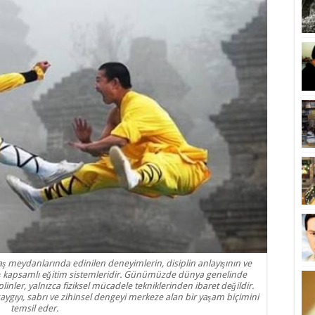
ş meydanlarında edinilen deneyimlerin, disiplin anlayışının ve
mış kapsamlı eğitim sistemleridir. Günümüzde dünya genelinde
inler, yalnızca fiziksel mücadele tekniklerinden ibaret değildir.
saygıyı, sabrı ve zihinsel dengeyi merkeze alan bir yaşam biçimini
temsil eder.