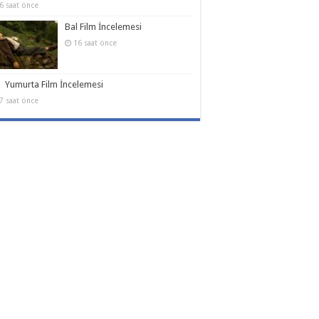
6 saat önce
Bal Film İncelemesi
16 saat önce
Yumurta Film İncelemesi
7 saat önce