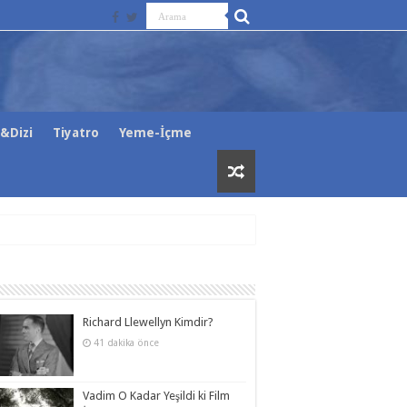
&Dizi
Tiyatro
Yeme-İçme
Richard Llewellyn Kimdir?
41 dakika önce
Vadim O Kadar Yeşildi ki Film