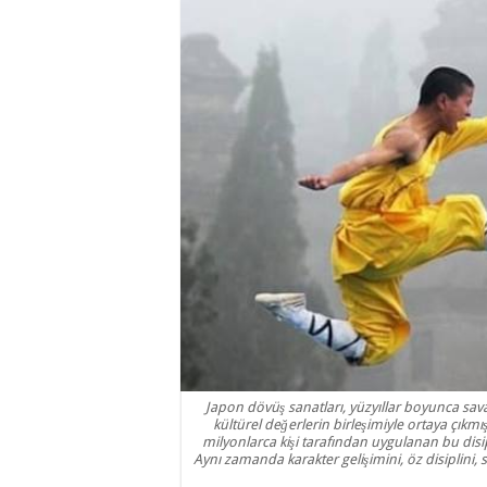
Japon dövüş sanatları, yüzyıllar boyunca sava
kültürel değerlerin birleşimiyle ortaya çık
milyonlarca kişi tarafından uygulanan bu disipl
Aynı zamanda karakter gelişimini, öz disiplini, 