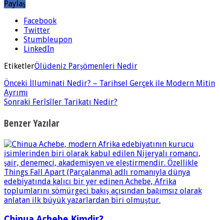
Paylaş
Facebook
Twitter
Stumbleupon
LinkedIn
Etiketler
Ölüdeniz Parşömenleri Nedir
Önceki
İlluminati Nedir? – Tarihsel Gerçek ile Modern Mitin
Ayrımı
Sonraki
Ferîsîler Tarikatı Nedir?
Benzer Yazılar
Chinua Achebe Kimdir?