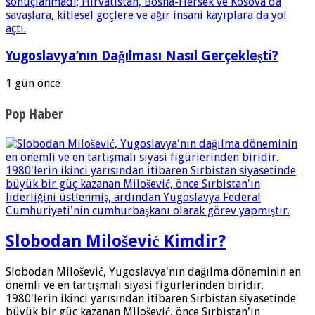
Yugoslavya’nın Dağılması Nasıl Gerçekleşti?
1 gün önce
Pop Haber
Slobodan Milošević Kimdir?
Slobodan Milošević, Yugoslavya'nın dağılma döneminin en
önemli ve en tartışmalı siyasi figürlerinden biridir.
1980'lerin ikinci yarısından itibaren Sırbistan siyasetinde
büyük bir güç kazanan Milošević, önce Sırbistan'ın