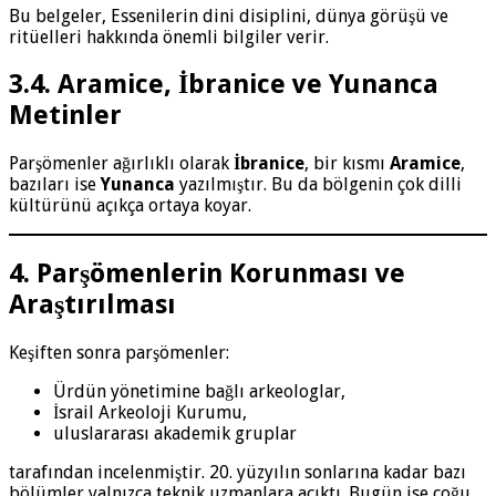
Bu belgeler, Essenilerin dini disiplini, dünya görüşü ve
ritüelleri hakkında önemli bilgiler verir.
3.4. Aramice, İbranice ve Yunanca
Metinler
Parşömenler ağırlıklı olarak
İbranice
, bir kısmı
Aramice
,
bazıları ise
Yunanca
yazılmıştır. Bu da bölgenin çok dilli
kültürünü açıkça ortaya koyar.
4. Parşömenlerin Korunması ve
Araştırılması
Keşiften sonra parşömenler:
Ürdün yönetimine bağlı arkeologlar,
İsrail Arkeoloji Kurumu,
uluslararası akademik gruplar
tarafından incelenmiştir. 20. yüzyılın sonlarına kadar bazı
bölümler yalnızca teknik uzmanlara açıktı. Bugün ise çoğu