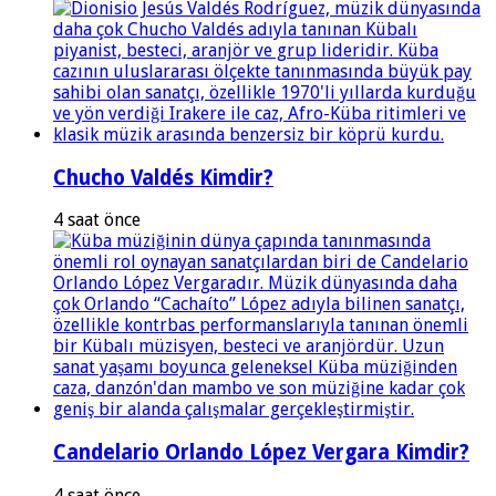
Chucho Valdés Kimdir?
4 saat önce
Candelario Orlando López Vergara Kimdir?
4 saat önce