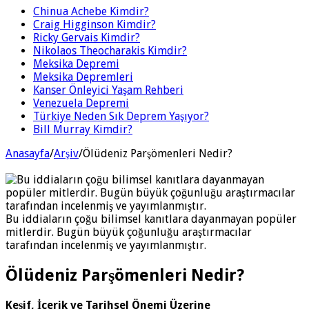
Chinua Achebe Kimdir?
Craig Higginson Kimdir?
Ricky Gervais Kimdir?
Nikolaos Theocharakis Kimdir?
Meksika Depremi
Meksika Depremleri
Kanser Önleyici Yaşam Rehberi
Venezuela Depremi
Türkiye Neden Sık Deprem Yaşıyor?
Bill Murray Kimdir?
Anasayfa
/
Arşiv
/
Ölüdeniz Parşömenleri Nedir?
Bu iddiaların çoğu bilimsel kanıtlara dayanmayan popüler
mitlerdir. Bugün büyük çoğunluğu araştırmacılar
tarafından incelenmiş ve yayımlanmıştır.
Ölüdeniz Parşömenleri Nedir?
Keşif, İçerik ve Tarihsel Önemi Üzerine