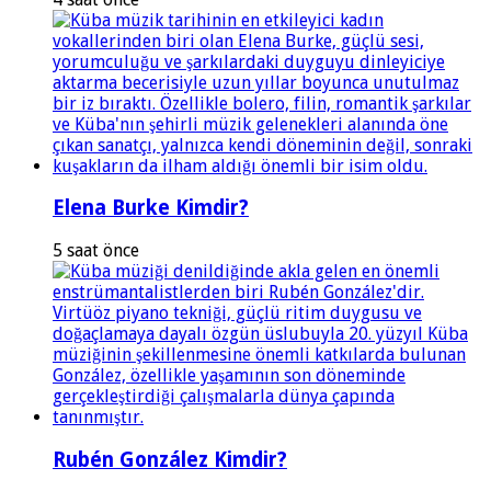
Elena Burke Kimdir?
5 saat önce
Rubén González Kimdir?