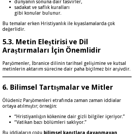
dünyanın sonuna dair tasvirler,
sadakat ve saflık kuralları
gibi konular bulunur.
Bu temalar erken Hristiyanlık ile kıyaslamalarda çok
değerlidir.
5.3. Metin Eleştirisi ve Dil
Araştırmaları İçin Önemlidir
Parşömenler, İbranice dilinin tarihsel gelişimine ve kutsal
metinlerin aktarım sürecine dair paha biçilmez bir arşivdir.
6. Bilimsel Tartışmalar ve Mitler
Ölüdeniz Parşömenleri etrafında zaman zaman iddialar
ortaya atılmıştır; örneğin:
“Hristiyanlığın kökenine dair gizli bilgiler içeriyor.”
“Vatikan bazı bölümleri saklıyor.”
Bu iddiaların çoğu
bilimsel kanıtlara dayanmayan