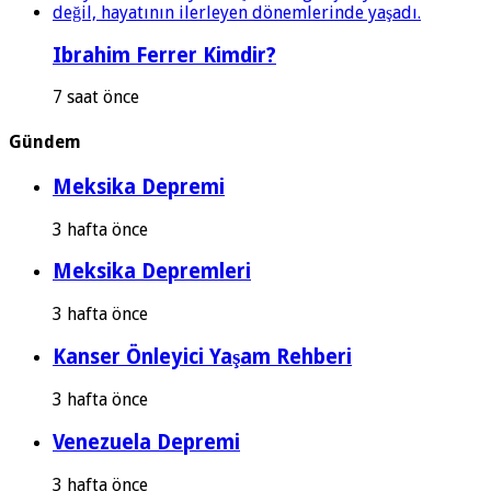
Ibrahim Ferrer Kimdir?
7 saat önce
Gündem
Meksika Depremi
3 hafta önce
Meksika Depremleri
3 hafta önce
Kanser Önleyici Yaşam Rehberi
3 hafta önce
Venezuela Depremi
3 hafta önce