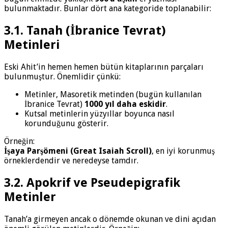
bulunmaktadır. Bunlar dört ana kategoride toplanabilir:
3.1. Tanah (İbranice Tevrat)
Metinleri
Eski Ahit’in hemen hemen bütün kitaplarının parçaları
bulunmuştur. Önemlidir çünkü:
Metinler, Masoretik metinden (bugün kullanılan
İbranice Tevrat)
1000 yıl daha eskidir
.
Kutsal metinlerin yüzyıllar boyunca nasıl
korunduğunu gösterir.
Örneğin:
İşaya Parşömeni (Great Isaiah Scroll)
, en iyi korunmuş
örneklerdendir ve neredeyse tamdır.
3.2. Apokrif ve Pseudepigrafik
Metinler
Tanah’a girmeyen ancak o dönemde okunan ve dini açıdan