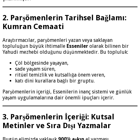
2. Parşömenlerin Tarihsel Bağlamı:
Kumran Cemaati
Araştırmacılar, parşömenleri yazan veya saklayan
topluluğun büyük ihtimalle
Esseniler
olarak bilinen bir
Yahudi mezhebi olduğunu düşünmektedir. Bu topluluk:
Çöl bölgesinde yaşayan,
sade yaşam süren,
ritüel temizlik ve kutsallığa önem veren,
katı dini kurallara bağlı bir gruptu.
Parşömenlerin içeriği, Essenilerin inanç sistemi ve günlük
yaşam uygulamalarına dair önemli ipuçları içerir.
3. Parşömenlerin İçeriği: Kutsal
Metinler ve Sıra Dışı Yazmalar
Bugün elimizde yaklaşık
900’ü aşkın
el yazması