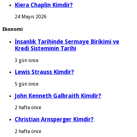
Kiera Chaplin Kimdir?
24 Mayıs 2026
Ekonomi
İnsanlık Tarihinde Sermaye Birikimi ve
Kredi Sisteminin Tarihi
3 gün önce
Lewis Strauss Kimdir?
5 gün önce
John Kenneth Galbraith Kimdir?
2 hafta önce
Christian Arnsperger Kimdir?
2 hafta önce