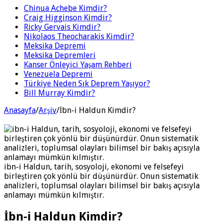
Chinua Achebe Kimdir?
Craig Higginson Kimdir?
Ricky Gervais Kimdir?
Nikolaos Theocharakis Kimdir?
Meksika Depremi
Meksika Depremleri
Kanser Önleyici Yaşam Rehberi
Venezuela Depremi
Türkiye Neden Sık Deprem Yaşıyor?
Bill Murray Kimdir?
Anasayfa
/
Arşiv
/
İbn-i Haldun Kimdir?
ibn-i Haldun, tarih, sosyoloji, ekonomi ve felsefeyi
birleştiren çok yönlü bir düşünürdür. Onun sistematik
analizleri, toplumsal olayları bilimsel bir bakış açısıyla
anlamayı mümkün kılmıştır.
İbn-i Haldun Kimdir?