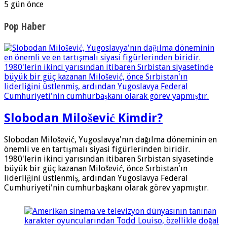
5 gün önce
Pop Haber
Slobodan Milošević Kimdir?
Slobodan Milošević, Yugoslavya'nın dağılma döneminin en
önemli ve en tartışmalı siyasi figürlerinden biridir.
1980'lerin ikinci yarısından itibaren Sırbistan siyasetinde
büyük bir güç kazanan Milošević, önce Sırbistan'ın
liderliğini üstlenmiş, ardından Yugoslavya Federal
Cumhuriyeti'nin cumhurbaşkanı olarak görev yapmıştır.