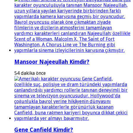
Mansoor Najeeullah Kimdir?
54 dakika önce
Gene Canfield Kimdir?