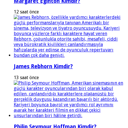
Margaret Eginton Kimdir?
12 saat önce
James Rebhorn Kimdir?
13 saat önce
Philip Seymour Hoffman Kimdir?