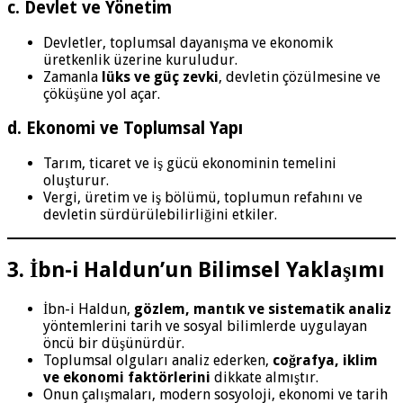
c. Devlet ve Yönetim
Devletler, toplumsal dayanışma ve ekonomik
üretkenlik üzerine kuruludur.
Zamanla
lüks ve güç zevki
, devletin çözülmesine ve
çöküşüne yol açar.
d. Ekonomi ve Toplumsal Yapı
Tarım, ticaret ve iş gücü ekonominin temelini
oluşturur.
Vergi, üretim ve iş bölümü, toplumun refahını ve
devletin sürdürülebilirliğini etkiler.
3. İbn-i Haldun’un Bilimsel Yaklaşımı
İbn-i Haldun,
gözlem, mantık ve sistematik analiz
yöntemlerini tarih ve sosyal bilimlerde uygulayan
öncü bir düşünürdür.
Toplumsal olguları analiz ederken,
coğrafya, iklim
ve ekonomi faktörlerini
dikkate almıştır.
Onun çalışmaları, modern sosyoloji, ekonomi ve tarih