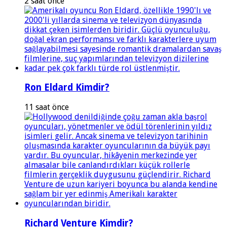
2 saat önce
Ron Eldard Kimdir?
11 saat önce
Richard Venture Kimdir?