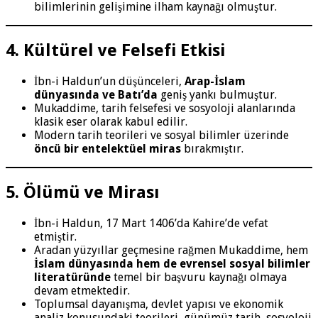
bilimlerinin gelişimine ilham kaynağı olmuştur.
4. Kültürel ve Felsefi Etkisi
İbn-i Haldun’un düşünceleri,
Arap-İslam
dünyasında ve Batı’da
geniş yankı bulmuştur.
Mukaddime, tarih felsefesi ve sosyoloji alanlarında
klasik eser olarak kabul edilir.
Modern tarih teorileri ve sosyal bilimler üzerinde
öncü bir entelektüel miras
bırakmıştır.
5. Ölümü ve Mirası
İbn-i Haldun, 17 Mart 1406’da Kahire’de vefat
etmiştir.
Aradan yüzyıllar geçmesine rağmen Mukaddime, hem
İslam dünyasında hem de evrensel sosyal bilimler
literatüründe
temel bir başvuru kaynağı olmaya
devam etmektedir.
Toplumsal dayanışma, devlet yapısı ve ekonomik
analiz konusundaki teorileri, günümüz tarih, sosyoloji