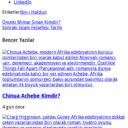
LinkedIn
Etiketler
İbn-i Haldun
Önceki
Mimar Sinan Kimdir?
Sonraki
İslam Felsefesi Tarihi
Benzer Yazılar
Chinua Achebe Kimdir?
4 gün önce