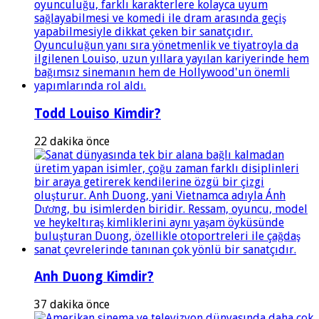
Todd Louiso Kimdir?
22 dakika önce
Anh Duong Kimdir?
37 dakika önce