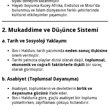
siyasî deneyim kazanmıştır.
Hayatı boyunca Kuzey Afrika, Endülüs ve Mısır’da
bulunmuş ve İslam dünyasının farklı şehirlerinde
kültürel etkileşimler yaşamıştır.
2. Mukaddime ve Düşünce Sistemi
a. Tarih ve Sosyoloji Yaklaşımı
İbn-i Haldun, tarih yazımında
neden-sonuç ilişkisine
önem vermiştir.
Tarihi yalnızca olaylar dizisi olarak değil,
toplumsal,
ekonomik ve coğrafi faktörlerle ilişkili
bir süreç
olarak görmüştür.
b. Asabiyet (Toplumsal Dayanışma)
Asabiyet, toplumların ve devletlerin
birlik ve
dayanışma gücünü
ifade eder.
İbn-i Haldun’a göre, güçlü asabiyet bir toplumu
yükseltirken, zayıflaması çöküşü hızlandırır.