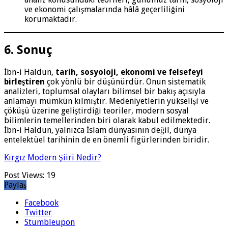
ve ekonomi çalışmalarında hâlâ geçerliliğini
korumaktadır.
6. Sonuç
İbn-i Haldun,
tarih, sosyoloji, ekonomi ve felsefeyi
birleştiren
çok yönlü bir düşünürdür. Onun sistematik
analizleri, toplumsal olayları bilimsel bir bakış açısıyla
anlamayı mümkün kılmıştır. Medeniyetlerin yükselişi ve
çöküşü üzerine geliştirdiği teoriler, modern sosyal
bilimlerin temellerinden biri olarak kabul edilmektedir.
İbn-i Haldun, yalnızca İslam dünyasının değil, dünya
entelektüel tarihinin de en önemli figürlerinden biridir.
Kırgız Modern Şiiri Nedir?
Post Views:
19
Paylaş
Facebook
Twitter
Stumbleupon