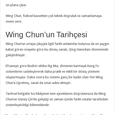
ön plana çıkar.
Wing Chun, fiziksel kuvvetten çok teknik doğruluk ve zamanlamaya
önem verir.
Wing Chun’un Tarihçesi
Wing Chun’un ortaya çıkışıyla ilgili farklı anlatımlar bulunsa da en yaygın
kabul gören rivayete göre bu dövüş sanatı, Qing Hanedanı döneminde
geliştirilmiştir.
Efsaneye göre Budist rahibe Ng Mui, dönemin karmaşık Kung Fu
sistemlerini sadeleştirerek daha pratik ve etkili bir dövüş yöntemi
oluşturmuştur. Daha sonra bu sistemi genç bir kadın olan Yim Wing
Chun’a öğretmiş, sanat da onun adını almıştır.
Tarihsel belgeler bu hikâyenin tüm ayrıntılarını doğrulamasa da Wing
Chun’un Güney Çin’de geliştiği ve zaman içinde farklı ustalar tarafından
sistemleştirildiği bilinmektedir.