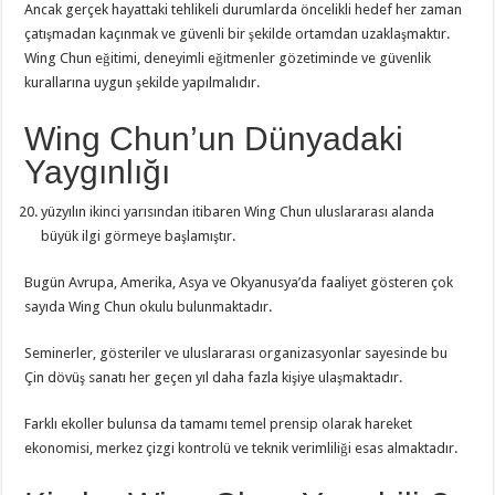
Ancak gerçek hayattaki tehlikeli durumlarda öncelikli hedef her zaman
çatışmadan kaçınmak ve güvenli bir şekilde ortamdan uzaklaşmaktır.
Wing Chun eğitimi, deneyimli eğitmenler gözetiminde ve güvenlik
kurallarına uygun şekilde yapılmalıdır.
Wing Chun’un Dünyadaki
Yaygınlığı
yüzyılın ikinci yarısından itibaren Wing Chun uluslararası alanda
büyük ilgi görmeye başlamıştır.
Bugün Avrupa, Amerika, Asya ve Okyanusya’da faaliyet gösteren çok
sayıda Wing Chun okulu bulunmaktadır.
Seminerler, gösteriler ve uluslararası organizasyonlar sayesinde bu
Çin dövüş sanatı her geçen yıl daha fazla kişiye ulaşmaktadır.
Farklı ekoller bulunsa da tamamı temel prensip olarak hareket
ekonomisi, merkez çizgi kontrolü ve teknik verimliliği esas almaktadır.