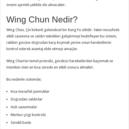
önemi ayrıntılı şekilde ele alınacaktır.
Wing Chun Nedir?
Wing Chun, Çin kökenli geleneksel bir Kung Fu stilidir. Yakın mesafede
etkili savunma ve saldırı teknikleri geliştirmeyi hedefleyen bu sistem,
rakibin gücüne doğrudan karşı koymak yerine onun hareketlerini
kontrol ederek avantaj elde etmeyi amaçlar.
Wing Chun’un temel prensibi, gereksiz hareketlerden kaçınmak ve
mümkün olan en kısa sürede en etkili sonucu almaktır.
Bu nedenle sistemde;
Kısa mesafeli yumruklar
Doğrudan saldırılar
Hızlı savunmalar
Merkez çizgi kontrolü
Sürekli baskı