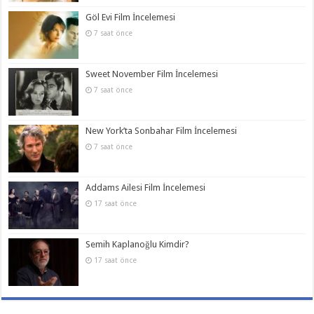
Göl Evi Film İncelemesi
7 saat önce
Sweet November Film İncelemesi
7 saat önce
New York’ta Sonbahar Film İncelemesi
7 saat önce
Addams Ailesi Film İncelemesi
17 saat önce
Semih Kaplanoğlu Kimdir?
17 saat önce