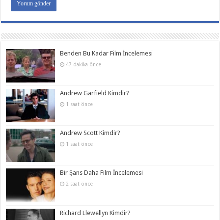
Benden Bu Kadar Film İncelemesi
47 dakika önce
Andrew Garfield Kimdir?
1 saat önce
Andrew Scott Kimdir?
1 saat önce
Bir Şans Daha Film İncelemesi
2 saat önce
Richard Llewellyn Kimdir?