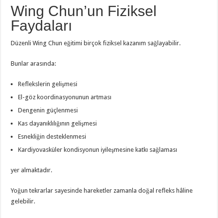
Wing Chun’un Fiziksel
Faydaları
Düzenli Wing Chun eğitimi birçok fiziksel kazanım sağlayabilir.
Bunlar arasında:
Reflekslerin gelişmesi
El-göz koordinasyonunun artması
Dengenin güçlenmesi
Kas dayanıklılığının gelişmesi
Esnekliğin desteklenmesi
Kardiyovasküler kondisyonun iyileşmesine katkı sağlaması
yer almaktadır.
Yoğun tekrarlar sayesinde hareketler zamanla doğal refleks hâline
gelebilir.