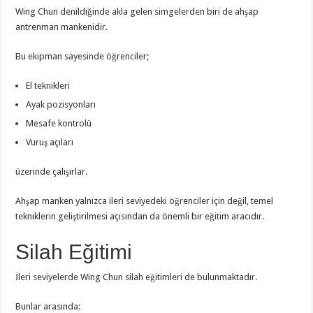
Wing Chun denildiğinde akla gelen simgelerden biri de ahşap
antrenman mankenidir.
Bu ekipman sayesinde öğrenciler;
El teknikleri
Ayak pozisyonları
Mesafe kontrolü
Vuruş açıları
üzerinde çalışırlar.
Ahşap manken yalnızca ileri seviyedeki öğrenciler için değil, temel
tekniklerin geliştirilmesi açısından da önemli bir eğitim aracıdır.
Silah Eğitimi
İleri seviyelerde Wing Chun silah eğitimleri de bulunmaktadır.
Bunlar arasında: