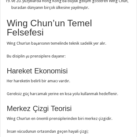
ve 20. yüzyıllarda Hong Kong’da büyük gelişim gösteren Wing Chun,
buradan dünyanın birçok ülkesine yayılmıştır.
Wing Chun’un Temel
Felsefesi
Wing Chun’un başarısının temelinde teknik sadelik yer alır.
Bu disiplin şu prensiplere dayanır:
Hareket Ekonomisi
Her hareketin belirli bir amacı vardır.
Gereksiz güç harcamak yerine en kısa yolu kullanmak hedeflenir.
Merkez Çizgi Teorisi
Wing Chun’un en önemli prensiplerinden biri merkez çizgidir.
İnsan vücudunun ortasından geçen hayali çizgi;