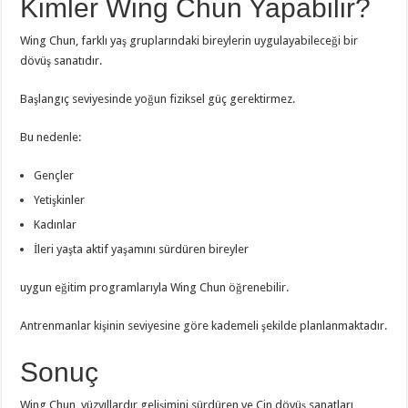
Kimler Wing Chun Yapabilir?
Wing Chun, farklı yaş gruplarındaki bireylerin uygulayabileceği bir
dövüş sanatıdır.
Başlangıç seviyesinde yoğun fiziksel güç gerektirmez.
Bu nedenle:
Gençler
Yetişkinler
Kadınlar
İleri yaşta aktif yaşamını sürdüren bireyler
uygun eğitim programlarıyla Wing Chun öğrenebilir.
Antrenmanlar kişinin seviyesine göre kademeli şekilde planlanmaktadır.
Sonuç
Wing Chun, yüzyıllardır gelişimini sürdüren ve Çin dövüş sanatları