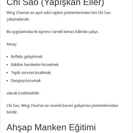
Chi Sao (Yapışkan Eller)
Wing Chun’un en ayırt edici eğitim yöntemlerinden biri Chi Sao
çalışmalarıdır.
Bu uygulamada iki öğrenci sürekli temas hâlinde çalışır.
Amaç:
Refleks geliştirmek
Rakibin hareketini hissetmek
Tepki süresini kısaltmak
Dengeyi korumak
olarak özetlenebilir.
Chi Sao, Wing Chun’un en önemli beceri geliştirme yöntemlerinden
biridir.
Ahşap Manken Eğitimi