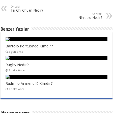
Önceki
Tai Chi Chuan Nedir?
Sonraki
Ninjutsu Nedir?
Benzer Yazılar
Bartolo Portuondo Kimdir?
2 gün önce
Rugby Nedir?
3 hafta önce
Radmilo Armenulić Kimdir?
3 hafta önce