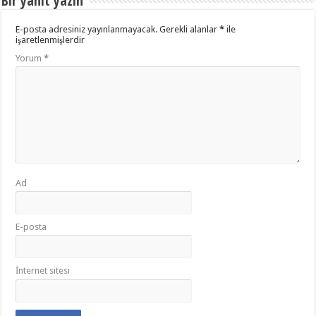
Bir yanıt yazın
E-posta adresiniz yayınlanmayacak.
Gerekli alanlar
*
ile
işaretlenmişlerdir
Yorum
*
Ad
E-posta
İnternet sitesi