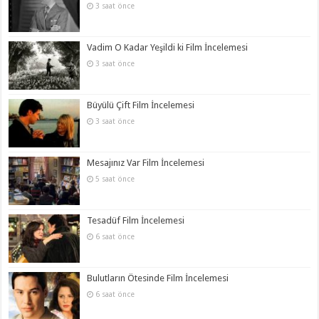
3 saat önce
Vadim O Kadar Yeşildi ki Film İncelemesi
3 saat önce
Büyülü Çift Film İncelemesi
3 saat önce
Mesajınız Var Film İncelemesi
5 saat önce
Tesadüf Film İncelemesi
6 saat önce
Bulutların Ötesinde Film İncelemesi
6 saat önce