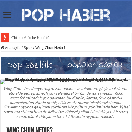
Chinua Achebe Kimdir?
Anasayfa
/
Spor
/
Wing Chun Nedir?
Wing Chun, hız, denge, doğru zamanlama ve minimum güçle maksimum
etki elde etmeyi amaçlayan geleneksel bir Çin dövüş sanatıdır. Yakın
mesafeli mücadeleye odaklanan bu disiplin, karmaşık ve gösterişli
hareketlerden ziyade pratik, etkili ve ekonomik teknikleriyle tanınır.
Yüzyıllar boyunca gelişimini sürdüren Wing Chun, günümüzde hem kişisel
savunma sistemi hem de fiziksel ve zihinsel gelişimi destekleyen bir savaş
sanatı olarak dünyanın birçok ülkesinde uygulanmaktadır.
Wing Chun Nedir?