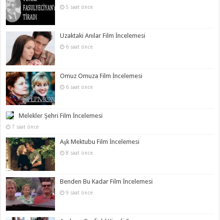
5 saat önce
Uzaktaki Anılar Film İncelemesi
6 saat önce
Omuz Omuza Film İncelemesi
6 saat önce
Melekler Şehri Film İncelemesi
7 saat önce
Aşk Mektubu Film İncelemesi
8 saat önce
Benden Bu Kadar Film İncelemesi
9 saat önce