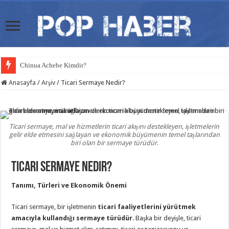
Chinua Achebe Kimdir?
Anasayfa
/
Arşiv
/
Ticari Sermaye Nedir?
Ticari sermaye, mal ve hizmetlerin ticari akışını destekleyen, işletmelerin
gelir elde etmesini sağlayan ve ekonomik büyümenin temel taşlarından
biri olan bir sermaye türüdür.
Ticari Sermaye Nedir?
Tanımı, Türleri ve Ekonomik Önemi
Ticari sermaye, bir işletmenin
ticari faaliyetlerini yürütmek
amacıyla kullandığı sermaye türüdür
. Başka bir deyişle, ticari