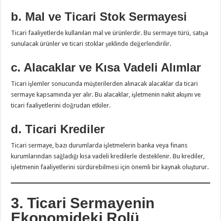
b. Mal ve Ticari Stok Sermayesi
Ticari faaliyetlerde kullanılan mal ve ürünlerdir. Bu sermaye türü, satışa
sunulacak ürünler ve ticari stoklar şeklinde değerlendirilir.
c. Alacaklar ve Kısa Vadeli Alımlar
Ticari işlemler sonucunda müşterilerden alınacak alacaklar da ticari
sermaye kapsamında yer alır. Bu alacaklar, işletmenin nakit akışını ve
ticari faaliyetlerini doğrudan etkiler.
d. Ticari Krediler
Ticari sermaye, bazı durumlarda işletmelerin banka veya finans
kurumlarından sağladığı kısa vadeli kredilerle desteklenir. Bu krediler,
işletmenin faaliyetlerini sürdürebilmesi için önemli bir kaynak oluşturur.
3. Ticari Sermayenin
Ekonomideki Rolü