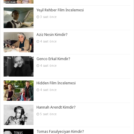
Yeşil Rehber Film İncelemesi
3 saat önce
Aziz Nesin Kimdir?
4 saat önce
Genco Erkal Kimdir?
4 saat önce
Hidden Film İncelemesi
4 saat önce
Hannah Arendt Kimdir?
5 saat önce
Tomas Fasulyeciyan Kimdir?