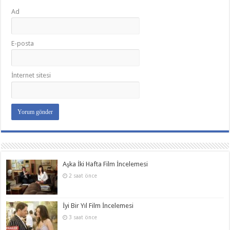
Ad
E-posta
İnternet sitesi
Aşka İki Hafta Film İncelemesi
2 saat önce
İyi Bir Yıl Film İncelemesi
3 saat önce