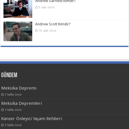
Andrew Garfield Kimdir?
9 saat önce
Andrew Scott Kimdir?
10 saat önce
Gündem
Meksika Depremi
3 hafta önce
Meksika Depremleri
3 hafta önce
Kanser Önleyici Yaşam Rehberi
3 hafta önce