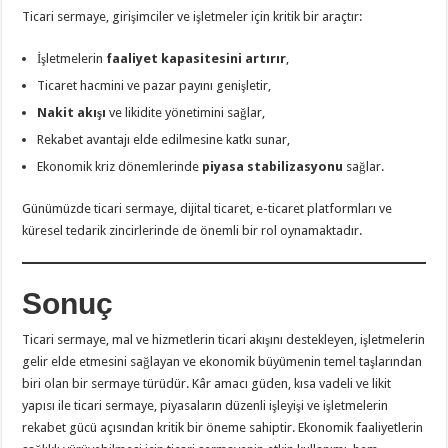
Ticari sermaye, girişimciler ve işletmeler için kritik bir araçtır:
İşletmelerin
faaliyet kapasitesini artırır
,
Ticaret hacmini ve pazar payını genişletir,
Nakit akışı
ve likidite yönetimini sağlar,
Rekabet avantajı elde edilmesine katkı sunar,
Ekonomik kriz dönemlerinde
piyasa stabilizasyonu
sağlar.
Günümüzde ticari sermaye, dijital ticaret, e-ticaret platformları ve
küresel tedarik zincirlerinde de önemli bir rol oynamaktadır.
Sonuç
Ticari sermaye, mal ve hizmetlerin ticari akışını destekleyen, işletmelerin
gelir elde etmesini sağlayan ve ekonomik büyümenin temel taşlarından
biri olan bir sermaye türüdür. Kâr amacı güden, kısa vadeli ve likit
yapısı ile ticari sermaye, piyasaların düzenli işleyişi ve işletmelerin
rekabet gücü açısından kritik bir öneme sahiptir. Ekonomik faaliyetlerin