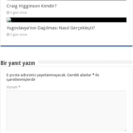
Craig Higginson Kimdir?
3 gün önce
Yugoslavya’nın Dağılması Nasıl Gerçekleşti?
3 gün önce
Bir yanıt yazın
E-posta adresiniz yayınlanmayacak.
Gerekli alanlar
*
ile
işaretlenmişlerdir
Yorum
*