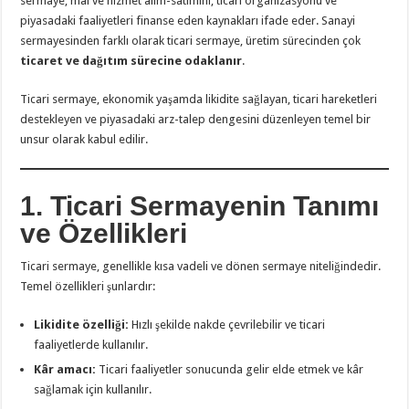
sermaye, mal ve hizmet alım-satımını, ticari organizasyonu ve
piyasadaki faaliyetleri finanse eden kaynakları ifade eder. Sanayi
sermayesinden farklı olarak ticari sermaye, üretim sürecinden çok
ticaret ve dağıtım sürecine odaklanır
.
Ticari sermaye, ekonomik yaşamda likidite sağlayan, ticari hareketleri
destekleyen ve piyasadaki arz-talep dengesini düzenleyen temel bir
unsur olarak kabul edilir.
1. Ticari Sermayenin Tanımı
ve Özellikleri
Ticari sermaye, genellikle kısa vadeli ve dönen sermaye niteliğindedir.
Temel özellikleri şunlardır:
Likidite özelliği:
Hızlı şekilde nakde çevrilebilir ve ticari
faaliyetlerde kullanılır.
Kâr amacı:
Ticari faaliyetler sonucunda gelir elde etmek ve kâr
sağlamak için kullanılır.