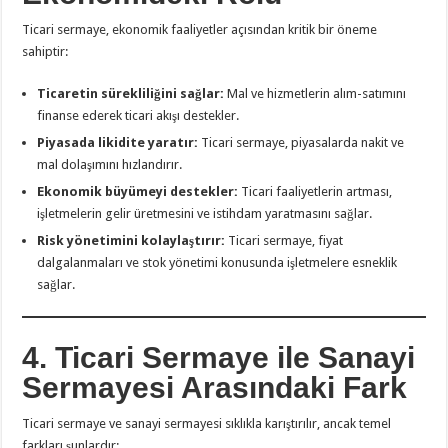
Ticari sermaye, ekonomik faaliyetler açısından kritik bir öneme
sahiptir:
Ticaretin sürekliliğini sağlar:
Mal ve hizmetlerin alım-satımını
finanse ederek ticari akışı destekler.
Piyasada likidite yaratır:
Ticari sermaye, piyasalarda nakit ve
mal dolaşımını hızlandırır.
Ekonomik büyümeyi destekler:
Ticari faaliyetlerin artması,
işletmelerin gelir üretmesini ve istihdam yaratmasını sağlar.
Risk yönetimini kolaylaştırır:
Ticari sermaye, fiyat
dalgalanmaları ve stok yönetimi konusunda işletmelere esneklik
sağlar.
4. Ticari Sermaye ile Sanayi
Sermayesi Arasındaki Fark
Ticari sermaye ve sanayi sermayesi sıklıkla karıştırılır, ancak temel
farkları şunlardır: