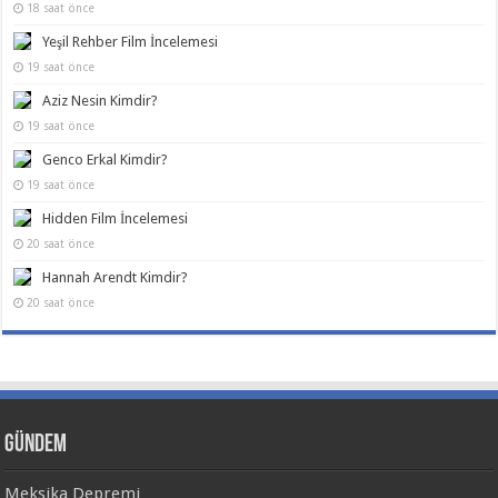
18 saat önce
Yeşil Rehber Film İncelemesi
19 saat önce
Aziz Nesin Kimdir?
19 saat önce
Genco Erkal Kimdir?
19 saat önce
Hidden Film İncelemesi
20 saat önce
Hannah Arendt Kimdir?
20 saat önce
Gündem
Meksika Depremi