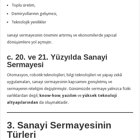
Toplu üretim,
Demiryollarının gelişmesi,
Teknolojik yenilikler
sanayi sermayesinin önemini artırmış ve ekonomilerde yapısal
dönüşümlere yol açmıştır.
c. 20. ve 21. Yüzyılda Sanayi
Sermayesi
Otomasyon, robotik teknolojileri, bilgi teknolojileri ve yapay zekâ
uygulamaları, sanayi sermayesinin kapsamını genişletmiş ve
sermayenin niteliğini değiştirmiştir. Günümüzde sermaye yalnızca fiziki
varlıklardan değil,
know-how
,
yazılım
ve
yüksek teknoloji
altyapılarından
da oluşmaktadır.
3. Sanayi Sermayesinin
Türleri