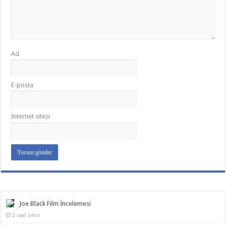
Ad
E-posta
İnternet sitesi
Joe Black Film İncelemesi
2 saat önce