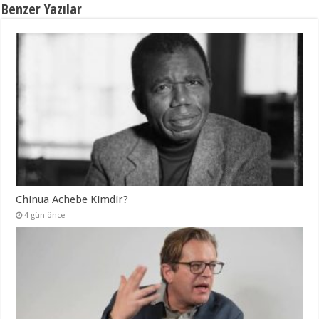
Benzer Yazılar
Chinua Achebe Kimdir?
4 gün önce