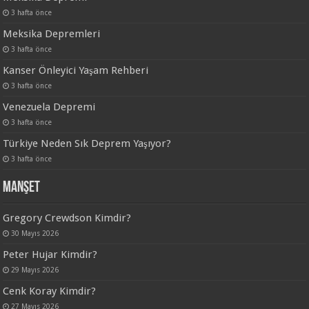
3 hafta önce
Meksika Depremleri
3 hafta önce
Kanser Önleyici Yaşam Rehberi
3 hafta önce
Venezuela Depremi
3 hafta önce
Türkiye Neden Sık Deprem Yaşıyor?
3 hafta önce
Manşet
Gregory Crewdson Kimdir?
30 Mayıs 2026
Peter Hujar Kimdir?
29 Mayıs 2026
Cenk Koray Kimdir?
27 Mayıs 2026