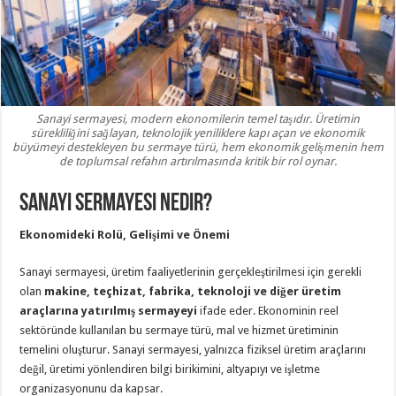
Sanayi sermayesi, modern ekonomilerin temel taşıdır. Üretimin
sürekliliğini sağlayan, teknolojik yeniliklere kapı açan ve ekonomik
büyümeyi destekleyen bu sermaye türü, hem ekonomik gelişmenin hem
de toplumsal refahın artırılmasında kritik bir rol oynar.
Sanayi Sermayesi Nedir?
Ekonomideki Rolü, Gelişimi ve Önemi
Sanayi sermayesi, üretim faaliyetlerinin gerçekleştirilmesi için gerekli
olan
makine, teçhizat, fabrika, teknoloji ve diğer üretim
araçlarına yatırılmış sermayeyi
ifade eder. Ekonominin reel
sektöründe kullanılan bu sermaye türü, mal ve hizmet üretiminin
temelini oluşturur. Sanayi sermayesi, yalnızca fiziksel üretim araçlarını
değil, üretimi yönlendiren bilgi birikimini, altyapıyı ve işletme
organizasyonunu da kapsar.