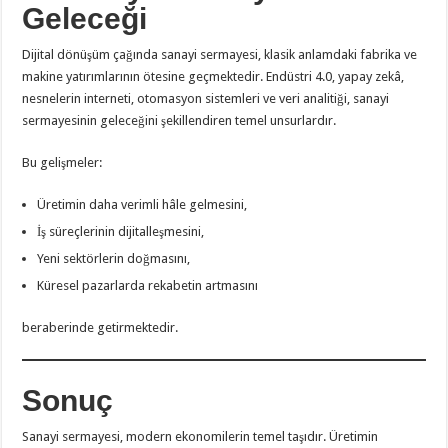
Geleceği
Dijital dönüşüm çağında sanayi sermayesi, klasik anlamdaki fabrika ve
makine yatırımlarının ötesine geçmektedir. Endüstri 4.0, yapay zekâ,
nesnelerin interneti, otomasyon sistemleri ve veri analitiği, sanayi
sermayesinin geleceğini şekillendiren temel unsurlardır.
Bu gelişmeler:
Üretimin daha verimli hâle gelmesini,
İş süreçlerinin dijitalleşmesini,
Yeni sektörlerin doğmasını,
Küresel pazarlarda rekabetin artmasını
beraberinde getirmektedir.
Sonuç
Sanayi sermayesi, modern ekonomilerin temel taşıdır. Üretimin