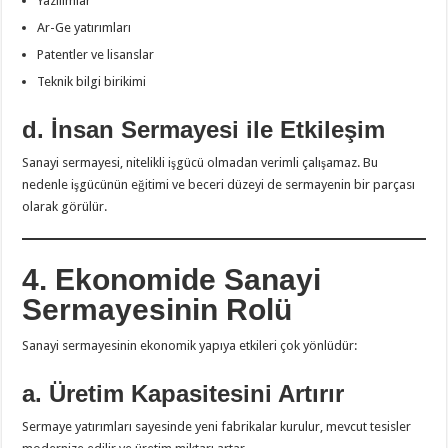
Yazılımlar
Ar-Ge yatırımları
Patentler ve lisanslar
Teknik bilgi birikimi
d. İnsan Sermayesi ile Etkileşim
Sanayi sermayesi, nitelikli işgücü olmadan verimli çalışamaz. Bu
nedenle işgücünün eğitimi ve beceri düzeyi de sermayenin bir parçası
olarak görülür.
4. Ekonomide Sanayi
Sermayesinin Rolü
Sanayi sermayesinin ekonomik yapıya etkileri çok yönlüdür:
a. Üretim Kapasitesini Artırır
Sermaye yatırımları sayesinde yeni fabrikalar kurulur, mevcut tesisler