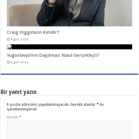
Craig Higginson Kimdir?
4 gün önce
Yugoslavya’nın Dağılması Nasıl Gerçekleşti?
4 gün önce
Bir yanıt yazın
E-posta adresiniz yayınlanmayacak.
Gerekli alanlar
*
ile
işaretlenmişlerdir
Yorum
*