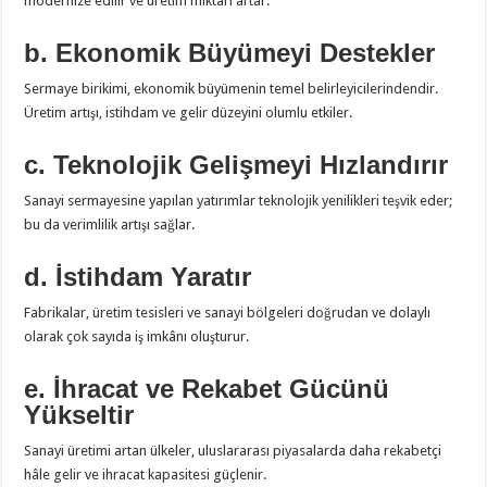
modernize edilir ve üretim miktarı artar.
b. Ekonomik Büyümeyi Destekler
Sermaye birikimi, ekonomik büyümenin temel belirleyicilerindendir.
Üretim artışı, istihdam ve gelir düzeyini olumlu etkiler.
c. Teknolojik Gelişmeyi Hızlandırır
Sanayi sermayesine yapılan yatırımlar teknolojik yenilikleri teşvik eder;
bu da verimlilik artışı sağlar.
d. İstihdam Yaratır
Fabrikalar, üretim tesisleri ve sanayi bölgeleri doğrudan ve dolaylı
olarak çok sayıda iş imkânı oluşturur.
e. İhracat ve Rekabet Gücünü
Yükseltir
Sanayi üretimi artan ülkeler, uluslararası piyasalarda daha rekabetçi
hâle gelir ve ihracat kapasitesi güçlenir.