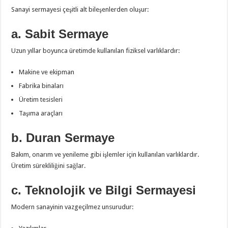
Sanayi sermayesi çeşitli alt bileşenlerden oluşur:
a. Sabit Sermaye
Uzun yıllar boyunca üretimde kullanılan fiziksel varlıklardır:
Makine ve ekipman
Fabrika binaları
Üretim tesisleri
Taşıma araçları
b. Duran Sermaye
Bakım, onarım ve yenileme gibi işlemler için kullanılan varlıklardır.
Üretim sürekliliğini sağlar.
c. Teknolojik ve Bilgi Sermayesi
Modern sanayinin vazgeçilmez unsurudur: