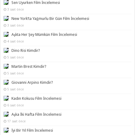
Sen Uyurken Film İncelemesi
3 saat önce
New York’ta Yağmurlu Bir Gün Film İncelemesi
3 saat önce
Aşkta Her Şey Mümkün Film İncelemesi
4 saat önce
Dino Risi Kimdir?
5 saat önce
Martin Brest Kimdir?
5 saat önce
Giovanni Arpino Kimdir?
5 saat önce
Kadın Kokusu Film İncelemesi
6 saat önce
Aşka İki Hafta Film İncelemesi
17 saat önce
İyi Bir Yıl Film İncelemesi