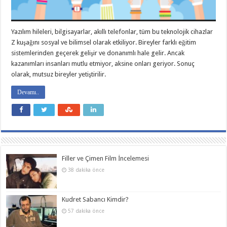
Yazılım hileleri, bilgisayarlar, akıllı telefonlar, tüm bu teknolojik cihazlar
Z kuşağını sosyal ve bilimsel olarak etkiliyor. Bireyler farklı eğitim
sistemlerinden geçerek gelişir ve donanımlı hale gelir. Ancak
kazanımları insanları mutlu etmiyor, aksine onları geriyor. Sonuç
olarak, mutsuz bireyler yetiştirilir.
Devamı..
Filler ve Çimen Film İncelemesi
38 dakika önce
Kudret Sabancı Kimdir?
57 dakika önce