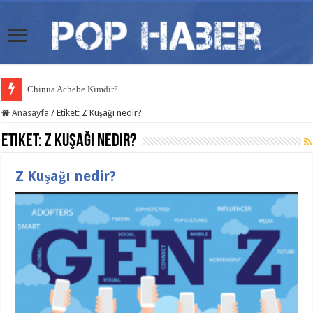
Chinua Achebe Kimdir?
Anasayfa
/
Etiket:
Z Kuşağı nedir?
Etiket:
Z Kuşağı nedir?
Z Kuşağı nedir?