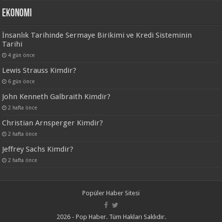
Ekonomi
İnsanlık Tarihinde Sermaye Birikimi ve Kredi Sisteminin
Tarihi
4 gün önce
Lewis Strauss Kimdir?
6 gün önce
John Kenneth Galbraith Kimdir?
2 hafta önce
Christian Arnsperger Kimdir?
2 hafta önce
Jeffrey Sachs Kimdir?
2 hafta önce
Popüler Haber Sitesi
2026 - Pop Haber. Tüm Hakları Saklıdır.