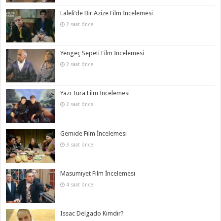
Laleli’de Bir Azize Film İncelemesi
2 saat önce
Yengeç Sepeti Film İncelemesi
2 saat önce
Yazı Tura Film İncelemesi
2 saat önce
Gemide Film İncelemesi
3 saat önce
Masumiyet Film İncelemesi
4 saat önce
Issac Delgado Kimdir?