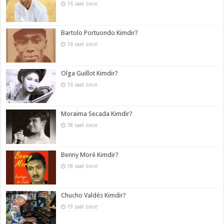
16 saat önce
Bartolo Portuondo Kimdir?
16 saat önce
Olga Guillot Kimdir?
16 saat önce
Moraima Secada Kimdir?
18 saat önce
Benny Moré Kimdir?
18 saat önce
Chucho Valdés Kimdir?
19 saat önce