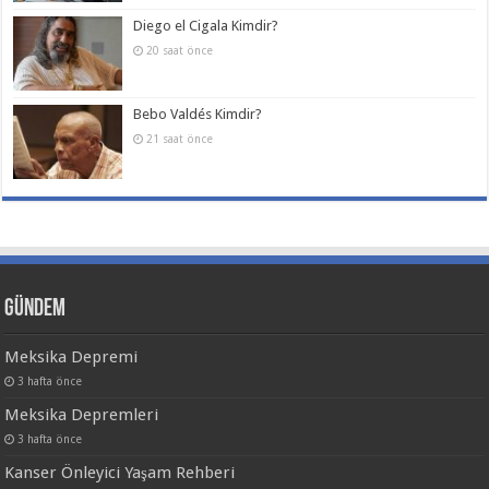
Diego el Cigala Kimdir?
20 saat önce
Bebo Valdés Kimdir?
21 saat önce
Gündem
Meksika Depremi
3 hafta önce
Meksika Depremleri
3 hafta önce
Kanser Önleyici Yaşam Rehberi