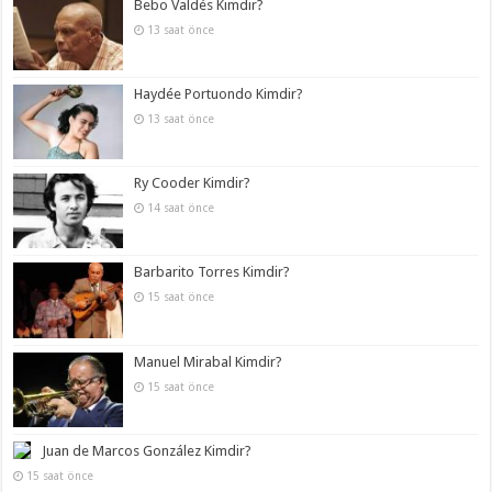
Bebo Valdés Kimdir?
13 saat önce
Haydée Portuondo Kimdir?
13 saat önce
Ry Cooder Kimdir?
14 saat önce
Barbarito Torres Kimdir?
15 saat önce
Manuel Mirabal Kimdir?
15 saat önce
Juan de Marcos González Kimdir?
15 saat önce