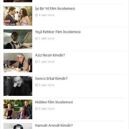
İyi Bir Yıl Film İncelemesi
4 saat önce
Yeşil Rehber Film İncelemesi
5 saat önce
Aziz Nesin Kimdir?
5 saat önce
Genco Erkal Kimdir?
5 saat önce
Hidden Film İncelemesi
6 saat önce
Hannah Arendt Kimdir?