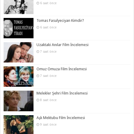
6 saat önce
Tomas Fasulyeciyan Kimdir?
6 saat önce
Uzaktaki Anılar Film İncelemesi
7 saat önce
Omuz Omuza Film İncelemesi
7 saat önce
Melekler Şehri Film İncelemesi
8 saat önce
Aşk Mektubu Film İncelemesi
9 saat önce