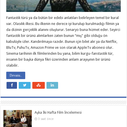
Fantastik türü ya da bütün bir edebi anlatıları belirleyen temel bir kural
var. Olasılık ilkesi. Bu ilkenin ne derece iyi kurulup kurulmadığı filmin ya
da dizinin gerçeklik alanını oluşturur. Senaryo buna hizmet eder. Seyirci
fantastik bir ürünü alımlarken zaten bunun “mış” gibi olduğu ön
kabulüyle izler. Kandırılmaya razıdır. Bunun için bilet alır ya da Netflix,
BluTv, PuhuTv, Amazon Prime ve son olarak AppleTv abonesi olur.
Sinema tarihinin ilk filmlerinden bu yana, bilim kurgu-fanstastik tür,
insanın bir başka dünya fikri üzerinden anlam arayışının bir ürünü
olabilir.
Devamı..
Aşka İki Hafta Film İncelemesi
3 saat önce