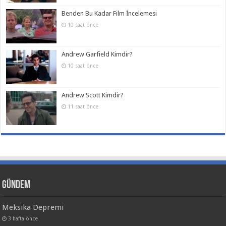
Benden Bu Kadar Film İncelemesi
10 saat önce
Andrew Garfield Kimdir?
10 saat önce
Andrew Scott Kimdir?
11 saat önce
Gündem
Meksika Depremi
3 hafta önce