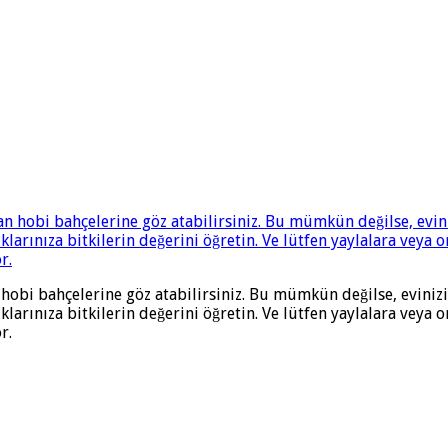
n hobi bahçelerine göz atabilirsiniz. Bu mümkün değilse, eviniz
uklarınıza bitkilerin değerini öğretin. Ve lütfen yaylalara veya
r.