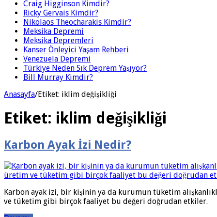
Craig Higginson Kimdir?
Ricky Gervais Kimdir?
Nikolaos Theocharakis Kimdir?
Meksika Depremi
Meksika Depremleri
Kanser Önleyici Yaşam Rehberi
Venezuela Depremi
Türkiye Neden Sık Deprem Yaşıyor?
Bill Murray Kimdir?
Anasayfa
/
Etiket:
iklim değişikliği
Etiket:
iklim değişikliği
Karbon Ayak İzi Nedir?
Karbon ayak izi, bir kişinin ya da kurumun tüketim alışkanlık
ve tüketim gibi birçok faaliyet bu değeri doğrudan etkiler.