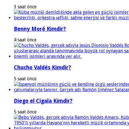
3 saat önce
Benny Moré Kimdir?
4 saat önce
Chucho Valdés Kimdir?
5 saat önce
Diego el Cigala Kimdir?
5 saat önce