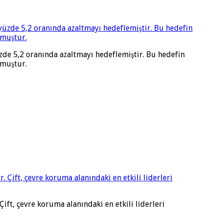
üzde 5,2 oranında azaltmayı hedeflemiştir. Bu hedefin
lmuştur.
t, çevre koruma alanındaki en etkili liderleri