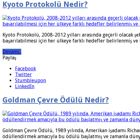
Kyoto Protokolü Nedir?
Kyoto Protokolü, 2008-2012 yılları arasında geçerli olacak şe
başarılabilmesi için her ülkeye farklı hedefler belirlenmiş v
Devamı..
Paylaş
Facebook
Twitter
Stumbleupon
LinkedIn
Goldman Çevre Ödülü Nedir?
Goldman Çevre Ödülü, 1989 yılında, Amerikan işadamı Richard
ödüllendirmek amacıyla bu ödülü başlatmış ve zamanla dünya