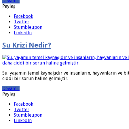
Devamı..
Paylaş
Facebook
Twitter
Stumbleupon
LinkedIn
Su Krizi Nedir?
Su, yaşamın temel kaynağıdır ve insanların, hayvanların ve b
ciddi bir sorun haline gelmiştir.
Devamı..
Paylaş
Facebook
Twitter
Stumbleupon
LinkedIn