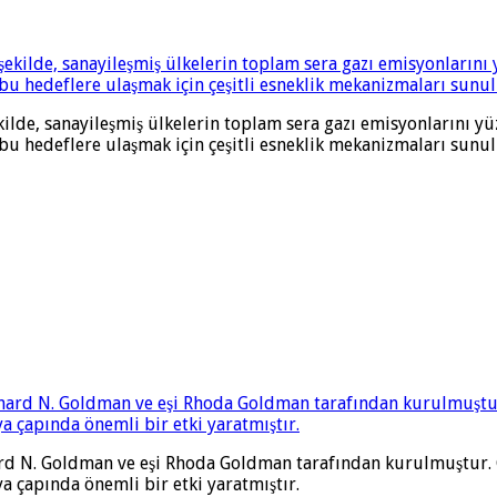
kilde, sanayileşmiş ülkelerin toplam sera gazı emisyonlarını y
e bu hedeflere ulaşmak için çeşitli esneklik mekanizmaları sunu
 N. Goldman ve eşi Rhoda Goldman tarafından kurulmuştur. Çif
 çapında önemli bir etki yaratmıştır.