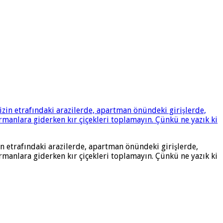
in etrafındaki arazilerde, apartman önündeki girişlerde,
 ormanlara giderken kır çiçekleri toplamayın. Çünkü ne yazık ki