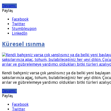
Devamı..
Paylaş
Facebook
Twitter
Stumbleupon
LinkedIn
Küresel ısınma
Kendi bahçeniz varsa çok şanslısınız ya da belki yeni başlaya
saksılarınıza ağaç, tohum, bulabileceğiniz her şeyi dikin. Çoc
arılar ve gübrelemeye yardımcı oldukları bitki türleri azalıyo
Devamı..
Paylaş
Facebook
Twitter