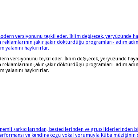
ern versiyonunu teşkil eder. İklim değişecek, yeryüzünde hayat
a reklamlarının şakır şakır döktürdüğü programları- adım adım
m yalanını haykırırlar.