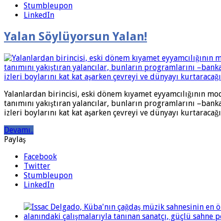
Stumbleupon
LinkedIn
Yalan Söylüyorsun Yalan!
Yalanlardan birincisi, eski dönem kıyamet eyyamcılığının mod
tanımını yakıştıran yalancılar, bunların programlarını –bank
izleri boylarını kat kat aşarken çevreyi ve dünyayı kurtaracağı
Devamı..
Paylaş
Facebook
Twitter
Stumbleupon
LinkedIn