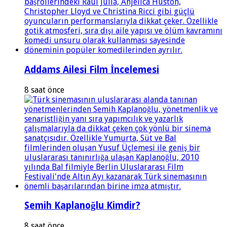
Addams Ailesi Film İncelemesi
8 saat önce
Semih Kaplanoğlu Kimdir?
8 saat önce