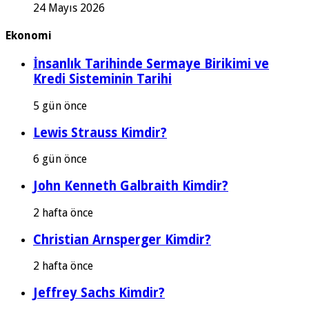
24 Mayıs 2026
Ekonomi
İnsanlık Tarihinde Sermaye Birikimi ve
Kredi Sisteminin Tarihi
5 gün önce
Lewis Strauss Kimdir?
6 gün önce
John Kenneth Galbraith Kimdir?
2 hafta önce
Christian Arnsperger Kimdir?
2 hafta önce
Jeffrey Sachs Kimdir?