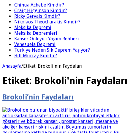
Chinua Achebe Kimdir?
Craig Higginson Kimdir?
Ricky Gervais Kimdir?
Nikolaos Theocharakis Kimdir?
Meksika Depremi
Meksika Depremleri
Kanser Önleyici Yaşam Rehberi
Venezuela Depremi
Türkiye Neden Sık Deprem Yaşıyor?
Bill Murray Kimdir?
Anasayfa
/
Etiket:
Brokoli'nin Faydaları
Etiket:
Brokoli'nin Faydaları
Brokoli’nin Faydaları