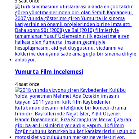
3 saat önce
Yumurta Film İncelemesi
4 saat önce