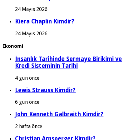
24 Mayıs 2026
Kiera Chaplin Kimdir?
24 Mayıs 2026
Ekonomi
İnsanlık Tarihinde Sermaye Birikimi ve
Kredi Sisteminin Tarihi
4 gün önce
Lewis Strauss Kimdir?
6 gün önce
John Kenneth Galbraith Kimdir?
2 hafta önce
Christian Arnsperger Kimdir?