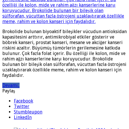
Brokolide bulunan biyoaktif bileşikler vücudun antioksidan
kapasitesini arttırır, antimikrobiyal etkiler gösterir ve
böbrek kanseri, prostat kanseri, mesane ve akciğer kanseri
riskini azaltır. Büyümüş tümörlerin gerilemesine katkıda
bulunur. Çok fazla folat içerir. Bu özelliği ile kolon, mide ve
rahim ağzı kanserlerine karşı koruyucudur. Brokolide
bulunan bir bileşik olan sülforafan, vücuttan fazla östrojeni
uzaklaştırarak özellikle meme, rahim ve kolon kanseri için
faydalıdır.
Devamı..
Paylaş
Facebook
Twitter
Stumbleupon
LinkedIn