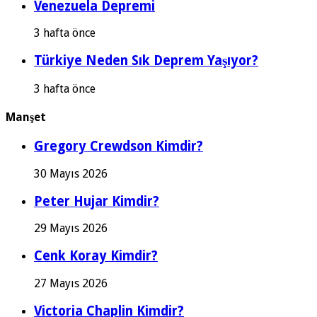
Venezuela Depremi
3 hafta önce
Türkiye Neden Sık Deprem Yaşıyor?
3 hafta önce
Manşet
Gregory Crewdson Kimdir?
30 Mayıs 2026
Peter Hujar Kimdir?
29 Mayıs 2026
Cenk Koray Kimdir?
27 Mayıs 2026
Victoria Chaplin Kimdir?