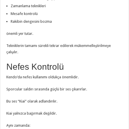
Zamanlama teknikleri
Mesafe kontrolü
Rakibin dengesini bozma
önemli yer tutar.
Tekniklerin tamamı sürekli tekrar edilerek mükemmelleştirilmeye
çalışılır.
Nefes Kontrolü
Kendo’da nefes kullanımı oldukça önemlidir.
Sporcular saldırı sırasında güçlü bir ses çıkarırlar.
Bu ses “Kiai” olarak adlandırılır.
Kiai yalnızca bağırmak değildir.
Aynı zamanda: