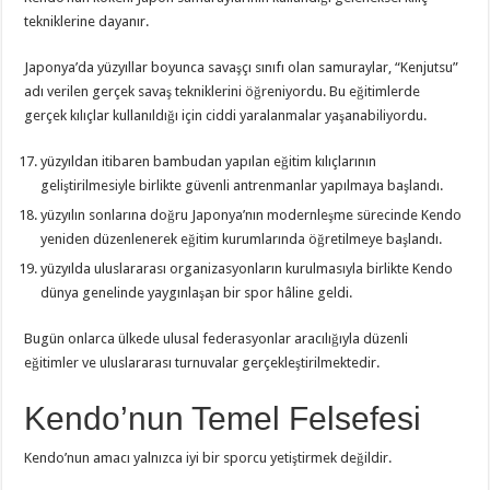
tekniklerine dayanır.
Japonya’da yüzyıllar boyunca savaşçı sınıfı olan samuraylar, “Kenjutsu”
adı verilen gerçek savaş tekniklerini öğreniyordu. Bu eğitimlerde
gerçek kılıçlar kullanıldığı için ciddi yaralanmalar yaşanabiliyordu.
yüzyıldan itibaren bambudan yapılan eğitim kılıçlarının
geliştirilmesiyle birlikte güvenli antrenmanlar yapılmaya başlandı.
yüzyılın sonlarına doğru Japonya’nın modernleşme sürecinde Kendo
yeniden düzenlenerek eğitim kurumlarında öğretilmeye başlandı.
yüzyılda uluslararası organizasyonların kurulmasıyla birlikte Kendo
dünya genelinde yaygınlaşan bir spor hâline geldi.
Bugün onlarca ülkede ulusal federasyonlar aracılığıyla düzenli
eğitimler ve uluslararası turnuvalar gerçekleştirilmektedir.
Kendo’nun Temel Felsefesi
Kendo’nun amacı yalnızca iyi bir sporcu yetiştirmek değildir.