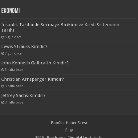
Ekonomi
İnsanlık Tarihinde Sermaye Birikimi ve Kredi Sisteminin
Tarihi
5 gün önce
Lewis Strauss Kimdir?
7 gün önce
John Kenneth Galbraith Kimdir?
3 hafta önce
Christian Arnsperger Kimdir?
3 hafta önce
Jeffrey Sachs Kimdir?
3 hafta önce
Popüler Haber Sitesi
2026 - Pop Haber. Tüm Hakları Saklıdır.