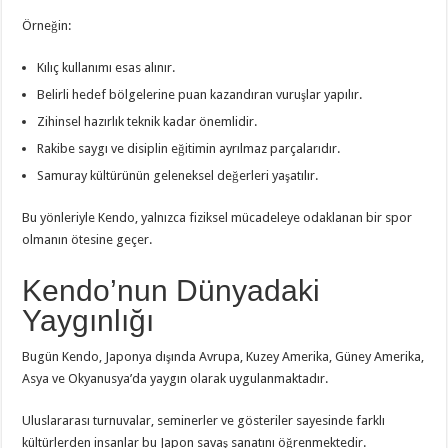
Örneğin:
Kılıç kullanımı esas alınır.
Belirli hedef bölgelerine puan kazandıran vuruşlar yapılır.
Zihinsel hazırlık teknik kadar önemlidir.
Rakibe saygı ve disiplin eğitimin ayrılmaz parçalarıdır.
Samuray kültürünün geleneksel değerleri yaşatılır.
Bu yönleriyle Kendo, yalnızca fiziksel mücadeleye odaklanan bir spor
olmanın ötesine geçer.
Kendo’nun Dünyadaki
Yaygınlığı
Bugün Kendo, Japonya dışında Avrupa, Kuzey Amerika, Güney Amerika,
Asya ve Okyanusya’da yaygın olarak uygulanmaktadır.
Uluslararası turnuvalar, seminerler ve gösteriler sayesinde farklı
kültürlerden insanlar bu Japon savaş sanatını öğrenmektedir.