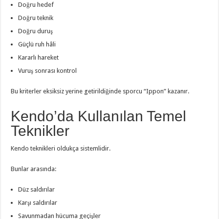
Doğru hedef
Doğru teknik
Doğru duruş
Güçlü ruh hâli
Kararlı hareket
Vuruş sonrası kontrol
Bu kriterler eksiksiz yerine getirildiğinde sporcu “Ippon” kazanır.
Kendo’da Kullanılan Temel
Teknikler
Kendo teknikleri oldukça sistemlidir.
Bunlar arasında:
Düz saldırılar
Karşı saldırılar
Savunmadan hücuma geçişler