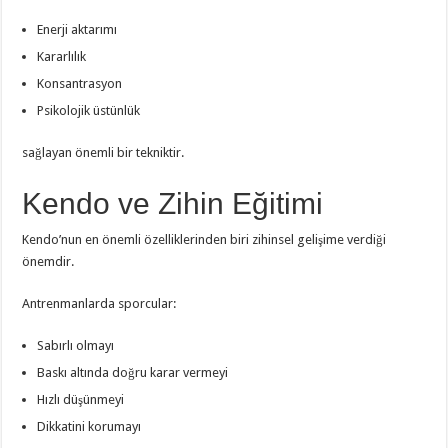
Enerji aktarımı
Kararlılık
Konsantrasyon
Psikolojik üstünlük
sağlayan önemli bir tekniktir.
Kendo ve Zihin Eğitimi
Kendo’nun en önemli özelliklerinden biri zihinsel gelişime verdiği
önemdir.
Antrenmanlarda sporcular:
Sabırlı olmayı
Baskı altında doğru karar vermeyi
Hızlı düşünmeyi
Dikkatini korumayı