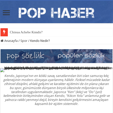
Chinua Achebe Kimdir?
Anasayfa
/
Spor
/
Kendo Nedir?
Kendo, Japonya'nın en köklü savaş sanatlarından biri olan samuray kılıç
geleneğinin modern dünyaya uyarlanmış hâlidir. Fiziksel mücadele kadar
zihinsel disiplini, ahlaki gelişimi ve karakter eğitimini de ön plana çıkaran
bu spor, günümüzde dünyanın birçok ülkesinde milyonlarca kişi
tarafından uygulanmaktadır. Japonca "Ken" (kılıç) ve "Do" (yol)
kelimelerinin birleşiminden oluşan Kendo, "Kılıcın Yolu" anlamına gelir ve
yalnızca rakibi yenmeyi değil, bireyin kendisini geliştirmesini amaçlayan
kapsamlı bir eğitim sistemidir.