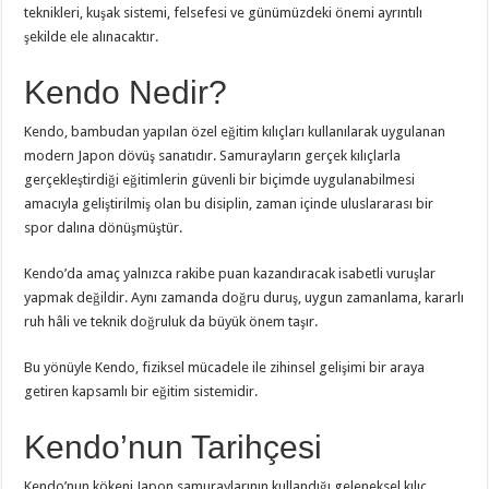
teknikleri, kuşak sistemi, felsefesi ve günümüzdeki önemi ayrıntılı
şekilde ele alınacaktır.
Kendo Nedir?
Kendo, bambudan yapılan özel eğitim kılıçları kullanılarak uygulanan
modern Japon dövüş sanatıdır. Samurayların gerçek kılıçlarla
gerçekleştirdiği eğitimlerin güvenli bir biçimde uygulanabilmesi
amacıyla geliştirilmiş olan bu disiplin, zaman içinde uluslararası bir
spor dalına dönüşmüştür.
Kendo’da amaç yalnızca rakibe puan kazandıracak isabetli vuruşlar
yapmak değildir. Aynı zamanda doğru duruş, uygun zamanlama, kararlı
ruh hâli ve teknik doğruluk da büyük önem taşır.
Bu yönüyle Kendo, fiziksel mücadele ile zihinsel gelişimi bir araya
getiren kapsamlı bir eğitim sistemidir.
Kendo’nun Tarihçesi
Kendo’nun kökeni Japon samuraylarının kullandığı geleneksel kılıç