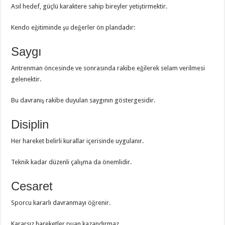
Asıl hedef, güçlü karaktere sahip bireyler yetiştirmektir.
Kendo eğitiminde şu değerler ön plandadır:
Saygı
Antrenman öncesinde ve sonrasında rakibe eğilerek selam verilmesi
gelenektir.
Bu davranış rakibe duyulan saygının göstergesidir.
Disiplin
Her hareket belirli kurallar içerisinde uygulanır.
Teknik kadar düzenli çalışma da önemlidir.
Cesaret
Sporcu kararlı davranmayı öğrenir.
Kararsız hareketler puan kazandırmaz.