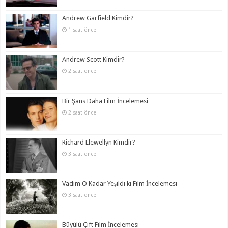
Andrew Garfield Kimdir?
1 saat önce
Andrew Scott Kimdir?
2 saat önce
Bir Şans Daha Film İncelemesi
2 saat önce
Richard Llewellyn Kimdir?
3 saat önce
Vadim O Kadar Yeşildi ki Film İncelemesi
3 saat önce
Büyülü Çift Film İncelemesi