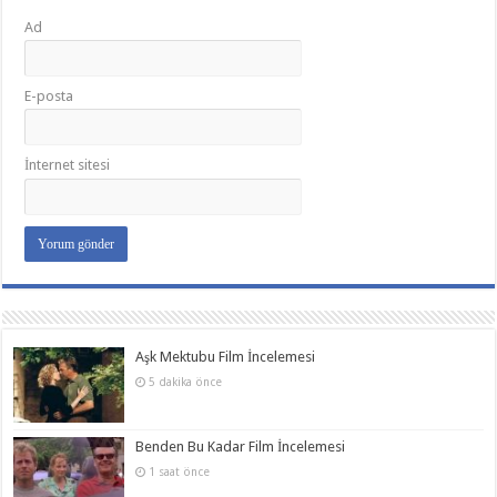
Ad
E-posta
İnternet sitesi
Aşk Mektubu Film İncelemesi
5 dakika önce
Benden Bu Kadar Film İncelemesi
1 saat önce