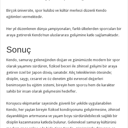
Birçok üniversite, spor kulübü ve kültür merkezi düzenli Kendo
eğitimleri vermektedir.
Her yıl düzenlenen dünya şampiyonaları, farklı ülkelerden sporcuları bir
araya getirerek Kendo’nun uluslararası gelişimine katkı sağlamaktadır.
Sonuç
Kendo, samuray geleneğinden doğan ve günümüzde modern bir spor
olarak yaşamını sürdüren, fiziksel beceri ile zihinsel gelişimi bir araya
getiren özel bir Japon dövüş sanatıdır. Kılıç tekniklerinin ötesinde;
disiplin, saygı, cesaret ve öz denetim gibi evrensel değerleri
benimseyen bu eğitim sistemi, bireyin hem sporcu hem de karakter
sahibi bir insan olarak gelişmesini hedefler.
Koruyucu ekipmanlar sayesinde güvenli bir şekilde uygulanabilen
Kendo, her yaştan bireyin fiziksel kondisyonunu geliştirmesine, zihinsel
dayanıklılığını artırmasına ve yaşam boyu sürdürülebilecek sağlıklı bir
disiplin kazanmasına katkıda bulunur. Geleneksel samuray kültürünü