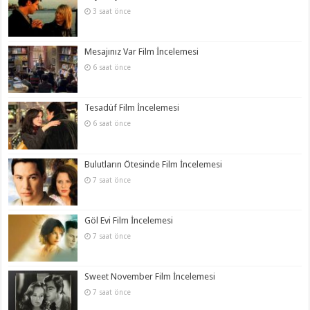
3 saat önce
Mesajınız Var Film İncelemesi
6 saat önce
Tesadüf Film İncelemesi
6 saat önce
Bulutların Ötesinde Film İncelemesi
7 saat önce
Göl Evi Film İncelemesi
7 saat önce
Sweet November Film İncelemesi
7 saat önce