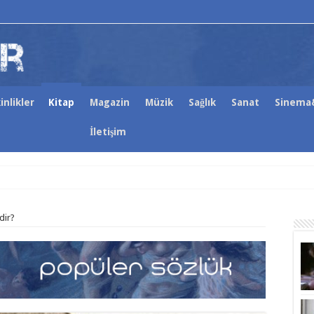
inlikler
Kitap
Magazin
Müzik
Sağlık
Sanat
Sinema&
İletişim
dir?