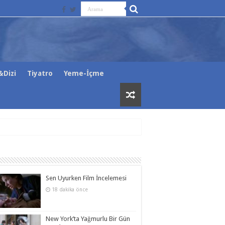
Dizi
Tiyatro
Yeme-İçme
Sen Uyurken Film İncelemesi
18 dakika önce
New York’ta Yağmurlu Bir Gün