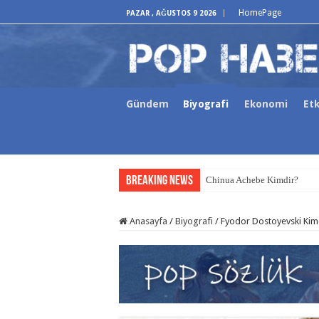
HomePage
PAZAR , AĞUSTOS 9 2026
Gündem
Biyografi
Ekonomi
Etk
Breaking News
Chinua Achebe Kimdir?
Anasayfa
/
Biyografi
/
Fyodor Dostoyevski Kim