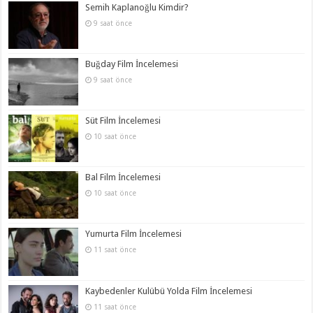
Semih Kaplanoğlu Kimdir?
9 saat önce
Buğday Film İncelemesi
9 saat önce
Süt Film İncelemesi
10 saat önce
Bal Film İncelemesi
10 saat önce
Yumurta Film İncelemesi
11 saat önce
Kaybedenler Kulübü Yolda Film İncelemesi
11 saat önce