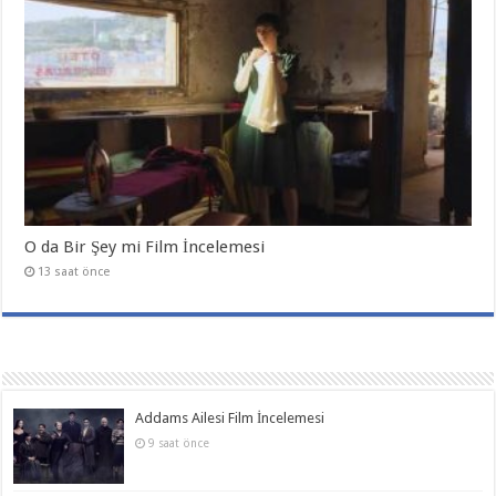
O da Bir Şey mi Film İncelemesi
13 saat önce
Addams Ailesi Film İncelemesi
9 saat önce