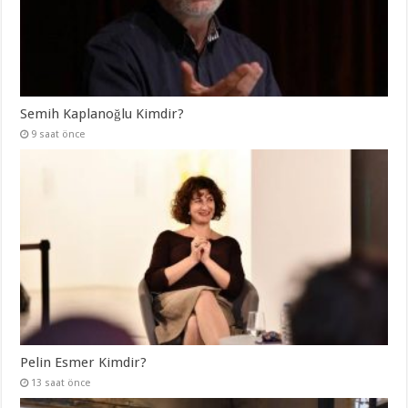
Semih Kaplanoğlu Kimdir?
9 saat önce
Pelin Esmer Kimdir?
13 saat önce