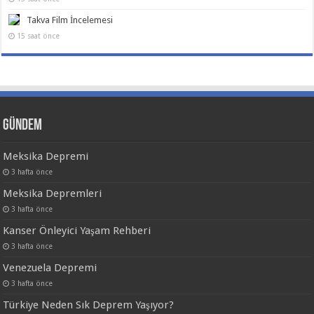
Takva Film İncelemesi
15 saat önce
Gündem
Meksika Depremi
3 hafta önce
Meksika Depremleri
3 hafta önce
Kanser Önleyici Yaşam Rehberi
3 hafta önce
Venezuela Depremi
3 hafta önce
Türkiye Neden Sık Deprem Yaşıyor?