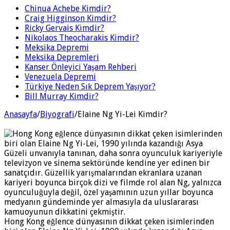
Chinua Achebe Kimdir?
Craig Higginson Kimdir?
Ricky Gervais Kimdir?
Nikolaos Theocharakis Kimdir?
Meksika Depremi
Meksika Depremleri
Kanser Önleyici Yaşam Rehberi
Venezuela Depremi
Türkiye Neden Sık Deprem Yaşıyor?
Bill Murray Kimdir?
Anasayfa
/
Biyografi
/
Elaine Ng Yi-Lei Kimdir?
Hong Kong eğlence dünyasının dikkat çeken isimlerinden