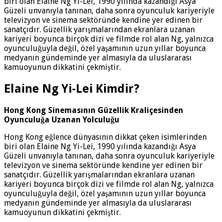
biri olan Elaine Ng Yi-Lei, 1990 yılında kazandığı Asya
Güzeli unvanıyla tanınan, daha sonra oyunculuk kariyeriyle
televizyon ve sinema sektöründe kendine yer edinen bir
sanatçıdır. Güzellik yarışmalarından ekranlara uzanan
kariyeri boyunca birçok dizi ve filmde rol alan Ng, yalnızca
oyunculuğuyla değil, özel yaşamının uzun yıllar boyunca
medyanın gündeminde yer almasıyla da uluslararası
kamuoyunun dikkatini çekmiştir.
Elaine Ng Yi-Lei Kimdir?
Hong Kong Sinemasının Güzellik Kraliçesinden
Oyunculuğa Uzanan Yolculuğu
Hong Kong eğlence dünyasının dikkat çeken isimlerinden
biri olan Elaine Ng Yi-Lei, 1990 yılında kazandığı Asya
Güzeli unvanıyla tanınan, daha sonra oyunculuk kariyeriyle
televizyon ve sinema sektöründe kendine yer edinen bir
sanatçıdır. Güzellik yarışmalarından ekranlara uzanan
kariyeri boyunca birçok dizi ve filmde rol alan Ng, yalnızca
oyunculuğuyla değil, özel yaşamının uzun yıllar boyunca
medyanın gündeminde yer almasıyla da uluslararası
kamuoyunun dikkatini çekmiştir.