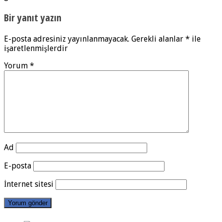
Bir yanıt yazın
E-posta adresiniz yayınlanmayacak.
Gerekli alanlar
*
ile
işaretlenmişlerdir
Yorum
*
Ad
E-posta
İnternet sitesi