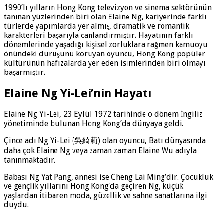
1990’lı yılların Hong Kong televizyon ve sinema sektörünün
tanınan yüzlerinden biri olan Elaine Ng, kariyerinde farklı
türlerde yapımlarda yer almış, dramatik ve romantik
karakterleri başarıyla canlandırmıştır. Hayatının farklı
dönemlerinde yaşadığı kişisel zorluklara rağmen kamuoyu
önündeki duruşunu koruyan oyuncu, Hong Kong popüler
kültürünün hafızalarda yer eden isimlerinden biri olmayı
başarmıştır.
Elaine Ng Yi-Lei’nin Hayatı
Elaine Ng Yi-Lei, 23 Eylül 1972 tarihinde o dönem İngiliz
yönetiminde bulunan Hong Kong’da dünyaya geldi.
Çince adı Ng Yi-Lei (吳綺莉) olan oyuncu, Batı dünyasında
daha çok Elaine Ng veya zaman zaman Elaine Wu adıyla
tanınmaktadır.
Babası Ng Yat Pang, annesi ise Cheng Lai Ming’dir. Çocukluk
ve gençlik yıllarını Hong Kong’da geçiren Ng, küçük
yaşlardan itibaren moda, güzellik ve sahne sanatlarına ilgi
duydu.