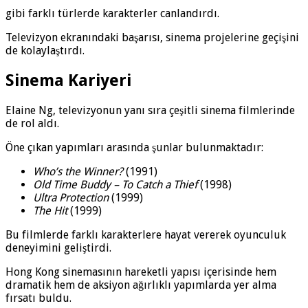
gibi farklı türlerde karakterler canlandırdı.
Televizyon ekranındaki başarısı, sinema projelerine geçişini
de kolaylaştırdı.
Sinema Kariyeri
Elaine Ng, televizyonun yanı sıra çeşitli sinema filmlerinde
de rol aldı.
Öne çıkan yapımları arasında şunlar bulunmaktadır:
Who’s the Winner?
(1991)
Old Time Buddy – To Catch a Thief
(1998)
Ultra Protection
(1999)
The Hit
(1999)
Bu filmlerde farklı karakterlere hayat vererek oyunculuk
deneyimini geliştirdi.
Hong Kong sinemasının hareketli yapısı içerisinde hem
dramatik hem de aksiyon ağırlıklı yapımlarda yer alma
fırsatı buldu.