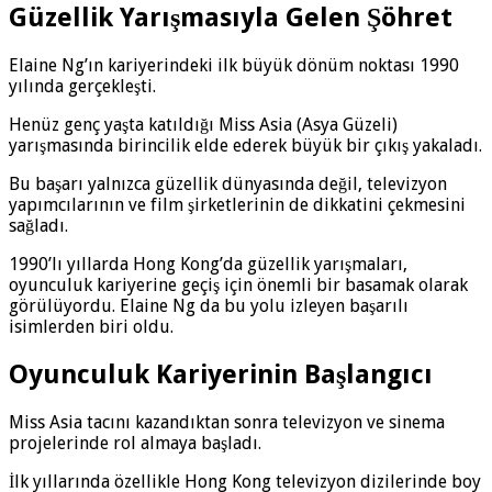
Güzellik Yarışmasıyla Gelen Şöhret
Elaine Ng’ın kariyerindeki ilk büyük dönüm noktası 1990
yılında gerçekleşti.
Henüz genç yaşta katıldığı Miss Asia (Asya Güzeli)
yarışmasında birincilik elde ederek büyük bir çıkış yakaladı.
Bu başarı yalnızca güzellik dünyasında değil, televizyon
yapımcılarının ve film şirketlerinin de dikkatini çekmesini
sağladı.
1990’lı yıllarda Hong Kong’da güzellik yarışmaları,
oyunculuk kariyerine geçiş için önemli bir basamak olarak
görülüyordu. Elaine Ng da bu yolu izleyen başarılı
isimlerden biri oldu.
Oyunculuk Kariyerinin Başlangıcı
Miss Asia tacını kazandıktan sonra televizyon ve sinema
projelerinde rol almaya başladı.
İlk yıllarında özellikle Hong Kong televizyon dizilerinde boy