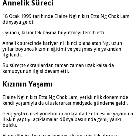
Annelik Süreci
18 Ocak 1999 tarihinde Elaine Ng’ın kızı Etta Ng Chok Lam
dünyaya geldi.
Oyuncu, kızını tek başına büyütmeyi tercih etti.
Annelik sürecinde kariyerini ikinci plana atan Ng, uzun
yıllar boyunca kızının eğitimi ve yetişmesiyle yakından
ilgilendi.
Bu süreçte ekranlardan zaman zaman uzak kalsa da
kamuoyunun ilgisi devam etti.
Kızının Yaşamı
Elaine Ng’ın kızı Etta Ng Chok Lam, yetişkinlik döneminde
kendi yaşamıyla da uluslararası medyada gündeme geldi.
Genç yaşta cinsel yönelimini açıkça ifade etmesi ve yaşamına
ilişkin yaptığı açıklamalar dünya basınında geniş yankı
buldu.
Elaine Ng ise bu süreç boyunca kızına destek olmaya