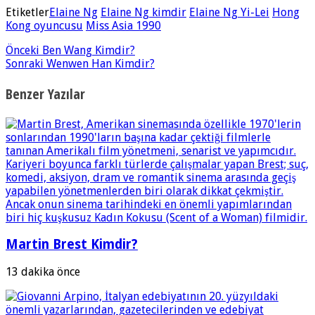
Etiketler
Elaine Ng
Elaine Ng kimdir
Elaine Ng Yi-Lei
Hong
Kong oyuncusu
Miss Asia 1990
Önceki
Ben Wang Kimdir?
Sonraki
Wenwen Han Kimdir?
Benzer Yazılar
Martin Brest Kimdir?
13 dakika önce