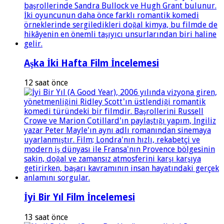
Aşka İki Hafta Film İncelemesi
12 saat önce
İyi Bir Yıl Film İncelemesi
13 saat önce