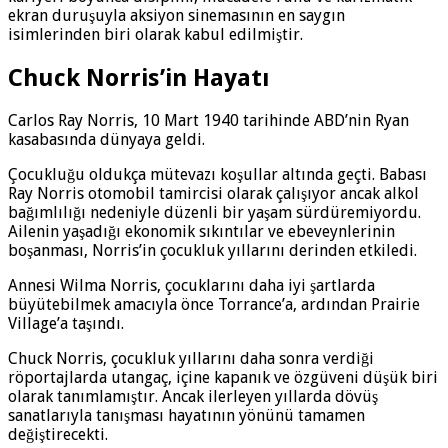
ekran duruşuyla aksiyon sinemasının en saygın
isimlerinden biri olarak kabul edilmiştir.
Chuck Norris’in Hayatı
Carlos Ray Norris, 10 Mart 1940 tarihinde ABD’nin Ryan
kasabasında dünyaya geldi.
Çocukluğu oldukça mütevazı koşullar altında geçti. Babası
Ray Norris otomobil tamircisi olarak çalışıyor ancak alkol
bağımlılığı nedeniyle düzenli bir yaşam sürdüremiyordu.
Ailenin yaşadığı ekonomik sıkıntılar ve ebeveynlerinin
boşanması, Norris’in çocukluk yıllarını derinden etkiledi.
Annesi Wilma Norris, çocuklarını daha iyi şartlarda
büyütebilmek amacıyla önce Torrance’a, ardından Prairie
Village’a taşındı.
Chuck Norris, çocukluk yıllarını daha sonra verdiği
röportajlarda utangaç, içine kapanık ve özgüveni düşük biri
olarak tanımlamıştır. Ancak ilerleyen yıllarda dövüş
sanatlarıyla tanışması hayatının yönünü tamamen
değiştirecekti.