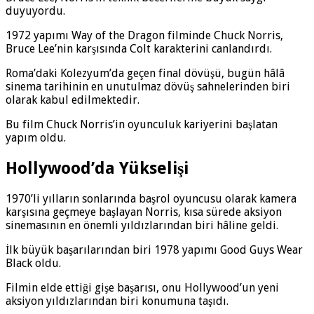
duyuyordu.
1972 yapımı Way of the Dragon filminde Chuck Norris,
Bruce Lee’nin karşısında Colt karakterini canlandırdı.
Roma’daki Kolezyum’da geçen final dövüşü, bugün hâlâ
sinema tarihinin en unutulmaz dövüş sahnelerinden biri
olarak kabul edilmektedir.
Bu film Chuck Norris’in oyunculuk kariyerini başlatan
yapım oldu.
Hollywood’da Yükselişi
1970’li yılların sonlarında başrol oyuncusu olarak kamera
karşısına geçmeye başlayan Norris, kısa sürede aksiyon
sinemasının en önemli yıldızlarından biri hâline geldi.
İlk büyük başarılarından biri 1978 yapımı Good Guys Wear
Black oldu.
Filmin elde ettiği gişe başarısı, onu Hollywood’un yeni
aksiyon yıldızlarından biri konumuna taşıdı.