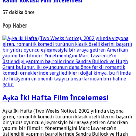
Kadın Kokusu Film İncelemesi
57 dakika önce
Pop Haber
Aşka İki Hafta Film İncelemesi
Aşka İki Hafta (Two Weeks Notice), 2002 yılında vizyona
giren, romantik komedi türünün klasik özelliklerini başarılı
bir yıldız oyuncu eşleşmesiyle bir araya getiren Amerikan
yapımı bir filmdir. Yönetmenliğini Marc Lawrence’ın
üstlendiği yapımın başrollerinde Sandra Bullock ve Hugh