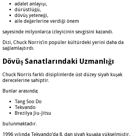
adalet anlayışı,
dürüstlüğü,
dövüş yeteneği,
aile değerlerine verdiği önem
sayesinde milyonlarca izleyicinin sevgisini kazandı.
Dizi, Chuck Norris’in popüler kültürdeki yerini daha da
sağlamlaştırdı.
Dövüş Sanatlarındaki Uzmanlığı
Chuck Norris farklı disiplinlerde üst düzey siyah kuşak
derecelerine sahiptir.
Bunlar arasında;
Tang Soo Do
Tekvando
Brezilya Jiu-Jitsu
bulunmaktadır.
1996 yılında Tekvando’da 8. dan siyah kuşağa yükselmiştir.