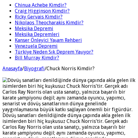
Chinua Achebe Kimdir?
Craig Higginson Kimdir?
Ricky Gervais Kimdir?
Nikolaos Theocharakis Kimdir?
Meksika Depremi
Meksika Depremleri
Kanser Önleyici Yaşam Rehberi
Venezuela Depremi
Türkiye Neden Sık Deprem Yaşıyor?
Bill Murray Kimdir?
Anasayfa
/
Biyografi
/
Chuck Norris Kimdir?
Dövüş sanatları denildiğinde dünya çapında akla gelen ilk
isimlerden biri hiç kuşkusuz Chuck Norris'tir. Gerçek adı
Carlos Ray Norris olan usta sanatçı, yalnızca başarılı bir
karate şampiyonu değil; aynı zamanda oyuncu, yapımcı,