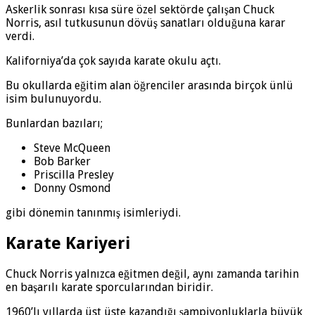
Askerlik sonrası kısa süre özel sektörde çalışan Chuck
Norris, asıl tutkusunun dövüş sanatları olduğuna karar
verdi.
Kaliforniya’da çok sayıda karate okulu açtı.
Bu okullarda eğitim alan öğrenciler arasında birçok ünlü
isim bulunuyordu.
Bunlardan bazıları;
Steve McQueen
Bob Barker
Priscilla Presley
Donny Osmond
gibi dönemin tanınmış isimleriydi.
Karate Kariyeri
Chuck Norris yalnızca eğitmen değil, aynı zamanda tarihin
en başarılı karate sporcularından biridir.
1960’lı yıllarda üst üste kazandığı şampiyonluklarla büyük