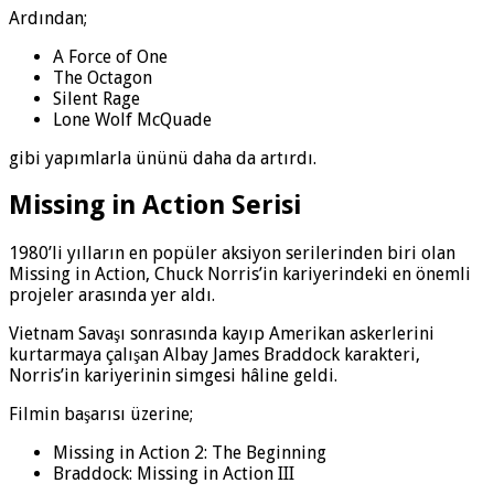
Ardından;
A Force of One
The Octagon
Silent Rage
Lone Wolf McQuade
gibi yapımlarla ününü daha da artırdı.
Missing in Action Serisi
1980’li yılların en popüler aksiyon serilerinden biri olan
Missing in Action, Chuck Norris’in kariyerindeki en önemli
projeler arasında yer aldı.
Vietnam Savaşı sonrasında kayıp Amerikan askerlerini
kurtarmaya çalışan Albay James Braddock karakteri,
Norris’in kariyerinin simgesi hâline geldi.
Filmin başarısı üzerine;
Missing in Action 2: The Beginning
Braddock: Missing in Action III