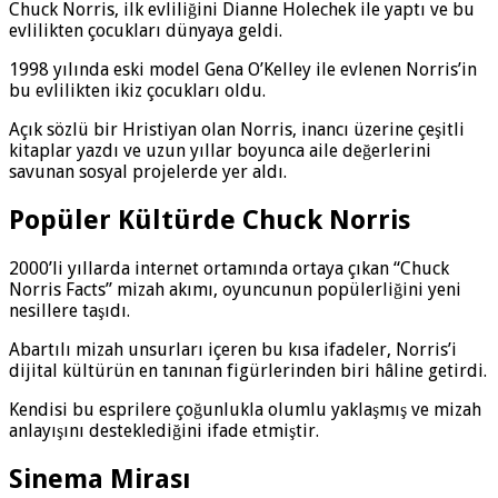
Chuck Norris, ilk evliliğini Dianne Holechek ile yaptı ve bu
evlilikten çocukları dünyaya geldi.
1998 yılında eski model Gena O’Kelley ile evlenen Norris’in
bu evlilikten ikiz çocukları oldu.
Açık sözlü bir Hristiyan olan Norris, inancı üzerine çeşitli
kitaplar yazdı ve uzun yıllar boyunca aile değerlerini
savunan sosyal projelerde yer aldı.
Popüler Kültürde Chuck Norris
2000’li yıllarda internet ortamında ortaya çıkan “Chuck
Norris Facts” mizah akımı, oyuncunun popülerliğini yeni
nesillere taşıdı.
Abartılı mizah unsurları içeren bu kısa ifadeler, Norris’i
dijital kültürün en tanınan figürlerinden biri hâline getirdi.
Kendisi bu esprilere çoğunlukla olumlu yaklaşmış ve mizah
anlayışını desteklediğini ifade etmiştir.
Sinema Mirası