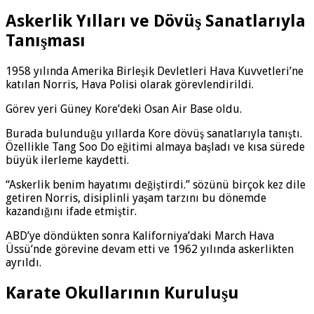
Askerlik Yılları ve Dövüş Sanatlarıyla
Tanışması
1958 yılında Amerika Birleşik Devletleri Hava Kuvvetleri’ne
katılan Norris, Hava Polisi olarak görevlendirildi.
Görev yeri Güney Kore’deki Osan Air Base oldu.
Burada bulunduğu yıllarda Kore dövüş sanatlarıyla tanıştı.
Özellikle Tang Soo Do eğitimi almaya başladı ve kısa sürede
büyük ilerleme kaydetti.
“Askerlik benim hayatımı değiştirdi.” sözünü birçok kez dile
getiren Norris, disiplinli yaşam tarzını bu dönemde
kazandığını ifade etmiştir.
ABD’ye döndükten sonra Kaliforniya’daki March Hava
Üssü’nde görevine devam etti ve 1962 yılında askerlikten
ayrıldı.
Karate Okullarının Kuruluşu