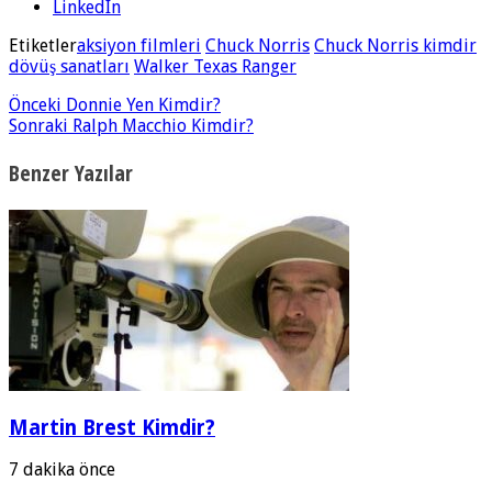
LinkedIn
Etiketler
aksiyon filmleri
Chuck Norris
Chuck Norris kimdir
dövüş sanatları
Walker Texas Ranger
Önceki
Donnie Yen Kimdir?
Sonraki
Ralph Macchio Kimdir?
Benzer Yazılar
Martin Brest Kimdir?
7 dakika önce