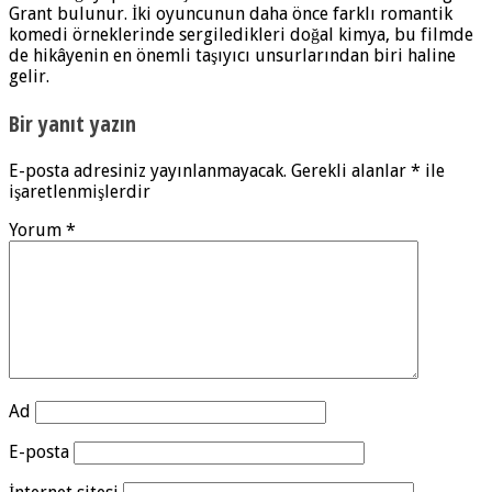
Grant bulunur. İki oyuncunun daha önce farklı romantik
komedi örneklerinde sergiledikleri doğal kimya, bu filmde
de hikâyenin en önemli taşıyıcı unsurlarından biri haline
gelir.
Bir yanıt yazın
E-posta adresiniz yayınlanmayacak.
Gerekli alanlar
*
ile
işaretlenmişlerdir
Yorum
*
Ad
E-posta