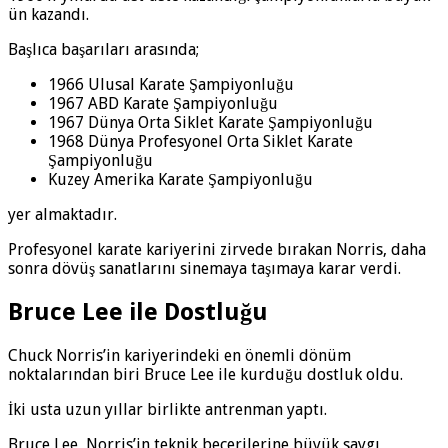
ün kazandı.
Başlıca başarıları arasında;
1966 Ulusal Karate Şampiyonluğu
1967 ABD Karate Şampiyonluğu
1967 Dünya Orta Siklet Karate Şampiyonluğu
1968 Dünya Profesyonel Orta Siklet Karate
Şampiyonluğu
Kuzey Amerika Karate Şampiyonluğu
yer almaktadır.
Profesyonel karate kariyerini zirvede bırakan Norris, daha
sonra dövüş sanatlarını sinemaya taşımaya karar verdi.
Bruce Lee ile Dostluğu
Chuck Norris’in kariyerindeki en önemli dönüm
noktalarından biri Bruce Lee ile kurduğu dostluk oldu.
İki usta uzun yıllar birlikte antrenman yaptı.
Bruce Lee, Norris’in teknik becerilerine büyük saygı