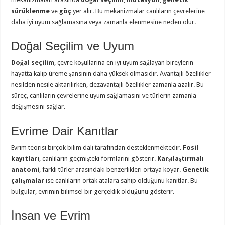
sürüklenme
ve
göç
yer alır. Bu mekanizmalar canlıların çevrelerine
daha iyi uyum sağlamasına veya zamanla elenmesine neden olur.
Doğal Seçilim ve Uyum
Doğal seçilim
, çevre koşullarına en iyi uyum sağlayan bireylerin
hayatta kalıp üreme şansının daha yüksek olmasıdır. Avantajlı özellikler
nesilden nesile aktarılırken, dezavantajlı özellikler zamanla azalır. Bu
süreç, canlıların çevrelerine uyum sağlamasını ve türlerin zamanla
değişmesini sağlar.
Evrime Dair Kanıtlar
Evrim teorisi birçok bilim dalı tarafından desteklenmektedir.
Fosil
kayıtları
, canlıların geçmişteki formlarını gösterir.
Karşılaştırmalı
anatomi
, farklı türler arasındaki benzerlikleri ortaya koyar.
Genetik
çalışmalar
ise canlıların ortak atalara sahip olduğunu kanıtlar. Bu
bulgular, evrimin bilimsel bir gerçeklik olduğunu gösterir.
İnsan ve Evrim