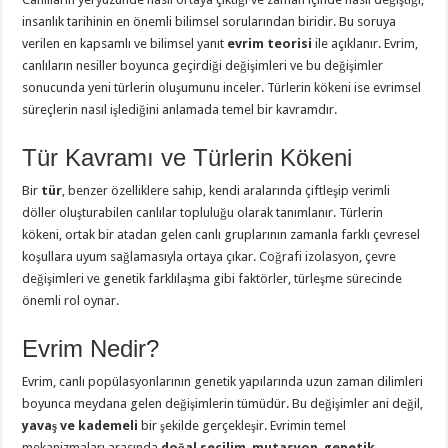
insanlık tarihinin en önemli bilimsel sorularından biridir. Bu soruya
verilen en kapsamlı ve bilimsel yanıt
evrim teorisi
ile açıklanır. Evrim,
canlıların nesiller boyunca geçirdiği değişimleri ve bu değişimler
sonucunda yeni türlerin oluşumunu inceler. Türlerin kökeni ise evrimsel
süreçlerin nasıl işlediğini anlamada temel bir kavramdır.
Tür Kavramı ve Türlerin Kökeni
Bir
tür
, benzer özelliklere sahip, kendi aralarında çiftleşip verimli
döller oluşturabilen canlılar topluluğu olarak tanımlanır. Türlerin
kökeni, ortak bir atadan gelen canlı gruplarının zamanla farklı çevresel
koşullara uyum sağlamasıyla ortaya çıkar. Coğrafi izolasyon, çevre
değişimleri ve genetik farklılaşma gibi faktörler, türleşme sürecinde
önemli rol oynar.
Evrim Nedir?
Evrim, canlı popülasyonlarının genetik yapılarında uzun zaman dilimleri
boyunca meydana gelen değişimlerin tümüdür. Bu değişimler ani değil,
yavaş ve kademeli
bir şekilde gerçekleşir. Evrimin temel
mekanizmaları arasında
doğal seçilim
,
mutasyon
,
genetik