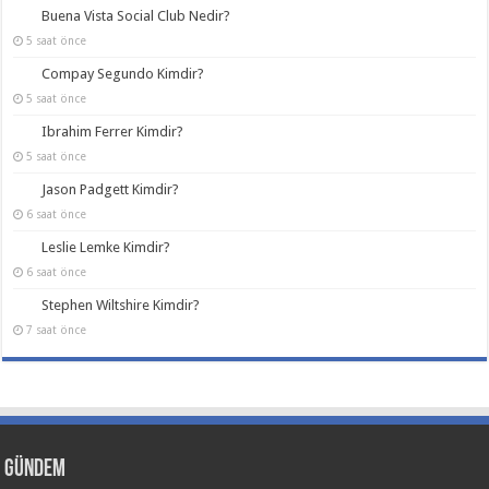
Buena Vista Social Club Nedir?
5 saat önce
Compay Segundo Kimdir?
5 saat önce
Ibrahim Ferrer Kimdir?
5 saat önce
Jason Padgett Kimdir?
6 saat önce
Leslie Lemke Kimdir?
6 saat önce
Stephen Wiltshire Kimdir?
7 saat önce
Gündem