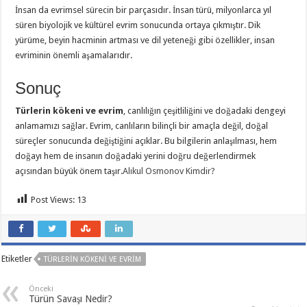
İnsan da evrimsel sürecin bir parçasıdır. İnsan türü, milyonlarca yıl
süren biyolojik ve kültürel evrim sonucunda ortaya çıkmıştır. Dik
yürüme, beyin hacminin artması ve dil yeteneği gibi özellikler, insan
evriminin önemli aşamalarıdır.
Sonuç
Türlerin kökeni ve evrim
, canlılığın çeşitliliğini ve doğadaki dengeyi
anlamamızı sağlar. Evrim, canlıların bilinçli bir amaçla değil, doğal
süreçler sonucunda değiştiğini açıklar. Bu bilgilerin anlaşılması, hem
doğayı hem de insanın doğadaki yerini doğru değerlendirmek
açısından büyük önem taşır.
Alıkul Osmonov Kimdir?
Post Views:
13
Etiketler
TÜRLERIN KÖKENI VE EVRIM
Önceki
Türün Savaşı Nedir?