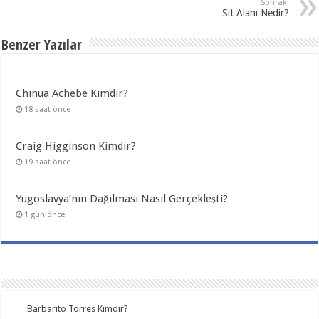
Sonraki
Sit Alanı Nedir?
Benzer Yazılar
Chinua Achebe Kimdir?
18 saat önce
Craig Higginson Kimdir?
19 saat önce
Yugoslavya’nın Dağılması Nasıl Gerçekleşti?
1 gün önce
Barbarito Torres Kimdir?