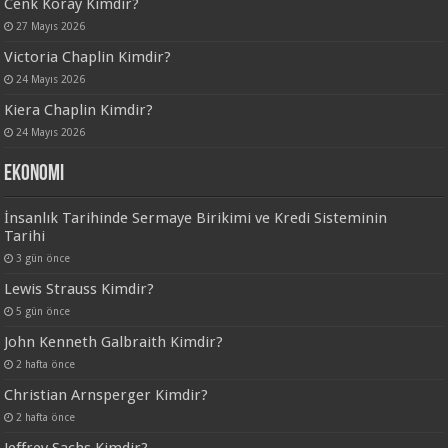
Cenk Koray Kimdir?
27 Mayıs 2026
Victoria Chaplin Kimdir?
24 Mayıs 2026
Kiera Chaplin Kimdir?
24 Mayıs 2026
Ekonomi
İnsanlık Tarihinde Sermaye Birikimi ve Kredi Sisteminin
Tarihi
3 gün önce
Lewis Strauss Kimdir?
5 gün önce
John Kenneth Galbraith Kimdir?
2 hafta önce
Christian Arnsperger Kimdir?
2 hafta önce
Jeffrey Sachs Kimdir?