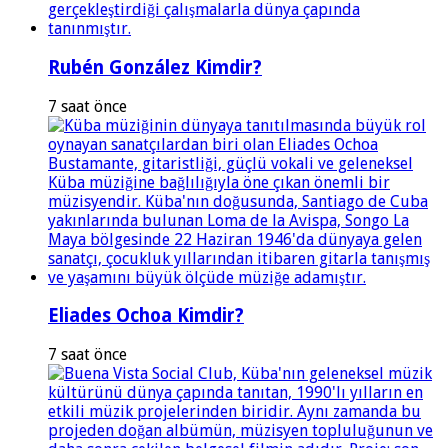
Rubén González Kimdir?
7 saat önce
Eliades Ochoa Kimdir?
7 saat önce