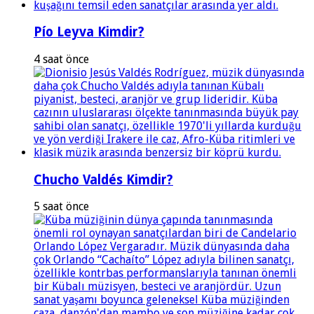
Pío Leyva Kimdir?
4 saat önce
Chucho Valdés Kimdir?
5 saat önce