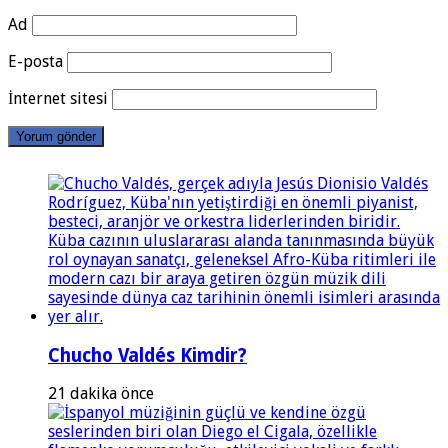
Ad
E-posta
İnternet sitesi
Chucho Valdés Kimdir?
21 dakika önce