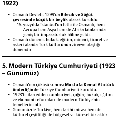
1922)
Osmanlı Devleti, 1299’da
Bilecik ve Söğüt
çevresinde küçük bir beylik
olarak kuruldu.
yüzyılda İstanbul’un fethi ile Osmanlı, hem
Avrupa hem Asya hem de Afrika kıtalarında
geniş bir imparatorluk hâline geldi.
Osmanlı dönemi, hukuk, eğitim, mimari, ticaret ve
askeri alanda Türk kültürünün zirveye ulaştığı
dönemdir.
5. Modern Türkiye Cumhuriyeti (1923
– Günümüz)
Osmanlı’nın çöküşü sonrası
Mustafa Kemal Atatürk
önderliğinde
Türkiye Cumhuriyeti kuruldu.
1923’te ilan edilen cumhuriyet, çağdaş hukuk, eğitim
ve ekonomi reformları ile modern Türkiye’nin
temellerini attı.
Günümüzde Türkiye, hem tarihî mirası hem de
kültürel çeşitliliği ile bölgesel ve küresel bir aktör