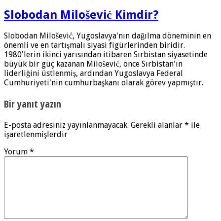
Slobodan Milošević Kimdir?
Slobodan Milošević, Yugoslavya'nın dağılma döneminin en
önemli ve en tartışmalı siyasi figürlerinden biridir.
1980'lerin ikinci yarısından itibaren Sırbistan siyasetinde
büyük bir güç kazanan Milošević, önce Sırbistan'ın
liderliğini üstlenmiş, ardından Yugoslavya Federal
Cumhuriyeti'nin cumhurbaşkanı olarak görev yapmıştır.
Bir yanıt yazın
E-posta adresiniz yayınlanmayacak.
Gerekli alanlar
*
ile
işaretlenmişlerdir
Yorum
*