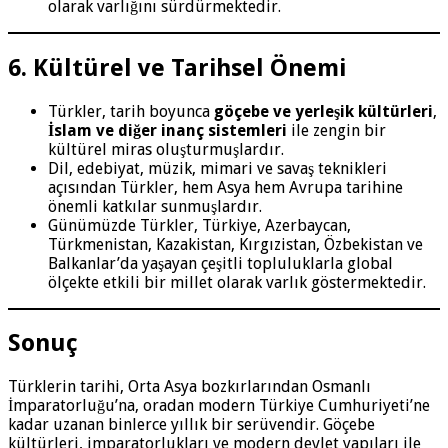
olarak varlığını sürdürmektedir.
6. Kültürel ve Tarihsel Önemi
Türkler, tarih boyunca
göçebe ve yerleşik kültürleri
,
İslam ve diğer inanç sistemleri
ile zengin bir
kültürel miras oluşturmuşlardır.
Dil, edebiyat, müzik, mimari ve savaş teknikleri
açısından Türkler, hem Asya hem Avrupa tarihine
önemli katkılar sunmuşlardır.
Günümüzde Türkler, Türkiye, Azerbaycan,
Türkmenistan, Kazakistan, Kırgızistan, Özbekistan ve
Balkanlar’da yaşayan çeşitli topluluklarla global
ölçekte etkili bir millet olarak varlık göstermektedir.
Sonuç
Türklerin tarihi, Orta Asya bozkırlarından Osmanlı
İmparatorluğu’na, oradan modern Türkiye Cumhuriyeti’ne
kadar uzanan binlerce yıllık bir serüvendir. Göçebe
kültürleri, imparatorlukları ve modern devlet yapıları ile