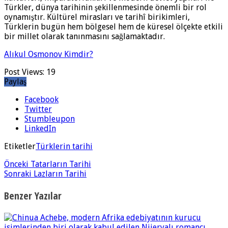
Türkler, dünya tarihinin şekillenmesinde önemli bir rol
oynamıştır. Kültürel mirasları ve tarihî birikimleri,
Türklerin bugün hem bölgesel hem de küresel ölçekte etkili
bir millet olarak tanınmasını sağlamaktadır.
Alıkul Osmonov Kimdir?
Post Views:
19
Paylaş
Facebook
Twitter
Stumbleupon
LinkedIn
Etiketler
Türklerin tarihi
Önceki
Tatarların Tarihi
Sonraki
Lazların Tarihi
Benzer Yazılar