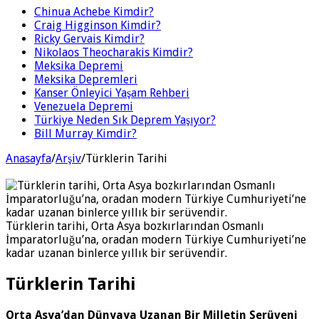
Chinua Achebe Kimdir?
Craig Higginson Kimdir?
Ricky Gervais Kimdir?
Nikolaos Theocharakis Kimdir?
Meksika Depremi
Meksika Depremleri
Kanser Önleyici Yaşam Rehberi
Venezuela Depremi
Türkiye Neden Sık Deprem Yaşıyor?
Bill Murray Kimdir?
Anasayfa
/
Arşiv
/
Türklerin Tarihi
Türklerin tarihi, Orta Asya bozkırlarından Osmanlı
İmparatorluğu’na, oradan modern Türkiye Cumhuriyeti’ne
kadar uzanan binlerce yıllık bir serüvendir.
Türklerin Tarihi
Orta Asya’dan Dünyaya Uzanan Bir Milletin Serüveni