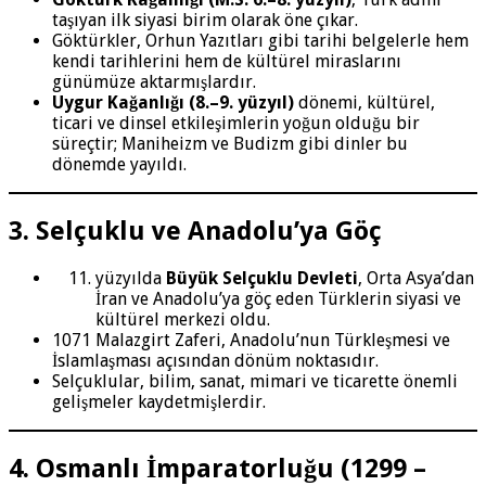
taşıyan ilk siyasi birim olarak öne çıkar.
Göktürkler, Orhun Yazıtları gibi tarihi belgelerle hem
kendi tarihlerini hem de kültürel miraslarını
günümüze aktarmışlardır.
Uygur Kağanlığı (8.–9. yüzyıl)
dönemi, kültürel,
ticari ve dinsel etkileşimlerin yoğun olduğu bir
süreçtir; Maniheizm ve Budizm gibi dinler bu
dönemde yayıldı.
3. Selçuklu ve Anadolu’ya Göç
yüzyılda
Büyük Selçuklu Devleti
, Orta Asya’dan
İran ve Anadolu’ya göç eden Türklerin siyasi ve
kültürel merkezi oldu.
1071 Malazgirt Zaferi, Anadolu’nun Türkleşmesi ve
İslamlaşması açısından dönüm noktasıdır.
Selçuklular, bilim, sanat, mimari ve ticarette önemli
gelişmeler kaydetmişlerdir.
4. Osmanlı İmparatorluğu (1299 –