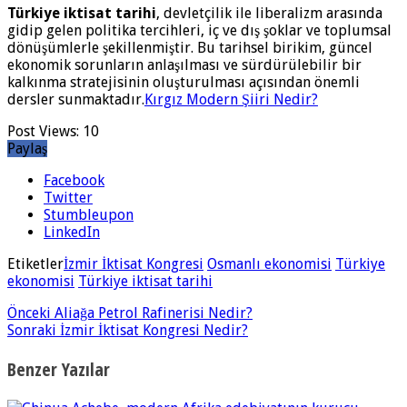
Türkiye iktisat tarihi
, devletçilik ile liberalizm arasında
gidip gelen politika tercihleri, iç ve dış şoklar ve toplumsal
dönüşümlerle şekillenmiştir. Bu tarihsel birikim, güncel
ekonomik sorunların anlaşılması ve sürdürülebilir bir
kalkınma stratejisinin oluşturulması açısından önemli
dersler sunmaktadır.
Kırgız Modern Şiiri Nedir?
Post Views:
10
Paylaş
Facebook
Twitter
Stumbleupon
LinkedIn
Etiketler
İzmir İktisat Kongresi
Osmanlı ekonomisi
Türkiye
ekonomisi
Türkiye iktisat tarihi
Önceki
Aliağa Petrol Rafinerisi Nedir?
Sonraki
İzmir İktisat Kongresi Nedir?
Benzer Yazılar