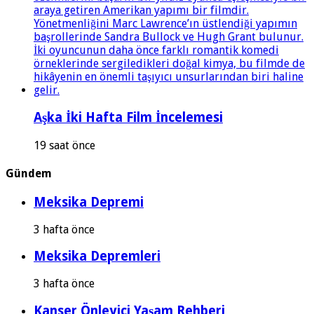
Aşka İki Hafta Film İncelemesi
19 saat önce
Gündem
Meksika Depremi
3 hafta önce
Meksika Depremleri
3 hafta önce
Kanser Önleyici Yaşam Rehberi