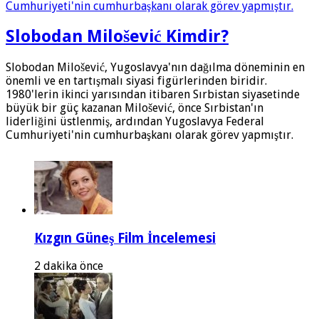
Slobodan Milošević Kimdir?
Slobodan Milošević, Yugoslavya'nın dağılma döneminin en
önemli ve en tartışmalı siyasi figürlerinden biridir.
1980'lerin ikinci yarısından itibaren Sırbistan siyasetinde
büyük bir güç kazanan Milošević, önce Sırbistan'ın
liderliğini üstlenmiş, ardından Yugoslavya Federal
Cumhuriyeti'nin cumhurbaşkanı olarak görev yapmıştır.
Kızgın Güneş Film İncelemesi
2 dakika önce