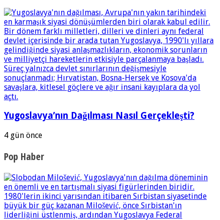
Yugoslavya’nın Dağılması Nasıl Gerçekleşti?
4 gün önce
Pop Haber