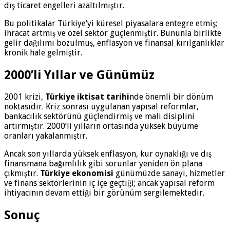
dış ticaret engelleri azaltılmıştır.
Bu politikalar Türkiye’yi küresel piyasalara entegre etmiş;
ihracat artmış ve özel sektör güçlenmiştir. Bununla birlikte
gelir dağılımı bozulmuş, enflasyon ve finansal kırılganlıklar
kronik hale gelmiştir.
2000’li Yıllar ve Günümüz
2001 krizi,
Türkiye iktisat tarihi
nde önemli bir dönüm
noktasıdır. Kriz sonrası uygulanan yapısal reformlar,
bankacılık sektörünü güçlendirmiş ve mali disiplini
artırmıştır. 2000’li yılların ortasında yüksek büyüme
oranları yakalanmıştır.
Ancak son yıllarda yüksek enflasyon, kur oynaklığı ve dış
finansmana bağımlılık gibi sorunlar yeniden ön plana
çıkmıştır.
Türkiye ekonomisi
günümüzde sanayi, hizmetler
ve finans sektörlerinin iç içe geçtiği; ancak yapısal reform
ihtiyacının devam ettiği bir görünüm sergilemektedir.
Sonuç