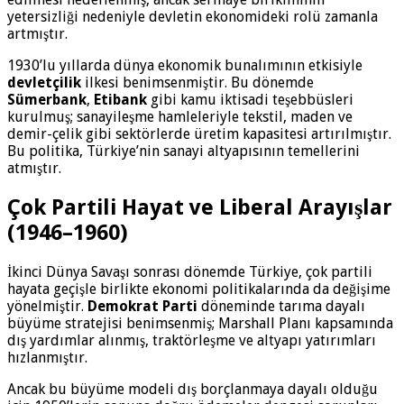
yetersizliği nedeniyle devletin ekonomideki rolü zamanla
artmıştır.
1930’lu yıllarda dünya ekonomik bunalımının etkisiyle
devletçilik
ilkesi benimsenmiştir. Bu dönemde
Sümerbank
,
Etibank
gibi kamu iktisadi teşebbüsleri
kurulmuş; sanayileşme hamleleriyle tekstil, maden ve
demir-çelik gibi sektörlerde üretim kapasitesi artırılmıştır.
Bu politika, Türkiye’nin sanayi altyapısının temellerini
atmıştır.
Çok Partili Hayat ve Liberal Arayışlar
(1946–1960)
İkinci Dünya Savaşı sonrası dönemde Türkiye, çok partili
hayata geçişle birlikte ekonomi politikalarında da değişime
yönelmiştir.
Demokrat Parti
döneminde tarıma dayalı
büyüme stratejisi benimsenmiş; Marshall Planı kapsamında
dış yardımlar alınmış, traktörleşme ve altyapı yatırımları
hızlanmıştır.
Ancak bu büyüme modeli dış borçlanmaya dayalı olduğu