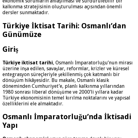
ekonomik sorunların anlaşılması ve sürdürülebilir bir
kalkınma stratejisinin oluşturulması açısından önemli
dersler sunmaktadır.
Türkiye İktisat Tarihi: Osmanlı’dan
Günümüze
Giriş
Türkiye iktisat tarihi
, Osmanlı İmparatorluğu’nun mirası
üzerine inşa edilen, savaşlar, reformlar, krizler ve küresel
entegrasyon süreçleriyle şekillenmiş çok katmanlı bir
dönüşüm hikâyesidir. Bu makale, Osmanlı klasik
döneminden Cumhuriyet’e, planlı kalkınma yıllarından
1980 sonrası liberal dönüşüme ve 2000’li yıllara kadar
Türkiye ekonomisinin temel kırılma noktalarını ve yapısal
özelliklerini ele almaktadır.
Osmanlı İmparatorluğu’nda İktisadi
Yapı