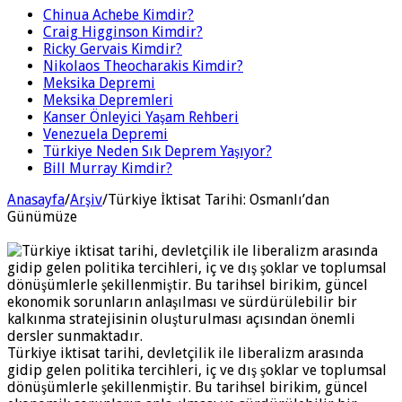
Chinua Achebe Kimdir?
Craig Higginson Kimdir?
Ricky Gervais Kimdir?
Nikolaos Theocharakis Kimdir?
Meksika Depremi
Meksika Depremleri
Kanser Önleyici Yaşam Rehberi
Venezuela Depremi
Türkiye Neden Sık Deprem Yaşıyor?
Bill Murray Kimdir?
Anasayfa
/
Arşiv
/
Türkiye İktisat Tarihi: Osmanlı’dan
Günümüze
Türkiye iktisat tarihi, devletçilik ile liberalizm arasında
gidip gelen politika tercihleri, iç ve dış şoklar ve toplumsal
dönüşümlerle şekillenmiştir. Bu tarihsel birikim, güncel