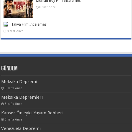
Muhsin Bey Film İncelemesi
8 saat önce
Takva Film İncelemesi
8 saat önce
Gündem
Meksika Depremi
3 hafta önce
Meksika Depremleri
3 hafta önce
Kanser Önleyici Yaşam Rehberi
3 hafta önce
Venezuela Depremi