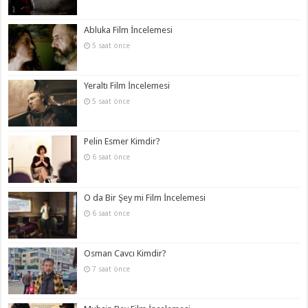
Abluka Film İncelemesi
5 saat önce
Yeraltı Film İncelemesi
5 saat önce
Pelin Esmer Kimdir?
6 saat önce
O da Bir Şey mi Film İncelemesi
6 saat önce
Osman Cavcı Kimdir?
7 saat önce