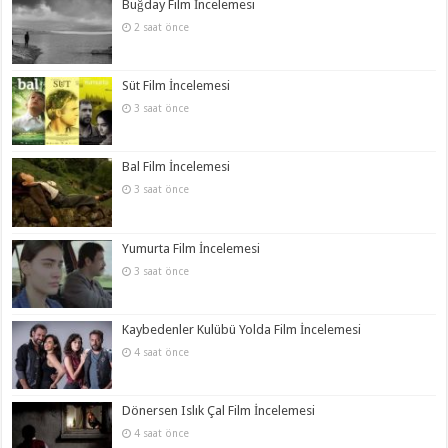
Buğday Film İncelemesi
2 saat önce
Süt Film İncelemesi
3 saat önce
Bal Film İncelemesi
3 saat önce
Yumurta Film İncelemesi
3 saat önce
Kaybedenler Kulübü Yolda Film İncelemesi
4 saat önce
Dönersen Islık Çal Film İncelemesi
4 saat önce