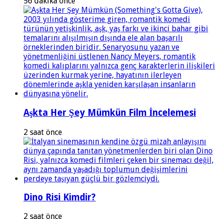
56 dakika önce
Aşkta Her Şey Mümkün Film İncelemesi
2 saat önce
Dino Risi Kimdir?
2 saat önce