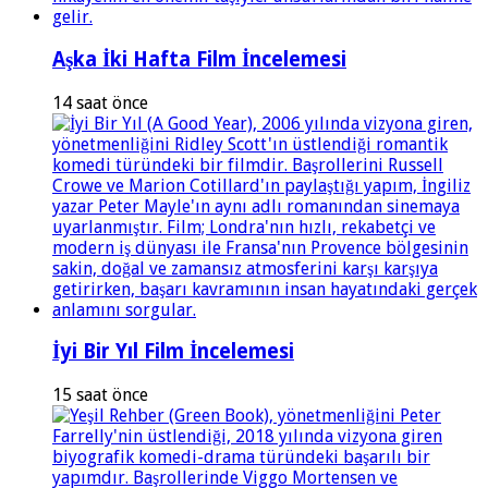
Aşka İki Hafta Film İncelemesi
14 saat önce
İyi Bir Yıl Film İncelemesi
15 saat önce