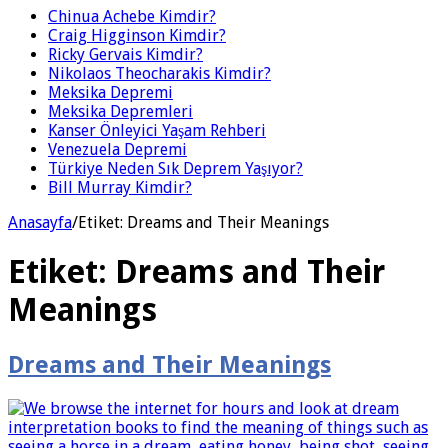
Chinua Achebe Kimdir?
Craig Higginson Kimdir?
Ricky Gervais Kimdir?
Nikolaos Theocharakis Kimdir?
Meksika Depremi
Meksika Depremleri
Kanser Önleyici Yaşam Rehberi
Venezuela Depremi
Türkiye Neden Sık Deprem Yaşıyor?
Bill Murray Kimdir?
Anasayfa
/
Etiket:
Dreams and Their Meanings
Etiket:
Dreams and Their
Meanings
Dreams and Their Meanings