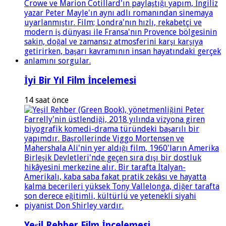
İyi Bir Yıl Film İncelemesi
14 saat önce
Yeşil Rehber Film İncelemesi