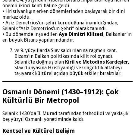
önemli ikinci kenti hâline geldi.
• Hristiyanlığın erken dönemlerinden başlayarak bir dini
merkez oldu.
• Aziz Demetrios’un şehri koruduğuna inanıldığından,
Selanik “Aziz Demetrios’un Şehri” olarak tanındı.
• Bu dönemde inşa edilen
Aya Dimitri Kilisesi
, Balkanlar’ın
en büyük Bizans yapılarındandır.
ve 9. yüzyıllarda Slav saldırılarına rağmen kent,
Bizans’ın Balkan politikasında kilit rol oynadı.
Selanik’te doğmuş olan
Kiril ve Metodios Kardeşler
,
Slav dünyasına Hristiyanlığı ve Glagolitik alfabeyi
taşıyarak kültürel açıdan büyük etkiler bıraktılar.
Osmanlı Dönemi (1430–1912): Çok
Kültürlü Bir Metropol
Selanik 1430’da II. Murad tarafından fethedildi ve yaklaşık
beş yüzyıl Osmanlı yönetiminde kaldı.
Kentsel ve Kültürel Gelişim