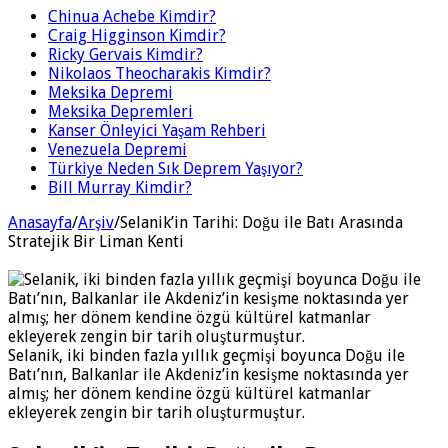
Chinua Achebe Kimdir?
Craig Higginson Kimdir?
Ricky Gervais Kimdir?
Nikolaos Theocharakis Kimdir?
Meksika Depremi
Meksika Depremleri
Kanser Önleyici Yaşam Rehberi
Venezuela Depremi
Türkiye Neden Sık Deprem Yaşıyor?
Bill Murray Kimdir?
Anasayfa
/
Arşiv
/
Selanik’in Tarihi: Doğu ile Batı Arasında
Stratejik Bir Liman Kenti
Selanik, iki binden fazla yıllık geçmişi boyunca Doğu ile
Batı’nın, Balkanlar ile Akdeniz’in kesişme noktasında yer
almış; her dönem kendine özgü kültürel katmanlar
ekleyerek zengin bir tarih oluşturmuştur.