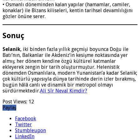
• Osmanlı döneminden kalan yapılar (hamamlar, camiler,
konaklar) ile Bizans kiliseleri, kentin tarihsel devamlılığını
gözler önüne serer.
Sonuç
Selanik
, iki binden fazla yıllık geçmişi boyunca Doğu ile
Batı’nın, Balkanlar ile Akdeniz’in kesişme noktasında yer
almış; her dönem kendine özgü kültürel katmanlar
ekleyerek zengin bir tarih oluşturmuştur. Helenistik
dönemden Osmanlılara, modern Yunanistan’a kadar Selanik;
çok kültürlü yapısıyla dünya tarihinde derin izler bırakmış,
bugün hâlâ canlı ve dinamik bir metropol olmayı
sürdürmektedir.
Ali Şîr Nevaî Kimdir?
Post Views:
12
Paylaş
Facebook
Twitter
Stumbleupon
LinkedIn