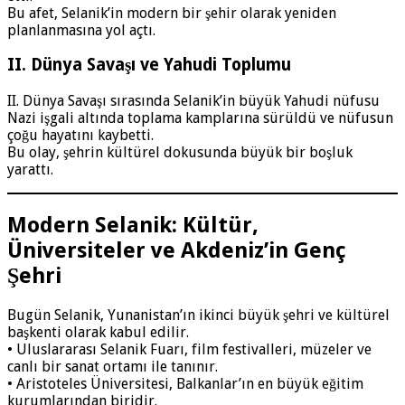
Bu afet, Selanik’in modern bir şehir olarak yeniden
planlanmasına yol açtı.
II. Dünya Savaşı ve Yahudi Toplumu
II. Dünya Savaşı sırasında Selanik’in büyük Yahudi nüfusu
Nazi işgali altında toplama kamplarına sürüldü ve nüfusun
çoğu hayatını kaybetti.
Bu olay, şehrin kültürel dokusunda büyük bir boşluk
yarattı.
Modern Selanik: Kültür,
Üniversiteler ve Akdeniz’in Genç
Şehri
Bugün Selanik, Yunanistan’ın ikinci büyük şehri ve kültürel
başkenti olarak kabul edilir.
• Uluslararası Selanik Fuarı, film festivalleri, müzeler ve
canlı bir sanat ortamı ile tanınır.
• Aristoteles Üniversitesi, Balkanlar’ın en büyük eğitim
kurumlarından biridir.