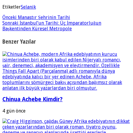
Etiketler
Selanik
Önceki
Manastır Şehrinin Tarihi
Sonraki
İstanbul’un Tarihi: Üç İmparatorluğun
Başkentinden Küresel Metropole
Benzer Yazılar
Chinua Achebe Kimdir?
4 gün önce