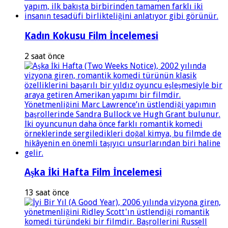
Kadın Kokusu Film İncelemesi
2 saat önce
Aşka İki Hafta Film İncelemesi
13 saat önce