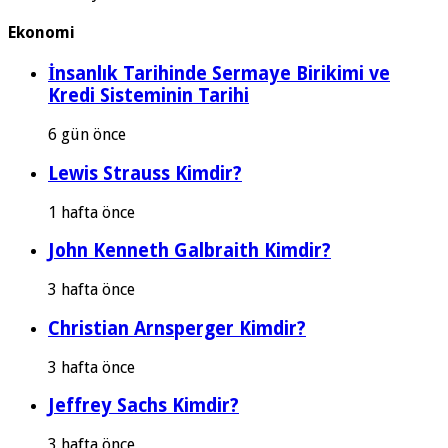
Ekonomi
İnsanlık Tarihinde Sermaye Birikimi ve
Kredi Sisteminin Tarihi
6 gün önce
Lewis Strauss Kimdir?
1 hafta önce
John Kenneth Galbraith Kimdir?
3 hafta önce
Christian Arnsperger Kimdir?
3 hafta önce
Jeffrey Sachs Kimdir?
3 hafta önce