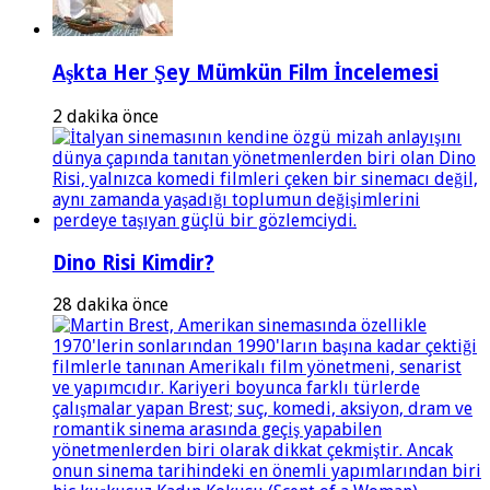
Aşkta Her Şey Mümkün Film İncelemesi
2 dakika önce
Dino Risi Kimdir?
28 dakika önce