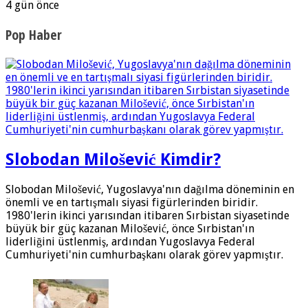
4 gün önce
Pop Haber
Slobodan Milošević Kimdir?
Slobodan Milošević, Yugoslavya'nın dağılma döneminin en
önemli ve en tartışmalı siyasi figürlerinden biridir.
1980'lerin ikinci yarısından itibaren Sırbistan siyasetinde
büyük bir güç kazanan Milošević, önce Sırbistan'ın
liderliğini üstlenmiş, ardından Yugoslavya Federal
Cumhuriyeti'nin cumhurbaşkanı olarak görev yapmıştır.