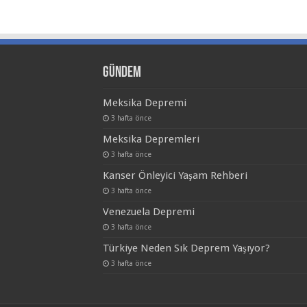
Gündem
Meksika Depremi
3 hafta önce
Meksika Depremleri
3 hafta önce
Kanser Önleyici Yaşam Rehberi
3 hafta önce
Venezuela Depremi
3 hafta önce
Türkiye Neden Sık Deprem Yaşıyor?
3 hafta önce