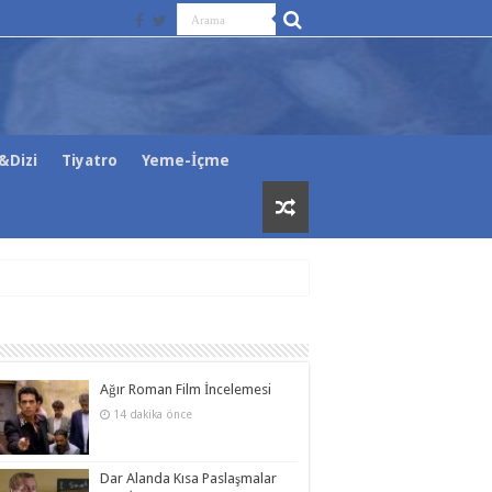
&Dizi
Tiyatro
Yeme-İçme
Ağır Roman Film İncelemesi
14 dakika önce
Dar Alanda Kısa Paslaşmalar