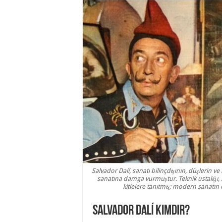
Salvador Dalí, sanatı bilinçdışının, düşlerin ve
sanatına damga vurmuştur. Teknik ustalığı, 
kitlelere tanıtmış; modern sanatın e
Salvador Dalí Kimdir?