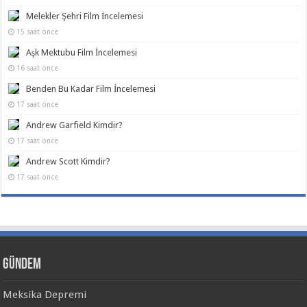
Melekler Şehri Film İncelemesi
15 saat önce
Aşk Mektubu Film İncelemesi
16 saat önce
Benden Bu Kadar Film İncelemesi
17 saat önce
Andrew Garfield Kimdir?
17 saat önce
Andrew Scott Kimdir?
17 saat önce
Gündem
Meksika Depremi