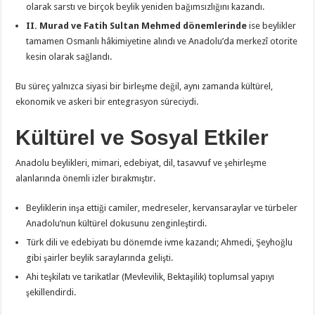
olarak sarstı ve birçok beylik yeniden bağımsızlığını kazandı.
II. Murad ve Fatih Sultan Mehmed dönemlerinde
ise beylikler
tamamen Osmanlı hâkimiyetine alındı ve Anadolu’da merkezî otorite
kesin olarak sağlandı.
Bu süreç yalnızca siyasi bir birleşme değil, aynı zamanda kültürel,
ekonomik ve askeri bir entegrasyon süreciydi.
Kültürel ve Sosyal Etkiler
Anadolu beylikleri, mimari, edebiyat, dil, tasavvuf ve şehirleşme
alanlarında önemli izler bırakmıştır.
Beyliklerin inşa ettiği camiler, medreseler, kervansaraylar ve türbeler
Anadolu’nun kültürel dokusunu zenginleştirdi.
Türk dili ve edebiyatı bu dönemde ivme kazandı; Ahmedi, Şeyhoğlu
gibi şairler beylik saraylarında gelişti.
Ahi teşkilatı ve tarikatlar (Mevlevilik, Bektaşilik) toplumsal yapıyı
şekillendirdi.