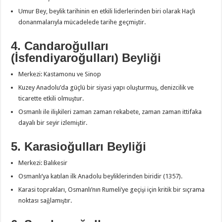
Umur Bey, beylik tarihinin en etkili liderlerinden biri olarak Haçlı
donanmalarıyla mücadelede tarihe geçmiştir.
4. Candaroğulları
(İsfendiyaroğulları) Beyliği
Merkezi: Kastamonu ve Sinop
Kuzey Anadolu’da güçlü bir siyasi yapı oluşturmuş, denizcilik ve
ticarette etkili olmuştur.
Osmanlı ile ilişkileri zaman zaman rekabete, zaman zaman ittifaka
dayalı bir seyir izlemiştir.
5. Karasioğulları Beyliği
Merkezi: Balıkesir
Osmanlı’ya katılan ilk Anadolu beyliklerinden biridir (1357).
Karasi toprakları, Osmanlı’nın Rumeli’ye geçişi için kritik bir sıçrama
noktası sağlamıştır.