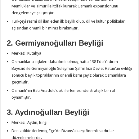
Memlükler ve Timur ile ittifak kurarak Osmanlı expansionunu
dengelemeye çalışmıştır.
Türkçeyi resmî dil ilan eden ilk beylik olup, dil ve kültür politikaları
açısından önemli bir miras bırakmıştır.
2. Germiyanoğulları Beyliği
Merkezi: Kütahya
Osmanlılarla ilişkileri daha ılımlı olmuş, hatta 1381’de Yıldırım
Bayezid ile Germiyanoğlu Süleyman Şah’ın kızı Devlet Hatun’un evliliği
sonucu beylik topraklarının önemli kısmı çeyiz olarak Osmanlılara
geçmiştir.
Osmanlı’nın Batı Anadolu’daki ilerlemesinde stratejik bir rol
oynamıştır.
3. Aydınoğulları Beyliği
Merkezi: Aydın, Birgi
Denizcilikte ilerlemiş, Ege’de Bizans’a karşı önemli saldırılar
düzenlemişlerdir.