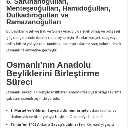
6. Saruhanoğulları,
Menteşeoğulları, Hamidoğulları,
Dulkadiroğulları ve
Ramazanoğulları
Bu beylikler özellikle Batı ve Güney Anadolu’da etkili olmuş ve bölgesel
güç dengelerinde önemli roller oynamıştır. Bazıları vasiyet, satış veya
evlilik ittifakı yoluyla (ör. Hamidoğulları topraklarının satış yoluyla devri)
Osmanlı hâkimiyetine geçmiştir.
Osmanlı’nın Anadolu
Beyliklerini Birleştirme
Süreci
Osmanlı Devleti, 14. yüzyıldan itibaren Anadolu’da siyasi birliği sağlama
çabasını sistemli biçimde yürüttü.
I. Murad ve Yıldırım Bayezid dönemlerinde
askeri fetihler ve
diplomatik evlilikler yoluyla beylikler Osmanlı’ya bağlandı.
Timur’un 1402 Ankara Savaşı’ndaki zaferi
, Osmanlı’yı geçici