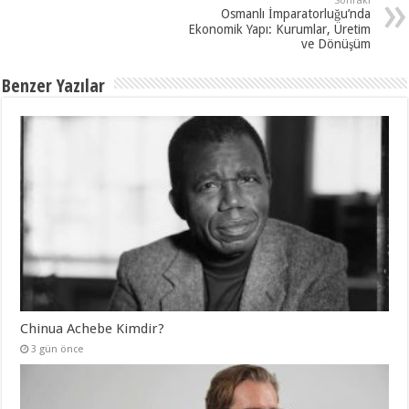
Sonraki
Osmanlı İmparatorluğu’nda
Ekonomik Yapı: Kurumlar, Üretim
ve Dönüşüm
Benzer Yazılar
Chinua Achebe Kimdir?
3 gün önce