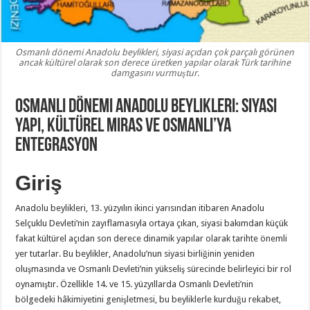
Osmanlı dönemi Anadolu beylikleri, siyasi açıdan çok parçalı görünen
ancak kültürel olarak son derece üretken yapılar olarak Türk tarihine
damgasını vurmuştur.
Osmanlı Dönemi Anadolu Beylikleri: Siyasi
Yapı, Kültürel Miras ve Osmanlı’ya
Entegrasyon
Giriş
Anadolu beylikleri, 13. yüzyılın ikinci yarısından itibaren Anadolu
Selçuklu Devleti’nin zayıflamasıyla ortaya çıkan, siyasi bakımdan küçük
fakat kültürel açıdan son derece dinamik yapılar olarak tarihte önemli
yer tutarlar. Bu beylikler, Anadolu’nun siyasi birliğinin yeniden
oluşmasında ve Osmanlı Devleti’nin yükseliş sürecinde belirleyici bir rol
oynamıştır. Özellikle 14. ve 15. yüzyıllarda Osmanlı Devleti’nin
bölgedeki hâkimiyetini genişletmesi, bu beyliklerle kurduğu rekabet,