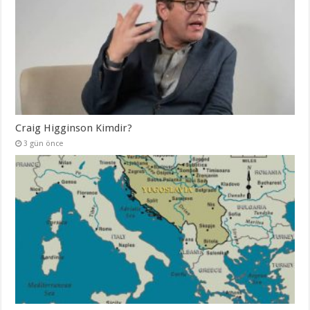
Craig Higginson Kimdir?
3 gün önce