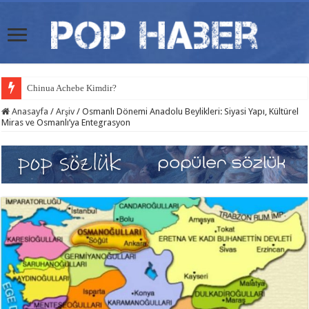
Chinua Achebe Kimdir?
Anasayfa
/
Arşiv
/
Osmanlı Dönemi Anadolu Beylikleri: Siyasi Yapı, Kültürel
Miras ve Osmanlı’ya Entegrasyon