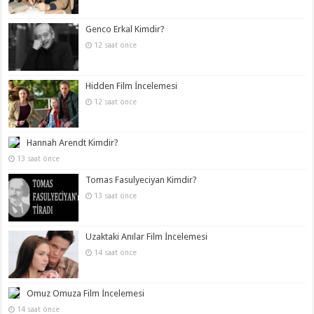
Genco Erkal Kimdir?
12 saat önce
Hidden Film İncelemesi
12 saat önce
Hannah Arendt Kimdir?
13 saat önce
Tomas Fasulyeciyan Kimdir?
13 saat önce
Uzaktaki Anılar Film İncelemesi
14 saat önce
Omuz Omuza Film İncelemesi
14 saat önce