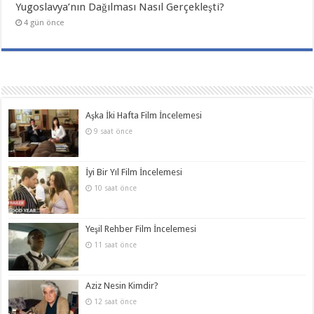
Yugoslavya’nın Dağılması Nasıl Gerçekleşti?
4 gün önce
Aşka İki Hafta Film İncelemesi
9 saat önce
İyi Bir Yıl Film İncelemesi
10 saat önce
Yeşil Rehber Film İncelemesi
11 saat önce
Aziz Nesin Kimdir?
12 saat önce