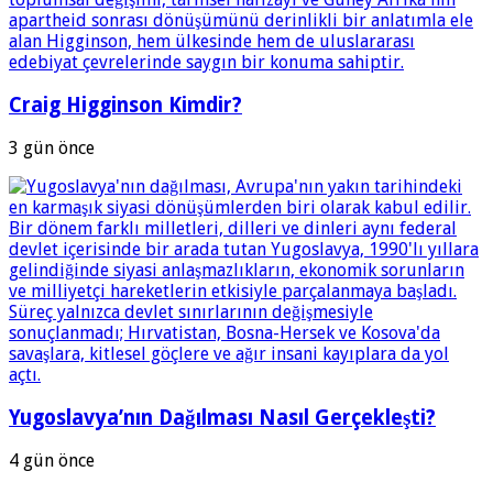
Craig Higginson Kimdir?
3 gün önce
Yugoslavya’nın Dağılması Nasıl Gerçekleşti?
4 gün önce