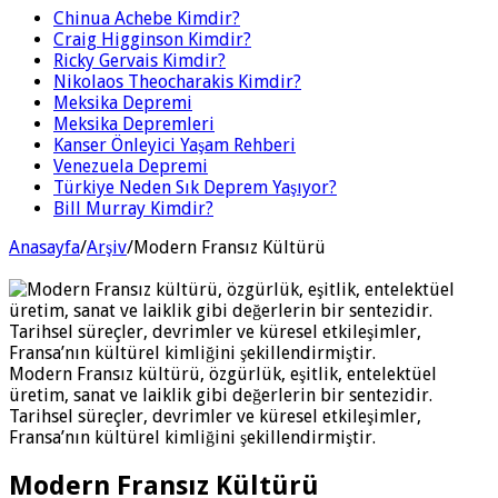
Chinua Achebe Kimdir?
Craig Higginson Kimdir?
Ricky Gervais Kimdir?
Nikolaos Theocharakis Kimdir?
Meksika Depremi
Meksika Depremleri
Kanser Önleyici Yaşam Rehberi
Venezuela Depremi
Türkiye Neden Sık Deprem Yaşıyor?
Bill Murray Kimdir?
Anasayfa
/
Arşiv
/
Modern Fransız Kültürü
Modern Fransız kültürü, özgürlük, eşitlik, entelektüel
üretim, sanat ve laiklik gibi değerlerin bir sentezidir.
Tarihsel süreçler, devrimler ve küresel etkileşimler,
Fransa’nın kültürel kimliğini şekillendirmiştir.
Modern Fransız Kültürü