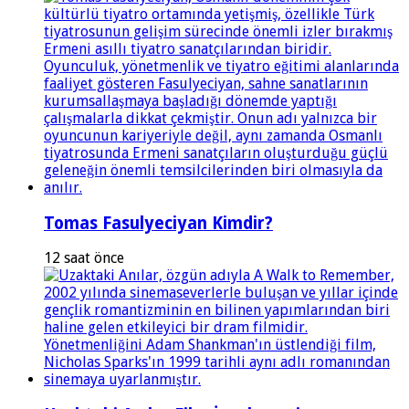
Tomas Fasulyeciyan Kimdir?
12 saat önce