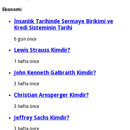
Ekonomi
İnsanlık Tarihinde Sermaye Birikimi ve
Kredi Sisteminin Tarihi
6 gün önce
Lewis Strauss Kimdir?
1 hafta önce
John Kenneth Galbraith Kimdir?
3 hafta önce
Christian Arnsperger Kimdir?
3 hafta önce
Jeffrey Sachs Kimdir?
3 hafta önce