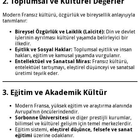
2. Toplumsal ve Kültürel Değerler
Modern Fransız kültürü, özgürlük ve bireysellik anlayışıyla
tanımlanır:
Bireysel Özgürlük ve Laiklik (Laïcité):
Din ve devlet
işlerinin ayrılması kültürel yaşamda belirleyici bir
ilkedir.
Eşitlik ve Sosyal Haklar:
Toplumsal eşitlik ve insan
hakları, eğitim ve kamusal yaşamda vurgulanır.
Entellektüel ve Sanatsal Miras:
Fransız kültürü,
entelektüel tartışmayı, eleştirel düşünceyi ve sanatsal
üretimi teşvik eder.
3. Eğitim ve Akademik Kültür
Modern Fransa, yüksek eğitim ve araştırma alanında
Avrupa’nın öncülerindendir.
Sorbonne Üniversitesi
ve diğer prestijli kurumlar,
bilimsel ve kültürel gelişim için temel merkezlerdir.
Eğitim sistemi,
eleştirel düşünce, felsefe ve sanat
eğitimi
üzerine odaklanır.