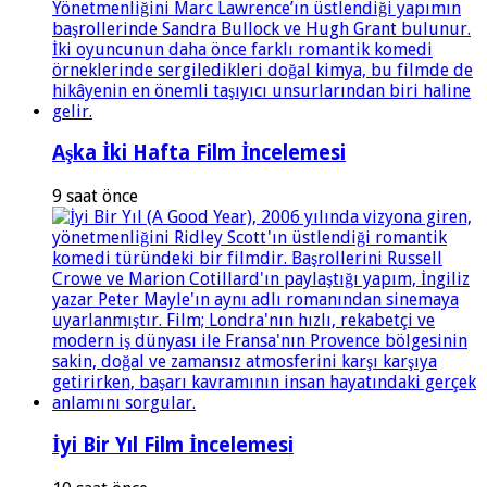
Aşka İki Hafta Film İncelemesi
9 saat önce
İyi Bir Yıl Film İncelemesi