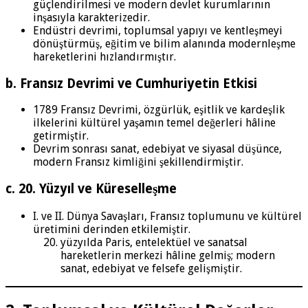
güçlendirilmesi ve modern devlet kurumlarının
inşasıyla karakterizedir.
Endüstri devrimi, toplumsal yapıyı ve kentleşmeyi
dönüştürmüş, eğitim ve bilim alanında modernleşme
hareketlerini hızlandırmıştır.
b. Fransız Devrimi ve Cumhuriyetin Etkisi
1789 Fransız Devrimi, özgürlük, eşitlik ve kardeşlik
ilkelerini kültürel yaşamın temel değerleri hâline
getirmiştir.
Devrim sonrası sanat, edebiyat ve siyasal düşünce,
modern Fransız kimliğini şekillendirmiştir.
c. 20. Yüzyıl ve Küreselleşme
I. ve II. Dünya Savaşları, Fransız toplumunu ve kültürel
üretimini derinden etkilemiştir.
yüzyılda Paris, entelektüel ve sanatsal
hareketlerin merkezi hâline gelmiş; modern
sanat, edebiyat ve felsefe gelişmiştir.