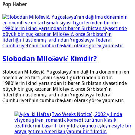
Pop Haber
Slobodan Milošević Kimdir?
Slobodan Milošević, Yugoslavya'nın dağılma döneminin en
önemli ve en tartışmalı siyasi figürlerinden biridir.
1980'lerin ikinci yarısından itibaren Sırbistan siyasetinde
büyük bir güç kazanan Milošević, önce Sırbistan'ın
liderliğini üstlenmiş, ardından Yugoslavya Federal
Cumhuriyeti'nin cumhurbaşkanı olarak görev yapmıştır.