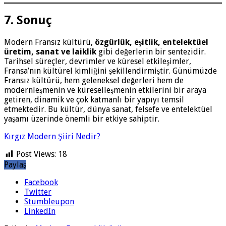
7. Sonuç
Modern Fransız kültürü,
özgürlük, eşitlik, entelektüel
üretim, sanat ve laiklik
gibi değerlerin bir sentezidir.
Tarihsel süreçler, devrimler ve küresel etkileşimler,
Fransa’nın kültürel kimliğini şekillendirmiştir. Günümüzde
Fransız kültürü, hem geleneksel değerleri hem de
modernleşmenin ve küreselleşmenin etkilerini bir araya
getiren, dinamik ve çok katmanlı bir yapıyı temsil
etmektedir. Bu kültür, dünya sanat, felsefe ve entelektüel
yaşamı üzerinde önemli bir etkiye sahiptir.
Kırgız Modern Şiiri Nedir?
Post Views:
18
Paylaş
Facebook
Twitter
Stumbleupon
LinkedIn