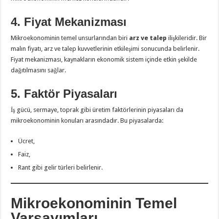
4. Fiyat Mekanizması
Mikroekonominin temel unsurlarından biri
arz ve talep
ilişkileridir. Bir
malın fiyatı, arz ve talep kuvvetlerinin etkileşimi sonucunda belirlenir.
Fiyat mekanizması, kaynakların ekonomik sistem içinde etkin şekilde
dağıtılmasını sağlar.
5. Faktör Piyasaları
İş gücü, sermaye, toprak gibi üretim faktörlerinin piyasaları da
mikroekonominin konuları arasındadır. Bu piyasalarda:
Ücret,
Faiz,
Rant gibi gelir türleri belirlenir.
Mikroekonominin Temel
Varsayımları