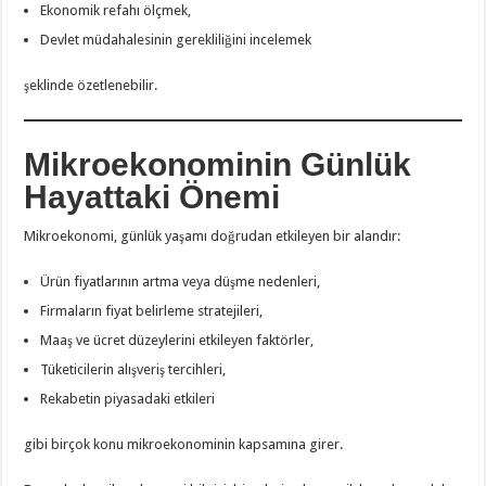
Ekonomik refahı ölçmek,
Devlet müdahalesinin gerekliliğini incelemek
şeklinde özetlenebilir.
Mikroekonominin Günlük
Hayattaki Önemi
Mikroekonomi, günlük yaşamı doğrudan etkileyen bir alandır:
Ürün fiyatlarının artma veya düşme nedenleri,
Firmaların fiyat belirleme stratejileri,
Maaş ve ücret düzeylerini etkileyen faktörler,
Tüketicilerin alışveriş tercihleri,
Rekabetin piyasadaki etkileri
gibi birçok konu mikroekonominin kapsamına girer.