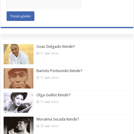
Issac Delgado Kimdir?
11 saat önce
Bartolo Portuondo Kimdir?
11 saat önce
Olga Guillot Kimdir?
11 saat önce
Moraima Secada Kimdir?
12 saat önce