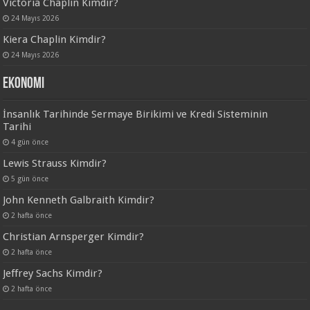
Victoria Chaplin Kimdir?
24 Mayıs 2026
Kiera Chaplin Kimdir?
24 Mayıs 2026
Ekonomi
İnsanlık Tarihinde Sermaye Birikimi ve Kredi Sisteminin
Tarihi
4 gün önce
Lewis Strauss Kimdir?
5 gün önce
John Kenneth Galbraith Kimdir?
2 hafta önce
Christian Arnsperger Kimdir?
2 hafta önce
Jeffrey Sachs Kimdir?
2 hafta önce