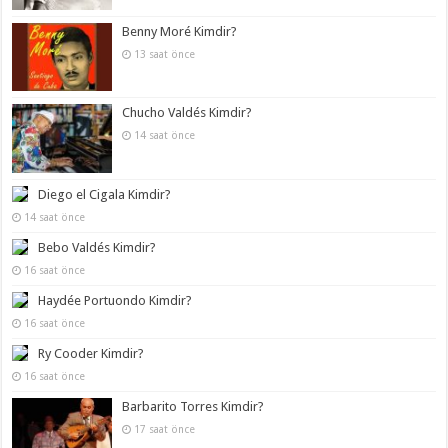
Benny Moré Kimdir?
13 saat önce
Chucho Valdés Kimdir?
14 saat önce
Diego el Cigala Kimdir?
14 saat önce
Bebo Valdés Kimdir?
16 saat önce
Haydée Portuondo Kimdir?
16 saat önce
Ry Cooder Kimdir?
16 saat önce
Barbarito Torres Kimdir?
17 saat önce