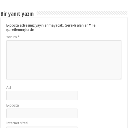
Bir yanıt yazın
E-posta adresiniz yayınlanmayacak.
Gerekli alanlar
*
ile
işaretlenmişlerdir
Yorum
*
Ad
E-posta
İnternet sitesi