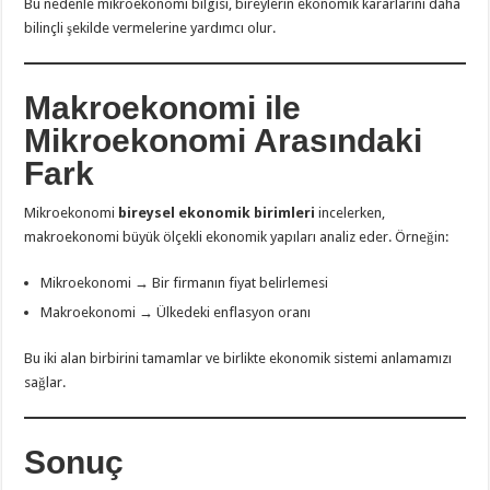
Bu nedenle mikroekonomi bilgisi, bireylerin ekonomik kararlarını daha
bilinçli şekilde vermelerine yardımcı olur.
Makroekonomi ile
Mikroekonomi Arasındaki
Fark
Mikroekonomi
bireysel ekonomik birimleri
incelerken,
makroekonomi büyük ölçekli ekonomik yapıları analiz eder. Örneğin:
Mikroekonomi → Bir firmanın fiyat belirlemesi
Makroekonomi → Ülkedeki enflasyon oranı
Bu iki alan birbirini tamamlar ve birlikte ekonomik sistemi anlamamızı
sağlar.
Sonuç