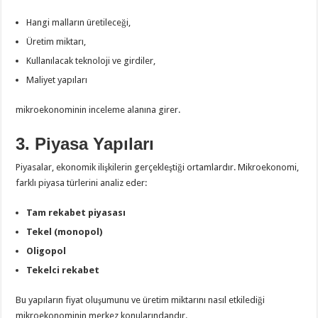
Hangi malların üretileceği,
Üretim miktarı,
Kullanılacak teknoloji ve girdiler,
Maliyet yapıları
mikroekonominin inceleme alanına girer.
3. Piyasa Yapıları
Piyasalar, ekonomik ilişkilerin gerçekleştiği ortamlardır. Mikroekonomi,
farklı piyasa türlerini analiz eder:
Tam rekabet piyasası
Tekel (monopol)
Oligopol
Tekelci rekabet
Bu yapıların fiyat oluşumunu ve üretim miktarını nasıl etkilediği
mikroekonominin merkez konularındandır.