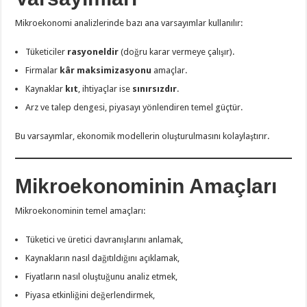
Mikroekonomi analizlerinde bazı ana varsayımlar kullanılır:
Tüketiciler
rasyoneldir
(doğru karar vermeye çalışır).
Firmalar
kâr maksimizasyonu
amaçlar.
Kaynaklar
kıt
, ihtiyaçlar ise
sınırsızdır
.
Arz ve talep dengesi, piyasayı yönlendiren temel güçtür.
Bu varsayımlar, ekonomik modellerin oluşturulmasını kolaylaştırır.
Mikroekonominin Amaçları
Mikroekonominin temel amaçları:
Tüketici ve üretici davranışlarını anlamak,
Kaynakların nasıl dağıtıldığını açıklamak,
Fiyatların nasıl oluştuğunu analiz etmek,
Piyasa etkinliğini değerlendirmek,