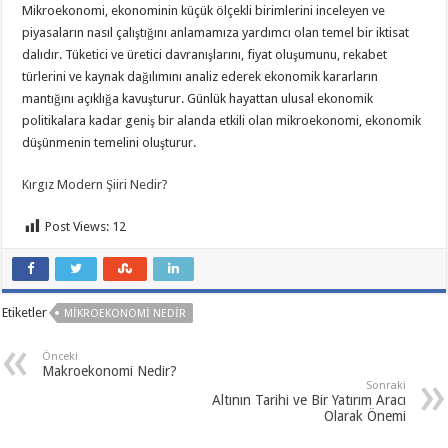
Mikroekonomi, ekonominin küçük ölçekli birimlerini inceleyen ve
piyasaların nasıl çalıştığını anlamamıza yardımcı olan temel bir iktisat
dalıdır. Tüketici ve üretici davranışlarını, fiyat oluşumunu, rekabet
türlerini ve kaynak dağılımını analiz ederek ekonomik kararların
mantığını açıklığa kavuşturur. Günlük hayattan ulusal ekonomik
politikalara kadar geniş bir alanda etkili olan mikroekonomi, ekonomik
düşünmenin temelini oluşturur.
Kırgız Modern Şiiri Nedir?
Post Views:
12
Etiketler
MIKROEKONOMI NEDIR
Önceki
Makroekonomi Nedir?
Sonraki
Altının Tarihi ve Bir Yatırım Aracı
Olarak Önemi