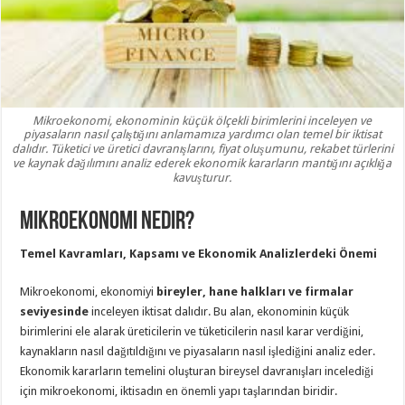
Mikroekonomi, ekonominin küçük ölçekli birimlerini inceleyen ve
piyasaların nasıl çalıştığını anlamamıza yardımcı olan temel bir iktisat
dalıdır. Tüketici ve üretici davranışlarını, fiyat oluşumunu, rekabet türlerini
ve kaynak dağılımını analiz ederek ekonomik kararların mantığını açıklığa
kavuşturur.
Mikroekonomi Nedir?
Temel Kavramları, Kapsamı ve Ekonomik Analizlerdeki Önemi
Mikroekonomi, ekonomiyi
bireyler, hane halkları ve firmalar
seviyesinde
inceleyen iktisat dalıdır. Bu alan, ekonominin küçük
birimlerini ele alarak üreticilerin ve tüketicilerin nasıl karar verdiğini,
kaynakların nasıl dağıtıldığını ve piyasaların nasıl işlediğini analiz eder.
Ekonomik kararların temelini oluşturan bireysel davranışları incelediği
için mikroekonomi, iktisadın en önemli yapı taşlarından biridir.