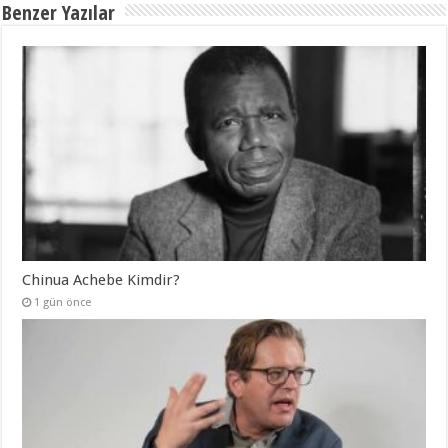
Benzer Yazılar
Chinua Achebe Kimdir?
1 gün önce