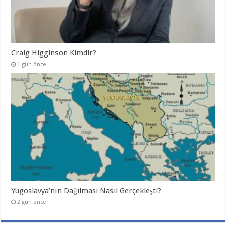
Craig Higginson Kimdir?
1 gün önce
Yugoslavya’nın Dağılması Nasıl Gerçekleşti?
2 gün önce