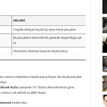
ANLAMI
Uzayda dolaşan küçük taş veya metal parçaları
Bu parçaların atmosferde yanarak oluşturduğu ışık
izi
Yeryüzüne düşmeyi başaran küçük parça
ması sonucu milyonlarca küçük parça kopar. Bu küçük parçalar
laşır.
yüksek hızla
(saniyede 10–70 km) atmosferimize girer.
 sonucu çok yüksek sıcaklık oluşur:
şmasına
neden olur.