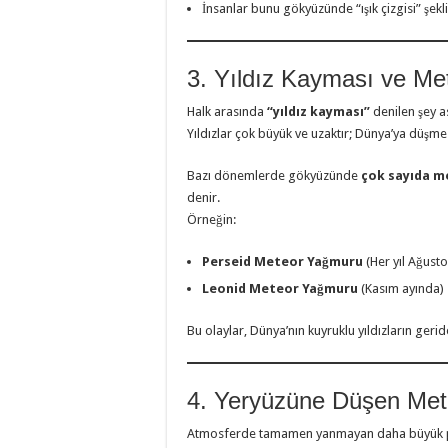
İnsanlar bunu gökyüzünde “ışık çizgisi” şekl
3. Yıldız Kayması ve Me
Halk arasında
“yıldız kayması”
denilen şey a
Yıldızlar çok büyük ve uzaktır; Dünya’ya düşm
Bazı dönemlerde gökyüzünde
çok sayıda m
denir.
Örneğin:
Perseid Meteor Yağmuru
(Her yıl Ağusto
Leonid Meteor Yağmuru
(Kasım ayında)
Bu olaylar, Dünya’nın kuyruklu yıldızların geride
4. Yeryüzüne Düşen Met
Atmosferde tamamen yanmayan daha büyük p