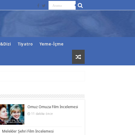
&Dizi
Tiyatro
Yeme-İçme
Omuz Omuza Film İncelemesi
11 dakika önce
Melekler Şehri Film İncelemesi