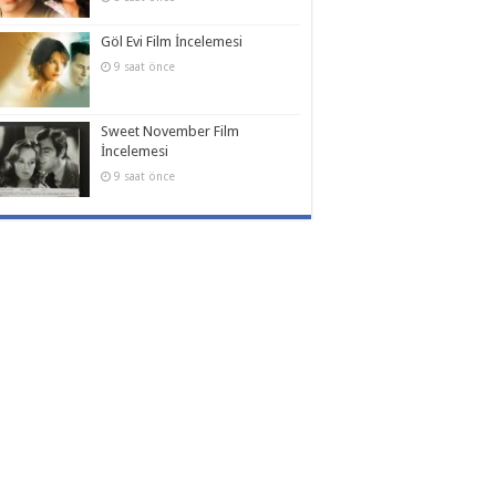
Göl Evi Film İncelemesi
9 saat önce
Sweet November Film
İncelemesi
9 saat önce