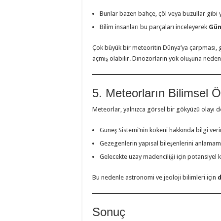
Bunlar bazen bahçe, çöl veya buzullar gibi y
Bilim insanları bu parçaları inceleyerek
Gün
Çok büyük bir meteoritin Dünya’ya çarpması,
açmış olabilir. Dinozorların yok oluşuna nede
5. Meteorların Bilimsel 
Meteorlar, yalnızca görsel bir gökyüzü olayı d
Güneş Sistemi’nin kökeni hakkında bilgi veri
Gezegenlerin yapısal bileşenlerini anlamamı
Gelecekte uzay madenciliği için potansiyel k
Bu nedenle astronomi ve jeoloji bilimleri için
d
Sonuç