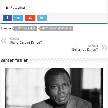
Post Views:
14
Etiketler
MATTHEW PARIS
MATTHEW PARIS KIMDIR
Önceki
Plano Carpini Kimdir?
Sonraki
Belisarius Kimdir?
Benzer Yazılar