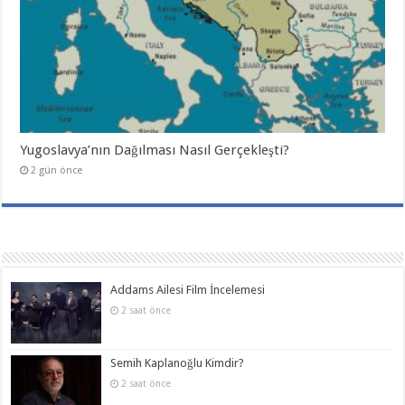
Yugoslavya’nın Dağılması Nasıl Gerçekleşti?
2 gün önce
Addams Ailesi Film İncelemesi
2 saat önce
Semih Kaplanoğlu Kimdir?
2 saat önce