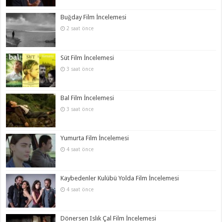
Buğday Film İncelemesi
2 saat önce
Süt Film İncelemesi
3 saat önce
Bal Film İncelemesi
3 saat önce
Yumurta Film İncelemesi
4 saat önce
Kaybedenler Kulübü Yolda Film İncelemesi
4 saat önce
Dönersen Islık Çal Film İncelemesi