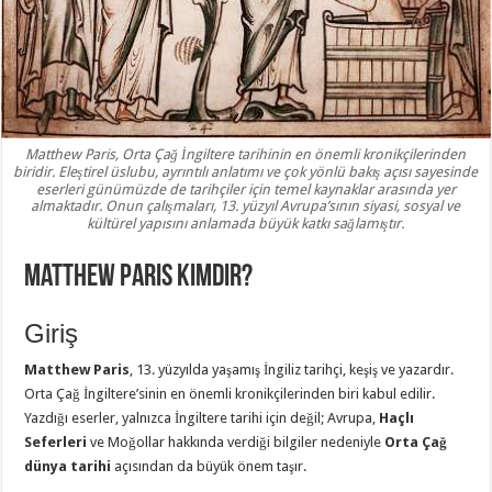
Matthew Paris, Orta Çağ İngiltere tarihinin en önemli kronikçilerinden
biridir. Eleştirel üslubu, ayrıntılı anlatımı ve çok yönlü bakış açısı sayesinde
eserleri günümüzde de tarihçiler için temel kaynaklar arasında yer
almaktadır. Onun çalışmaları, 13. yüzyıl Avrupa’sının siyasi, sosyal ve
kültürel yapısını anlamada büyük katkı sağlamıştır.
Matthew Paris Kimdir?
Giriş
Matthew Paris
, 13. yüzyılda yaşamış İngiliz tarihçi, keşiş ve yazardır.
Orta Çağ İngiltere’sinin en önemli kronikçilerinden biri kabul edilir.
Yazdığı eserler, yalnızca İngiltere tarihi için değil; Avrupa,
Haçlı
Seferleri
ve Moğollar hakkında verdiği bilgiler nedeniyle
Orta Çağ
dünya tarihi
açısından da büyük önem taşır.