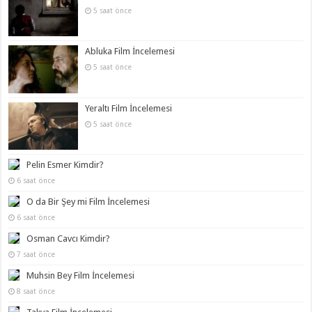
5 saat önce
Abluka Film İncelemesi
5 saat önce
Yeraltı Film İncelemesi
5 saat önce
Pelin Esmer Kimdir?
6 saat önce
O da Bir Şey mi Film İncelemesi
6 saat önce
Osman Cavcı Kimdir?
7 saat önce
Muhsin Bey Film İncelemesi
8 saat önce