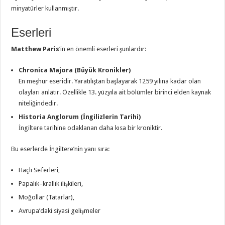
minyatürler kullanmıştır.
Eserleri
Matthew Paris
’in en önemli eserleri şunlardır:
Chronica Majora (Büyük Kronikler)
En meşhur eseridir. Yaratılıştan başlayarak 1259 yılına kadar olan
olayları anlatır. Özellikle 13. yüzyıla ait bölümler birinci elden kaynak
niteliğindedir.
Historia Anglorum (İngilizlerin Tarihi)
İngiltere tarihine odaklanan daha kısa bir kroniktir.
Bu eserlerde İngiltere’nin yanı sıra:
Haçlı Seferleri,
Papalık–krallık ilişkileri,
Moğollar (Tatarlar),
Avrupa’daki siyasi gelişmeler