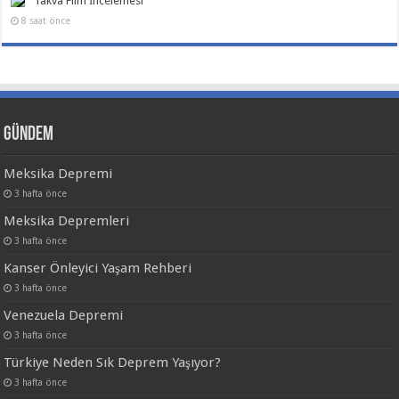
Takva Film İncelemesi
8 saat önce
Gündem
Meksika Depremi
3 hafta önce
Meksika Depremleri
3 hafta önce
Kanser Önleyici Yaşam Rehberi
3 hafta önce
Venezuela Depremi
3 hafta önce
Türkiye Neden Sık Deprem Yaşıyor?
3 hafta önce