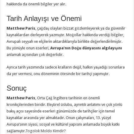
hakkında da önemli bilgiler yer alır.
Tarih Anlayışı ve Önemi
Matthew Paris
, çağdaş olayları bizzat gözlemleyerek ya da güvenilir
kaynaklardan derleyerek yazmıştır. Moğollar hakkında verdiği bilgiler,
Avrupalı seyyah ve elçilerin aktardıklarıyla birlikte değerlendirilmiştir.
Bu yönüyle onun eserleri,
Avrupa’nın Doğu dünyasını algılayışını
anlamak açısından çok değerlidir.
Ayrıca tarih yazımında sadece kralların değil, halkın yaşadığı sorunlara
da yer vermesi, onu döneminin ötesinde bir tarihçi yapmıştır.
Sonuç
Matthew Paris
, Orta Çağ İngiltere tarihinin en önemli
kronikçilerinden biridir. Eleştirel üslubu, ayrıntılı anlatımı ve çok yönlü
bakış açısı sayesinde eserleri günümüzde de tarihçiler için temel
kaynaklar arasında yer almaktadır. Onun çalışmaları, 13. yüzyıl
Avrupa’sının siyasi, sosyal ve kültürel yapısını anlamada büyük katkı
sağlamıştır.
Togolok Moldo Kimdir?