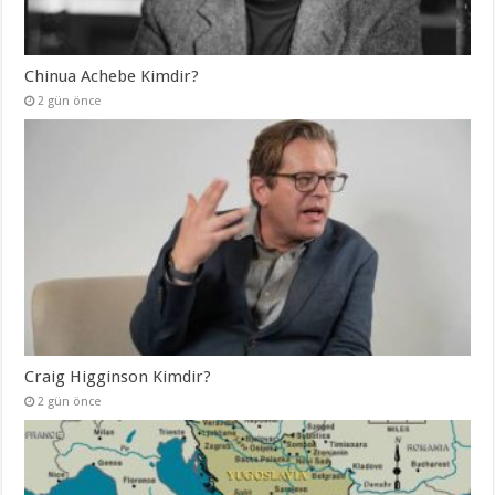
Chinua Achebe Kimdir?
2 gün önce
Craig Higginson Kimdir?
2 gün önce