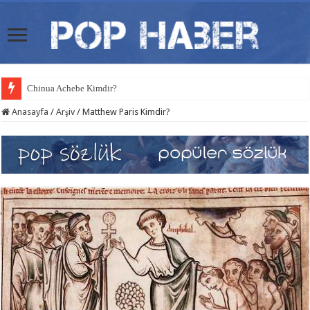
Chinua Achebe Kimdir?
Anasayfa
/
Arşiv
/
Matthew Paris Kimdir?