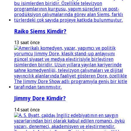
Raiko Siems Kimdir?
13 saat önce
Jimmy Dore Kimdir?
14 saat önce