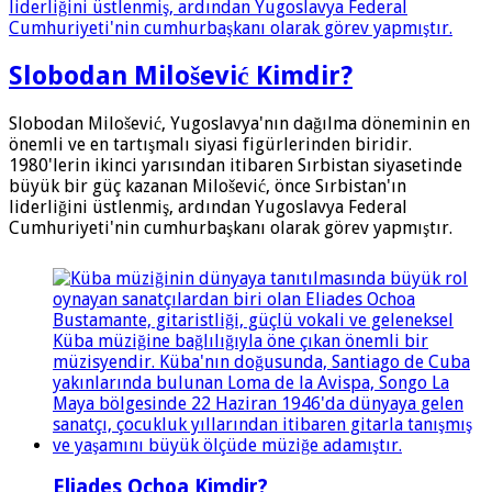
Slobodan Milošević Kimdir?
Slobodan Milošević, Yugoslavya'nın dağılma döneminin en
önemli ve en tartışmalı siyasi figürlerinden biridir.
1980'lerin ikinci yarısından itibaren Sırbistan siyasetinde
büyük bir güç kazanan Milošević, önce Sırbistan'ın
liderliğini üstlenmiş, ardından Yugoslavya Federal
Cumhuriyeti'nin cumhurbaşkanı olarak görev yapmıştır.
Eliades Ochoa Kimdir?