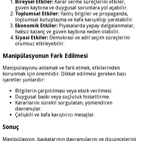
Bireysel Etkiler:
Karar verme süreçlerini etkiler,
güven kaybına ve duygusal sorunlara yol açabilir.
Toplumsal Etkiler:
Yanlış bilgiler ve propaganda,
toplumsal kutuplaşma ve kafa karışıklığı yaratabilir.
Ekonomik Etkiler:
Piyasalarda yapay dalgalanmalar,
haksız kazanç ve güven kaybına neden olabilir.
Siyasi Etkiler:
Demokrasi ve adil seçim süreçlerini
olumsuz etkileyebilir.
Manipülasyonun Fark Edilmesi
Manipülasyonu anlamak ve fark etmek, etkilerinden
korunmak için önemlidir. Dikkat edilmesi gereken bazı
işaretler şunlardır:
Bilgilerin çarpıtılması veya eksik verilmesi.
Duygusal baskı veya suçluluk hissettirme.
Kararlarını sürekli sorgulatan, yönlendiren
davranışlar.
Çelişkili ve kafa karıştırıcı mesajlar.
Sonuç
Manipülasyon, başkalarının davranışlarını ve düşüncelerini