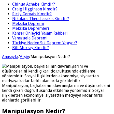
Chinua Achebe Kimdir?
Craig Higginson Kimdir?
Ricky Gervais Kimdir?
Nikolaos Theocharakis Kimdir?
Meksika Depremi
Meksika Depremleri
Kanser Önleyici Yaşam Rehberi
Venezuela Depremi
Türkiye Neden Sık Deprem Yaşıyor?
Bill Murray Kimdir?
Anasayfa
/
Arşiv
/
Manipülasyon Nedir?
Manipülasyon, başkalarının davranışlarını ve düşüncelerini
kendi çıkarı doğrultusunda etkileme yöntemidir. Sosyal
ilişkilerden ekonomiye, siyasetten medyaya kadar farklı
alanlarda görülebilir.
Manipülasyon Nedir?