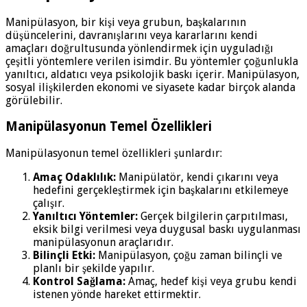
Manipülasyon, bir kişi veya grubun, başkalarının
düşüncelerini, davranışlarını veya kararlarını kendi
amaçları doğrultusunda yönlendirmek için uyguladığı
çeşitli yöntemlere verilen isimdir. Bu yöntemler çoğunlukla
yanıltıcı, aldatıcı veya psikolojik baskı içerir. Manipülasyon,
sosyal ilişkilerden ekonomi ve siyasete kadar birçok alanda
görülebilir.
Manipülasyonun Temel Özellikleri
Manipülasyonun temel özellikleri şunlardır:
Amaç Odaklılık:
Manipülatör, kendi çıkarını veya
hedefini gerçekleştirmek için başkalarını etkilemeye
çalışır.
Yanıltıcı Yöntemler:
Gerçek bilgilerin çarpıtılması,
eksik bilgi verilmesi veya duygusal baskı uygulanması
manipülasyonun araçlarıdır.
Bilinçli Etki:
Manipülasyon, çoğu zaman bilinçli ve
planlı bir şekilde yapılır.
Kontrol Sağlama:
Amaç, hedef kişi veya grubu kendi
istenen yönde hareket ettirmektir.