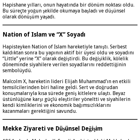
Hapishane yılları, onun hayatında bir dönüm noktası oldu.
Bu süreçte yoğun şekilde okumaya başladı ve düşünsel
olarak dönüşüm yaşadı.
Nation of Islam ve “X” Soyadı
Hapisteyken Nation of Islam hareketiyle tanıştı. Serbest
kaldıktan sonra bu yapının aktif bir üyesi oldu ve soyadını
“Little” yerine “X” olarak değiştirdi. Bu değişiklik, kölelik
döneminde siyahilere verilen soyadlarını reddettiğinin
sembolüydü.
Malcolm X, hareketin lideri Elijah Muhammad’ın en etkili
temsilcilerinden biri haline geldi. Sert ve doğrudan
konuşmalarıyla kısa sürede geniş kitlelere ulaştı. Beyaz
üstünlüğüne karşı güçlü eleştiriler yöneltti ve siyahilerin
kendi kimliklerini ve ekonomik bağımsızlıklarını
kazanmaları gerektiğini savundu.
Mekke Ziyareti ve Düşünsel Değişim