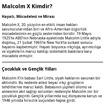
Malcolm X Kimdir?
Hayatı, Mücadelesi ve Mirası
Malcolm X, 20. yüzyılın en etkili insan hakları
savunucularından biri ve Afro-Amerikan özgürlük
mücadelesinin en güçlü seslerinden biridir. 19 Mayıs
1925’te ABD’nin Nebraska eyaletinde Malcolm Little adıyla
doğmuş, 21 Şubat 1965’te New York’ta suikast sonucu
hayatını kaybetmiştir. Hayatı boyunca ırkçılığa, ayrımcılığa
ve siyahilerin maruz kaldığı sistematik baskılara karşı
mücadele etmiştir.
Çocukluk ve Gençlik Yılları
Malcolm X’in babası Earl Little, siyah haklarını savunan bir
aktivistti. Bu nedenle ailesi beyaz ırkçı grupların
tehditlerine maruz kaldı. Babasının şüpheli ölümü ve
annesinin akıl sağlığı sorunları nedeniyle Malcolm zor bir
çocukluk geçirdi. Gençlik yıllarında suç dünyasına karıştı ve
1946 yılında hırsızlık suçundan hapse girdi.