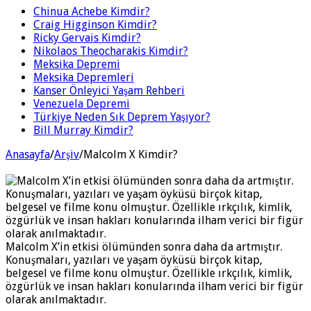
Chinua Achebe Kimdir?
Craig Higginson Kimdir?
Ricky Gervais Kimdir?
Nikolaos Theocharakis Kimdir?
Meksika Depremi
Meksika Depremleri
Kanser Önleyici Yaşam Rehberi
Venezuela Depremi
Türkiye Neden Sık Deprem Yaşıyor?
Bill Murray Kimdir?
Anasayfa
/
Arşiv
/
Malcolm X Kimdir?
Malcolm X’in etkisi ölümünden sonra daha da artmıştır.
Konuşmaları, yazıları ve yaşam öyküsü birçok kitap,
belgesel ve filme konu olmuştur. Özellikle ırkçılık, kimlik,
özgürlük ve insan hakları konularında ilham verici bir figür
olarak anılmaktadır.