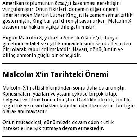
Amerikan toplumunun özsaygı kazanması gerektiğini
vurgulamıştır. Onun fikirleri, dönemin diğer önemli
liderlerinden Martin Luther King Jr. ile zaman zaman zıtlık
göstermiştir. King barışçıl direnişi savunurken, Malcolm X
özsavunma hakkını açıkça dile getirmiştir.
Bugün Malcolm X, yalnızca Amerika’da değil, dünya
genelinde adalet ve eşitlik mücadelesinin sembollerinden
biri olarak kabul edilmektedir. Hayatı, dönüşümün ve
bilinçlenmenin güçlü bir örneğidir.
Malcolm X’in Tarihteki Önemi
Malcolm X’in etkisi ölümünden sonra daha da artmıştır.
Konuşmaları, yazıları ve yaşam öyküsü birçok kitap,
belgesel ve filme konu olmuştur. Özellikle ırkçılık, kimlik,
özgürlük ve insan hakları konularında ilham verici bir figür
olarak anılmaktadır.
Onun mücadelesi, günümüzde devam eden eşitlik
hareketlerine ışık tutmaya devam etmektedir.