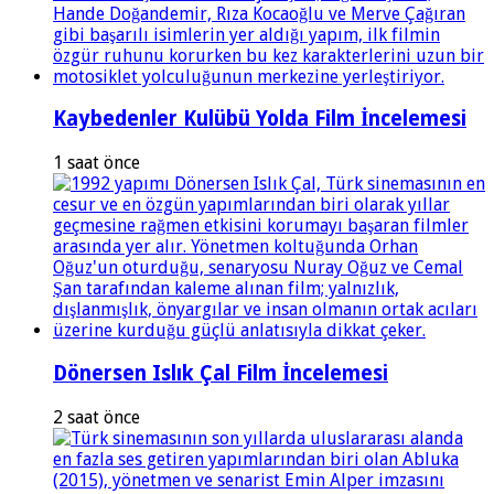
Kaybedenler Kulübü Yolda Film İncelemesi
1 saat önce
Dönersen Islık Çal Film İncelemesi
2 saat önce