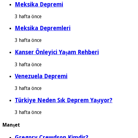
Meksika Depremi
3 hafta önce
Meksika Depremleri
3 hafta önce
Kanser Önleyici Yaşam Rehberi
3 hafta önce
Venezuela Depremi
3 hafta önce
Türkiye Neden Sık Deprem Yaşıyor?
3 hafta önce
Manşet
Gregory Crewdson Kimdir?