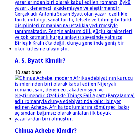
A. S. Byatt Kimdir?
10 saat önce
Chinua Achebe Kimdir?