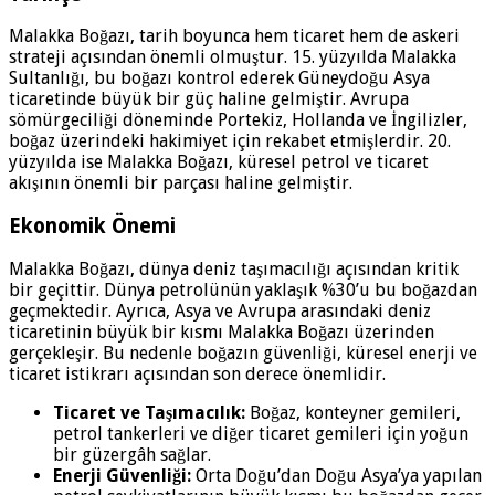
Malakka Boğazı, tarih boyunca hem ticaret hem de askeri
strateji açısından önemli olmuştur. 15. yüzyılda Malakka
Sultanlığı, bu boğazı kontrol ederek Güneydoğu Asya
ticaretinde büyük bir güç haline gelmiştir. Avrupa
sömürgeciliği döneminde Portekiz, Hollanda ve İngilizler,
boğaz üzerindeki hakimiyet için rekabet etmişlerdir. 20.
yüzyılda ise Malakka Boğazı, küresel petrol ve ticaret
akışının önemli bir parçası haline gelmiştir.
Ekonomik Önemi
Malakka Boğazı, dünya deniz taşımacılığı açısından kritik
bir geçittir. Dünya petrolünün yaklaşık %30’u bu boğazdan
geçmektedir. Ayrıca, Asya ve Avrupa arasındaki deniz
ticaretinin büyük bir kısmı Malakka Boğazı üzerinden
gerçekleşir. Bu nedenle boğazın güvenliği, küresel enerji ve
ticaret istikrarı açısından son derece önemlidir.
Ticaret ve Taşımacılık:
Boğaz, konteyner gemileri,
petrol tankerleri ve diğer ticaret gemileri için yoğun
bir güzergâh sağlar.
Enerji Güvenliği:
Orta Doğu’dan Doğu Asya’ya yapılan