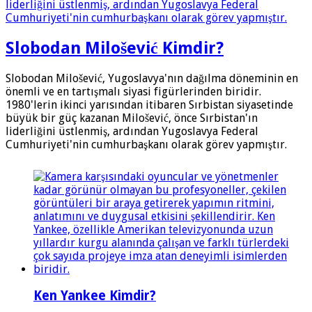
Slobodan Milošević Kimdir?
Slobodan Milošević, Yugoslavya'nın dağılma döneminin en
önemli ve en tartışmalı siyasi figürlerinden biridir.
1980'lerin ikinci yarısından itibaren Sırbistan siyasetinde
büyük bir güç kazanan Milošević, önce Sırbistan'ın
liderliğini üstlenmiş, ardından Yugoslavya Federal
Cumhuriyeti'nin cumhurbaşkanı olarak görev yapmıştır.
Ken Yankee Kimdir?