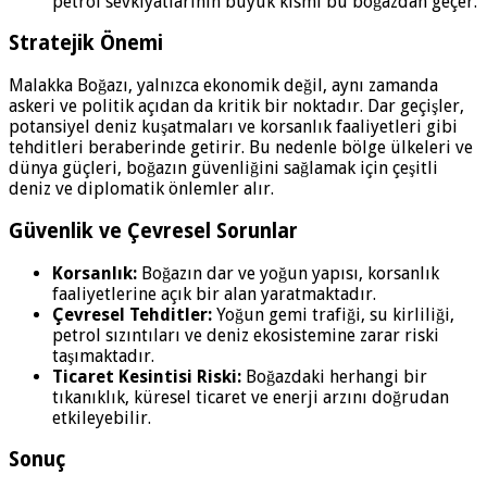
petrol sevkiyatlarının büyük kısmı bu boğazdan geçer.
Stratejik Önemi
Malakka Boğazı, yalnızca ekonomik değil, aynı zamanda
askeri ve politik açıdan da kritik bir noktadır. Dar geçişler,
potansiyel deniz kuşatmaları ve korsanlık faaliyetleri gibi
tehditleri beraberinde getirir. Bu nedenle bölge ülkeleri ve
dünya güçleri, boğazın güvenliğini sağlamak için çeşitli
deniz ve diplomatik önlemler alır.
Güvenlik ve Çevresel Sorunlar
Korsanlık:
Boğazın dar ve yoğun yapısı, korsanlık
faaliyetlerine açık bir alan yaratmaktadır.
Çevresel Tehditler:
Yoğun gemi trafiği, su kirliliği,
petrol sızıntıları ve deniz ekosistemine zarar riski
taşımaktadır.
Ticaret Kesintisi Riski:
Boğazdaki herhangi bir
tıkanıklık, küresel ticaret ve enerji arzını doğrudan
etkileyebilir.
Sonuç