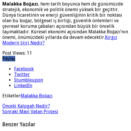
Malakka Boğazı
, hem tarih boyunca hem de günümüzde
stratejik, ekonomik ve politik önemi yüksek bir geçittir.
Dünya ticaretinin ve enerji güvenliğinin kritik bir noktası
olan bu boğaz, bölgesel iş birliği, güvenlik önlemleri ve
çevresel koruma çabaları açısından büyük bir öncelik
taşımaktadır. Küresel ekonomi açısından Malakka Boğazı’nın
önemi, önümüzdeki yıllarda da devam edecektir.
Kırgız
Modern Şiiri Nedir?
Post Views:
11
Paylaş
Facebook
Twitter
Stumbleupon
LinkedIn
Etiketler
Malakka Boğazı
Önceki
Kalpgah Nedir?
Sonraki
Mavi Vatan Projesi
Benzer Yazılar