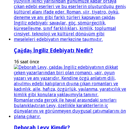
Çağdaş İngiliz Edebiyatı Nedir?
16 saat önce
Deborah Levy Kimdir?