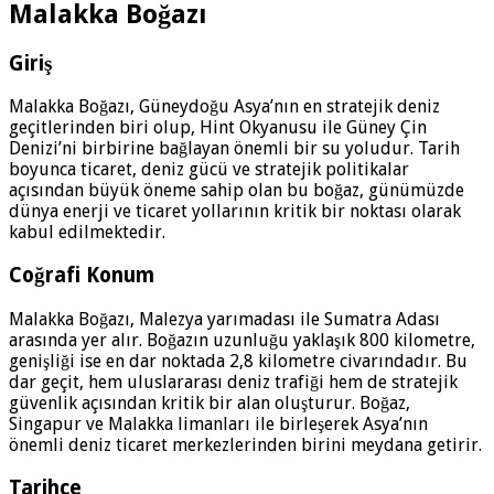
Malakka Boğazı
Giriş
Malakka Boğazı, Güneydoğu Asya’nın en stratejik deniz
geçitlerinden biri olup, Hint Okyanusu ile Güney Çin
Denizi’ni birbirine bağlayan önemli bir su yoludur. Tarih
boyunca ticaret, deniz gücü ve stratejik politikalar
açısından büyük öneme sahip olan bu boğaz, günümüzde
dünya enerji ve ticaret yollarının kritik bir noktası olarak
kabul edilmektedir.
Coğrafi Konum
Malakka Boğazı, Malezya yarımadası ile Sumatra Adası
arasında yer alır. Boğazın uzunluğu yaklaşık 800 kilometre,
genişliği ise en dar noktada 2,8 kilometre civarındadır. Bu
dar geçit, hem uluslararası deniz trafiği hem de stratejik
güvenlik açısından kritik bir alan oluşturur. Boğaz,
Singapur ve Malakka limanları ile birleşerek Asya’nın
önemli deniz ticaret merkezlerinden birini meydana getirir.
Tarihçe