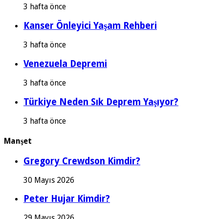
3 hafta önce
Kanser Önleyici Yaşam Rehberi
3 hafta önce
Venezuela Depremi
3 hafta önce
Türkiye Neden Sık Deprem Yaşıyor?
3 hafta önce
Manşet
Gregory Crewdson Kimdir?
30 Mayıs 2026
Peter Hujar Kimdir?
29 Mayıs 2026