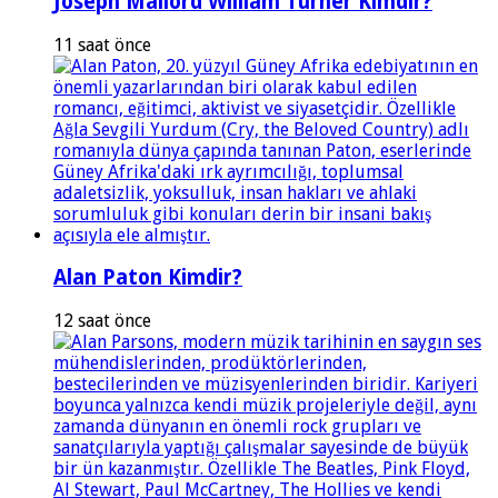
Joseph Mallord William Turner Kimdir?
11 saat önce
Alan Paton Kimdir?
12 saat önce