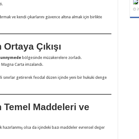
i.
2
ndırmak ve kendi çıkarlarını güvence altına almak için birlikte
 Ortaya Çıkışı
Runnymede
bölgesinde müzakerelere zorladı.
 Magna Carta imzalandı.
 sınırlar getirerek feodal düzen içinde yeni bir hukuki denge
n Temel Maddeleri ve
k hazırlanmış olsa da içindeki bazı maddeler evrensel değer