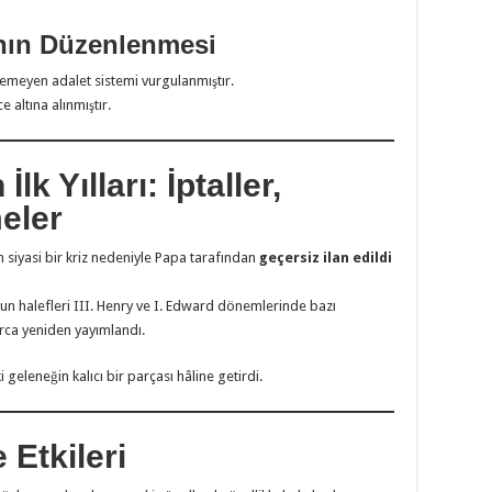
nın Düzenlenmesi
lemeyen adalet sistemi vurgulanmıştır.
 altına alınmıştır.
lk Yılları: İptaller,
eler
iyasi bir kriz nedeniyle Papa tarafından
geçersiz ilan edildi
n halefleri III. Henry ve I. Edward dönemlerinde bazı
ca yeniden yayımlandı.
 geleneğin kalıcı bir parçası hâline getirdi.
Etkileri