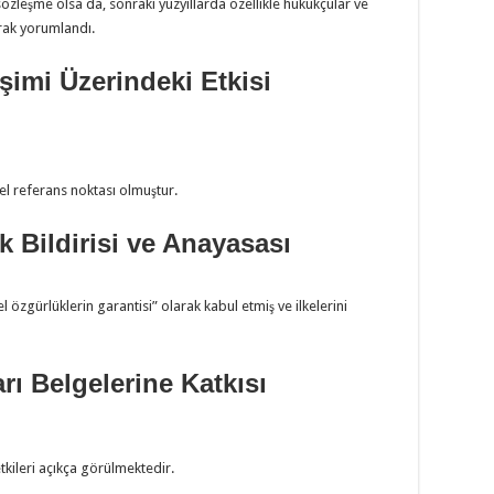
özleşme olsa da, sonraki yüzyıllarda özellikle hukukçular ve
rak yorumlandı.
işimi Üzerindeki Etkisi
el referans noktası olmuştur.
k Bildirisi ve Anayasası
 özgürlüklerin garantisi” olarak kabul etmiş ve ilkelerini
rı Belgelerine Katkısı
tkileri açıkça görülmektedir.