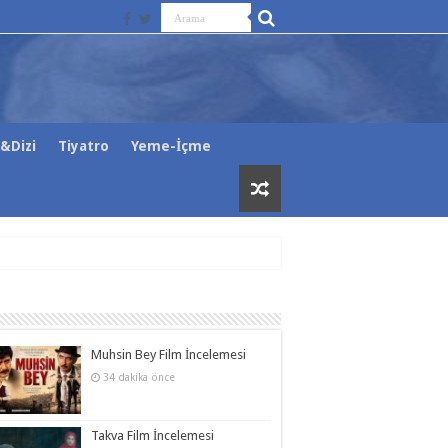
&Dizi
Tiyatro
Yeme-İçme
Muhsin Bey Film İncelemesi
34 dakika önce
Takva Film İncelemesi