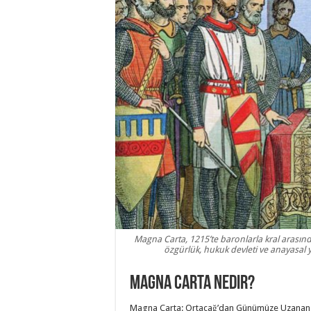
Magna Carta, 1215’te baronlarla kral arasın
özgürlük, hukuk devleti ve anayasal 
Magna Carta nedir?
Magna Carta: Ortaçağ’dan Günümüze Uzanan Ö