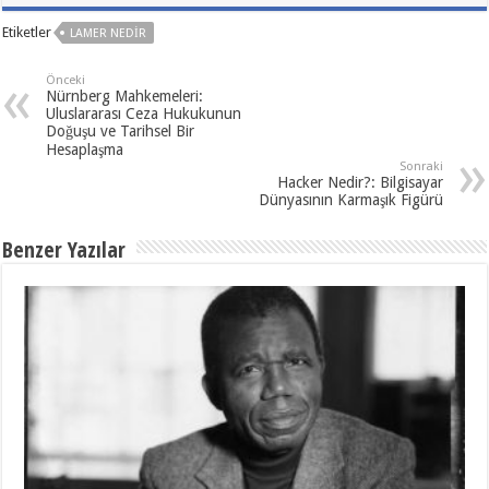
Etiketler
LAMER NEDIR
Önceki
Nürnberg Mahkemeleri:
Uluslararası Ceza Hukukunun
Doğuşu ve Tarihsel Bir
Hesaplaşma
Sonraki
Hacker Nedir?: Bilgisayar
Dünyasının Karmaşık Figürü
Benzer Yazılar