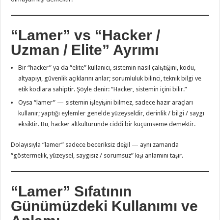
“Lamer” vs “Hacker /
Uzman / Elite” Ayrımı
Bir “hacker” ya da “elite” kullanıcı, sistemin nasıl çalıştığını, kodu,
altyapıyı, güvenlik açıklarını anlar; sorumluluk bilinci, teknik bilgi ve
etik kodlara sahiptir. Şöyle denir: “Hacker, sistemin içini bilir.”
Oysa “lamer” — sistemin işleyişini bilmez, sadece hazır araçları
kullanır; yaptığı eylemler genelde yüzeyseldir, derinlik / bilgi / saygı
eksiktir. Bu, hacker altkültüründe ciddi bir küçümseme demektir.
Dolayısıyla “lamer” sadece beceriksiz değil — aynı zamanda
“göstermelik, yüzeysel, saygısız / sorumsuz” kişi anlamını taşır.
“Lamer” Sıfatının
Günümüzdeki Kullanımı ve