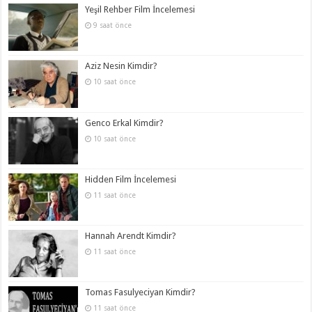
Yeşil Rehber Film İncelemesi
9 saat önce
Aziz Nesin Kimdir?
10 saat önce
Genco Erkal Kimdir?
10 saat önce
Hidden Film İncelemesi
11 saat önce
Hannah Arendt Kimdir?
11 saat önce
Tomas Fasulyeciyan Kimdir?
11 saat önce