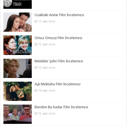
Uzaktaki Anılar Film İncelemesi
12 saat önce
Omuz Omuza Film İncelemesi
12 saat önce
Melekler Şehri Film İncelemesi
13 saat önce
Aşk Mektubu Film İncelemesi
14 saat önce
Benden Bu Kadar Film İncelemesi
15 saat önce