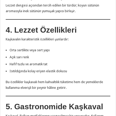
Lezzet dengesi açısından tercih edilen bir türdür; koyun sütünün
aromasıyla inek sütünün yumuşak yapısı birleşir.
4. Lezzet Özellikleri
Kaşkavalın karakteristik özellikleri şunlardır:
Orta sertlikte veya sert yapı
Açık sarı renk
Hafif tuzlu ve aromatik tat
Isıtıldığında kolay eriyen elastik dokusu
Bu özellikler kaşkavalı hem kahvaltılık tüketime hem de yemeklerde
kullanıma elverişli bir peynir hâline getirir.
5. Gastronomide Kaşkaval
Kaşkaval, Balkan mutfaklarının vazgeçilmez bir unsurudur. Kullanım