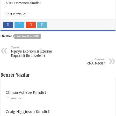
Alıkul Osmonov Kimdir?
Post Views:
21
Etiketler
KAŞKAVAL NEDIR
Önceki
Nijerya Ekonomisi Üzerine
Kapsamlı Bir İnceleme
Sonraki
RNA Nedir?
Benzer Yazılar
Chinua Achebe Kimdir?
1 gün önce
Craig Higginson Kimdir?