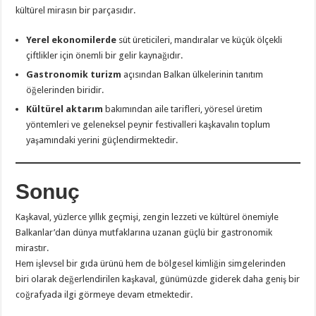
kültürel mirasın bir parçasıdır.
Yerel ekonomilerde
süt üreticileri, mandıralar ve küçük ölçekli
çiftlikler için önemli bir gelir kaynağıdır.
Gastronomik turizm
açısından Balkan ülkelerinin tanıtım
öğelerinden biridir.
Kültürel aktarım
bakımından aile tarifleri, yöresel üretim
yöntemleri ve geleneksel peynir festivalleri kaşkavalın toplum
yaşamındaki yerini güçlendirmektedir.
Sonuç
Kaşkaval, yüzlerce yıllık geçmişi, zengin lezzeti ve kültürel önemiyle
Balkanlar’dan dünya mutfaklarına uzanan güçlü bir gastronomik
mirastır.
Hem işlevsel bir gıda ürünü hem de bölgesel kimliğin simgelerinden
biri olarak değerlendirilen kaşkaval, günümüzde giderek daha geniş bir
coğrafyada ilgi görmeye devam etmektedir.