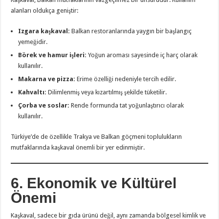
alanları oldukça geniştir:
Izgara kaşkaval:
Balkan restoranlarında yaygın bir başlangıç
yemeğidir.
Börek ve hamur işleri:
Yoğun aroması sayesinde iç harç olarak
kullanılır.
Makarna ve pizza:
Erime özelliği nedeniyle tercih edilir.
Kahvaltı:
Dilimlenmiş veya kızartılmış şekilde tüketilir.
Çorba ve soslar:
Rende formunda tat yoğunlaştırıcı olarak
kullanılır.
Türkiye’de de özellikle Trakya ve Balkan göçmeni toplulukların
mutfaklarında kaşkaval önemli bir yer edinmiştir.
6. Ekonomik ve Kültürel
Önemi
Kaşkaval, sadece bir gıda ürünü değil, aynı zamanda bölgesel kimlik ve