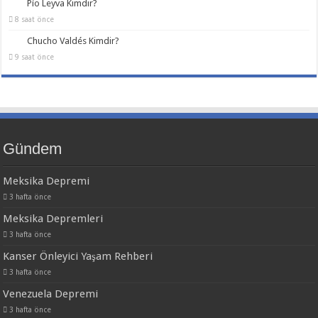
Pío Leyva Kimdir?
8 saat önce
Chucho Valdés Kimdir?
9 saat önce
Gündem
Meksika Depremi
3 hafta önce
Meksika Depremleri
3 hafta önce
Kanser Önleyici Yaşam Rehberi
3 hafta önce
Venezuela Depremi
3 hafta önce