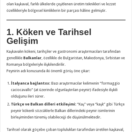
olan kaşkaval, farklı ülkelerde çeşitlenen üretim teknikleri ve lezzet
özellikleriyle bölgesel kimliklerin bir parçası hâline gelmiştir.
1. Köken ve Tarihsel
Gelişim
Kaşkavalın kökeni, tarihçiler ve gastronomi araştırmacıları tarafından
genellikle
Balkanlar
, özellikle de Bulgaristan, Makedonya, Sırbistan ve
Romanya bölgeleriyle ilişkilendirilir.
Peynirin adı konusunda iki önemli görüş öne çıkar:
İtalyanca bağlantısı:
Bazı araştırmacılar kelimenin “formaggio
caciocavallo” (at üzerinde olgunlaştırılan peynir) ifadesiyle ilişkili
olduğunu ileri sürer.
Türkçe ve Balkan dilleri etkileşimi:
“Kaş” veya “kaşk” gibi Türkçe
peynir kökenli sözcüklerle Balkan dillerindeki peynir isimlerinin
birleşiminden türemiş olabileceği de düşünülmektedir.
Tarihsel olarak göçebe çoban toplulukları tarafından üretilen kaşkaval,