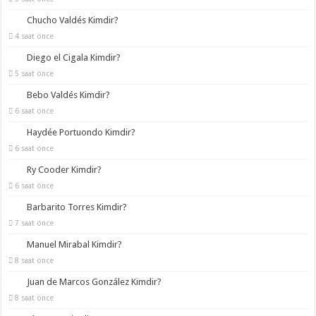
Chucho Valdés Kimdir?
4 saat önce
Diego el Cigala Kimdir?
5 saat önce
Bebo Valdés Kimdir?
6 saat önce
Haydée Portuondo Kimdir?
6 saat önce
Ry Cooder Kimdir?
6 saat önce
Barbarito Torres Kimdir?
7 saat önce
Manuel Mirabal Kimdir?
8 saat önce
Juan de Marcos González Kimdir?
8 saat önce