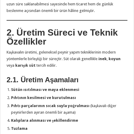
uzun süre saklanabilmesi sayesinde hem ticaret hem de günlük
beslenme açısından önemli bir ürün hâline gelmiştir.
2. Üretim Süreci ve Teknik
Özellikler
Kaşkavalın üretimi, geleneksel peynir yapım tekniklerinin modern
yöntemlerle birleştiği bir süreçtir. Süt olarak genellikle
inek
,
koyun
veya
karışık süt
tercih edilir.
2.1. Üretim Aşamaları
Sütün ısıtılması ve maya eklenmesi
Pıhtının kesilmesi ve kurutulması
Pıhtı parçalarının sıcak suyla yoğrulması
(kaşkavalı diğer
peynirlerden ayıran önemli bir aşama)
Kalıplara alınması ve şekillendirme
Tuzlama