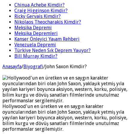
Chinua Achebe Kimdir?
Craig Higginson Kimdir?
Ricky Gervais Kimdir?
Nikolaos Theocharakis Kimdir?
Meksika Depremi
Meksika Depremleri
Kanser Önleyici Yaşam Rehberi
Venezuela Depremi
Türkiye Neden Sık Deprem Yaşıyor?
Bill Murray Kimdir?
Anasayfa
/
Biyografi
/
John Saxon Kimdir?
Hollywood'un en üretken ve en saygın karakter
oyuncularından biri olan John Saxon, yaklaşık yetmiş yıla
yayılan kariyeri boyunca aksiyon, western, korku, polisiye,
bilim kurgu ve dövüş sanatları filmlerinde unutulmaz
performanslar sergilemiştir.