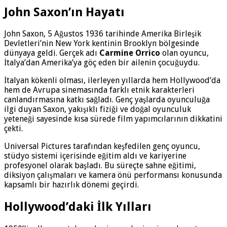
John Saxon’ın Hayatı
John Saxon, 5 Ağustos 1936 tarihinde Amerika Birleşik
Devletleri’nin New York kentinin Brooklyn bölgesinde
dünyaya geldi. Gerçek adı
Carmine Orrico
olan oyuncu,
İtalya’dan Amerika’ya göç eden bir ailenin çocuğuydu.
İtalyan kökenli olması, ilerleyen yıllarda hem Hollywood’da
hem de Avrupa sinemasında farklı etnik karakterleri
canlandırmasına katkı sağladı. Genç yaşlarda oyunculuğa
ilgi duyan Saxon, yakışıklı fiziği ve doğal oyunculuk
yeteneği sayesinde kısa sürede film yapımcılarının dikkatini
çekti.
Universal Pictures tarafından keşfedilen genç oyuncu,
stüdyo sistemi içerisinde eğitim aldı ve kariyerine
profesyonel olarak başladı. Bu süreçte sahne eğitimi,
diksiyon çalışmaları ve kamera önü performansı konusunda
kapsamlı bir hazırlık dönemi geçirdi.
Hollywood’daki İlk Yılları