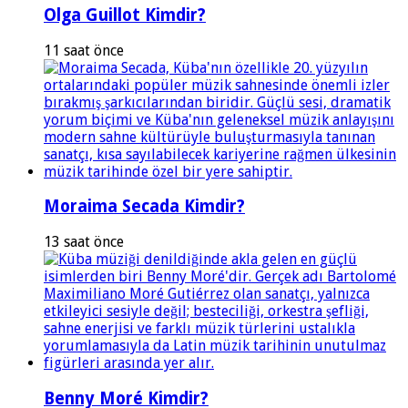
Olga Guillot Kimdir?
11 saat önce
Moraima Secada Kimdir?
13 saat önce
Benny Moré Kimdir?