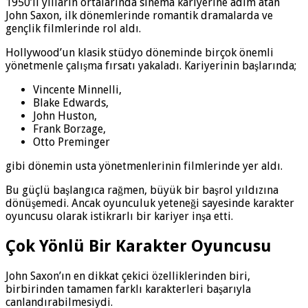
1950’li yılların ortalarında sinema kariyerine adım atan
John Saxon, ilk dönemlerinde romantik dramalarda ve
gençlik filmlerinde rol aldı.
Hollywood’un klasik stüdyo döneminde birçok önemli
yönetmenle çalışma fırsatı yakaladı. Kariyerinin başlarında;
Vincente Minnelli,
Blake Edwards,
John Huston,
Frank Borzage,
Otto Preminger
gibi dönemin usta yönetmenlerinin filmlerinde yer aldı.
Bu güçlü başlangıca rağmen, büyük bir başrol yıldızına
dönüşemedi. Ancak oyunculuk yeteneği sayesinde karakter
oyuncusu olarak istikrarlı bir kariyer inşa etti.
Çok Yönlü Bir Karakter Oyuncusu
John Saxon’ın en dikkat çekici özelliklerinden biri,
birbirinden tamamen farklı karakterleri başarıyla
canlandırabilmesiydi.