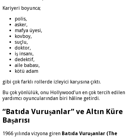
Kariyeri boyunca;
polis,
asker,
mafya üyesi,
kovboy,
suçlu,
doktor,
iş insanı,
dedektif,
aile babası,
kötü adam
gibi çok farklı rollerde izleyici karşısına çıktı.
Bu çok yönlülük, onu Hollywood’un en çok tercih edilen
yardımcı oyuncularından biri hâline getirdi.
“Batıda Vuruşanlar” ve Altın Küre
Başarısı
1966 yılında vizyona giren
Batıda Vuruşanlar (The