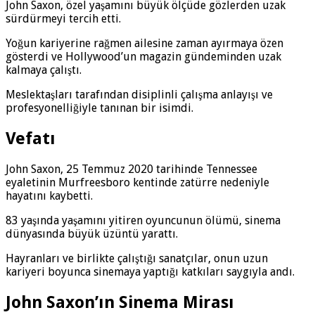
John Saxon, özel yaşamını büyük ölçüde gözlerden uzak
sürdürmeyi tercih etti.
Yoğun kariyerine rağmen ailesine zaman ayırmaya özen
gösterdi ve Hollywood’un magazin gündeminden uzak
kalmaya çalıştı.
Meslektaşları tarafından disiplinli çalışma anlayışı ve
profesyonelliğiyle tanınan bir isimdi.
Vefatı
John Saxon, 25 Temmuz 2020 tarihinde Tennessee
eyaletinin Murfreesboro kentinde zatürre nedeniyle
hayatını kaybetti.
83 yaşında yaşamını yitiren oyuncunun ölümü, sinema
dünyasında büyük üzüntü yarattı.
Hayranları ve birlikte çalıştığı sanatçılar, onun uzun
kariyeri boyunca sinemaya yaptığı katkıları saygıyla andı.
John Saxon’ın Sinema Mirası