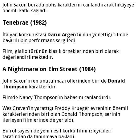
John Saxon burada polis karakterini canlandırarak hikâyeye
önemli katkı sağladı.
Tenebrae (1982)
İtalyan korku ustası
Dario Argento
‘nun yönettiği filmde
başarılı bir performans sergiledi.
Film, giallo türünün klasik örneklerinden biri olarak
değerlendirilmektedir.
A Nightmare on Elm Street (1984)
John Saxon’ın en unutulmaz rollerinden biri de
Donald
Thompson
karakteridir.
Filmde Nancy Thompson’ın babasını canlandırdı.
Wes Craven’in yarattığı Freddy Krueger evreninin önemli
karakterlerinden biri olan Donald Thompson, serinin
ilerleyen filmlerinde de yer aldı.
Bu rol sayesinde yeni nesil korku filmi izleyicileri
tarafından da tanınmaya başladı.