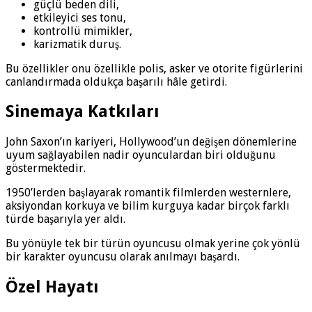
güçlü beden dili,
etkileyici ses tonu,
kontrollü mimikler,
karizmatik duruş.
Bu özellikler onu özellikle polis, asker ve otorite figürlerini
canlandırmada oldukça başarılı hâle getirdi.
Sinemaya Katkıları
John Saxon’ın kariyeri, Hollywood’un değişen dönemlerine
uyum sağlayabilen nadir oyunculardan biri olduğunu
göstermektedir.
1950’lerden başlayarak romantik filmlerden westernlere,
aksiyondan korkuya ve bilim kurguya kadar birçok farklı
türde başarıyla yer aldı.
Bu yönüyle tek bir türün oyuncusu olmak yerine çok yönlü
bir karakter oyuncusu olarak anılmayı başardı.
Özel Hayatı