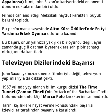
Appaloosa)
filmi, John Saxon’ın kariyerindeki en önemli
dönüm noktalarından biri oldu.
Filmde canlandırdığı Meksikalı haydut karakteri büyük
beğeni topladı.
Bu performansı sayesinde
Altın Küre Ödülleri’nde En İyi
Yardımcı Erkek Oyuncu
ödülünü kazandı.
Bu başarı, onun yalnızca yakışıklı bir oyuncu değil, aynı
zamanda güçlü dramatik yeteneklere sahip bir sanatçı
olduğunu da kanıtladı.
Televizyon Dizilerindeki Başarısı
John Saxon yalnızca sinema filmleriyle değil, televizyon
yapımlarıyla da dikkat çekti.
1967 yılında yayınlanan bilim kurgu dizisi
The Time
Tunnel (Zaman Tüneli)
‘nin “Attack of the Barbarians” adlı
bölümünde ünlü kâşif
Marco Polo
karakterini canlandırdı.
Tarihî kişiliklere hayat verme konusundaki başarısı
izleyiciler tarafından beğeniyle karşılandı.