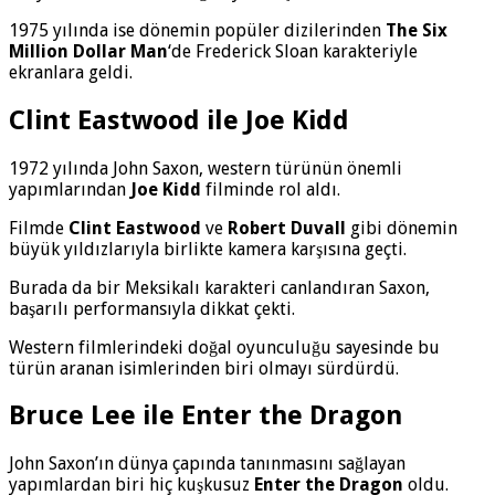
1975 yılında ise dönemin popüler dizilerinden
The Six
Million Dollar Man
‘de Frederick Sloan karakteriyle
ekranlara geldi.
Clint Eastwood ile Joe Kidd
1972 yılında John Saxon, western türünün önemli
yapımlarından
Joe Kidd
filminde rol aldı.
Filmde
Clint Eastwood
ve
Robert Duvall
gibi dönemin
büyük yıldızlarıyla birlikte kamera karşısına geçti.
Burada da bir Meksikalı karakteri canlandıran Saxon,
başarılı performansıyla dikkat çekti.
Western filmlerindeki doğal oyunculuğu sayesinde bu
türün aranan isimlerinden biri olmayı sürdürdü.
Bruce Lee ile Enter the Dragon
John Saxon’ın dünya çapında tanınmasını sağlayan
yapımlardan biri hiç kuşkusuz
Enter the Dragon
oldu.