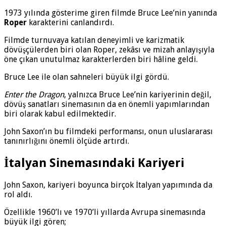
1973 yılında gösterime giren filmde Bruce Lee’nin yanında
Roper
karakterini canlandırdı.
Filmde turnuvaya katılan deneyimli ve karizmatik
dövüşçülerden biri olan Roper, zekâsı ve mizah anlayışıyla
öne çıkan unutulmaz karakterlerden biri hâline geldi.
Bruce Lee ile olan sahneleri büyük ilgi gördü.
Enter the Dragon
, yalnızca Bruce Lee’nin kariyerinin değil,
dövüş sanatları sinemasının da en önemli yapımlarından
biri olarak kabul edilmektedir.
John Saxon’ın bu filmdeki performansı, onun uluslararası
tanınırlığını önemli ölçüde artırdı.
İtalyan Sinemasındaki Kariyeri
John Saxon, kariyeri boyunca birçok İtalyan yapımında da
rol aldı.
Özellikle 1960’lı ve 1970’li yıllarda Avrupa sinemasında
büyük ilgi gören;