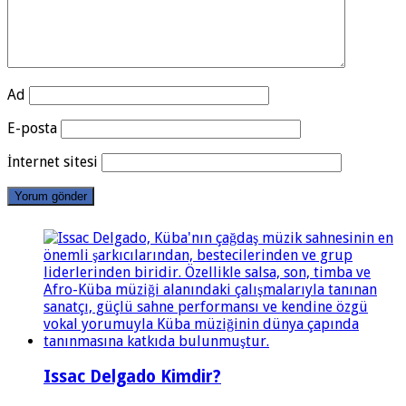
Ad
E-posta
İnternet sitesi
Issac Delgado Kimdir?