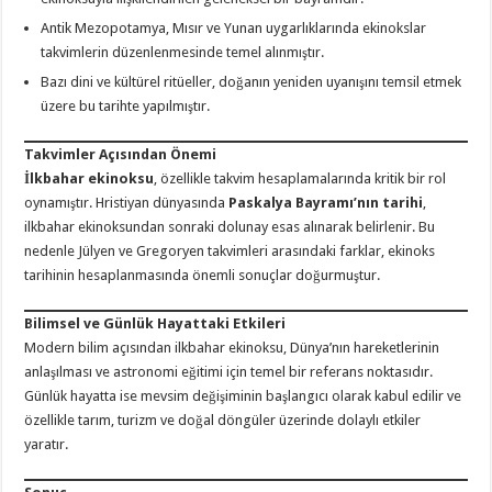
Antik Mezopotamya, Mısır ve Yunan uygarlıklarında ekinokslar
takvimlerin düzenlenmesinde temel alınmıştır.
Bazı dini ve kültürel ritüeller, doğanın yeniden uyanışını temsil etmek
üzere bu tarihte yapılmıştır.
Takvimler Açısından Önemi
İlkbahar ekinoksu
, özellikle takvim hesaplamalarında kritik bir rol
oynamıştır. Hristiyan dünyasında
Paskalya Bayramı’nın tarihi
,
ilkbahar ekinoksundan sonraki dolunay esas alınarak belirlenir. Bu
nedenle Jülyen ve Gregoryen takvimleri arasındaki farklar, ekinoks
tarihinin hesaplanmasında önemli sonuçlar doğurmuştur.
Bilimsel ve Günlük Hayattaki Etkileri
Modern bilim açısından ilkbahar ekinoksu, Dünya’nın hareketlerinin
anlaşılması ve astronomi eğitimi için temel bir referans noktasıdır.
Günlük hayatta ise mevsim değişiminin başlangıcı olarak kabul edilir ve
özellikle tarım, turizm ve doğal döngüler üzerinde dolaylı etkiler
yaratır.