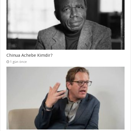
Chinua Achebe Kimdir?
1 gün önce