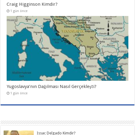
Craig Higginson Kimdir?
1 gün önce
Yugoslavya’nın Dağılması Nasıl Gerçekleşti?
1 gün önce
Issac Delgado Kimdir?