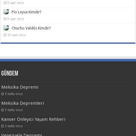
9 saat önce
Pío Leyva Kimdir?
9 saat önce
Chucho Valdés Kimdir?
10 saat önce
Gündem
Meksika Depremi
3 hafta önce
Meksika Depremleri
3 hafta önce
Kanser Önleyici Yaşam Rehberi
3 hafta önce
Venezuela Depremi