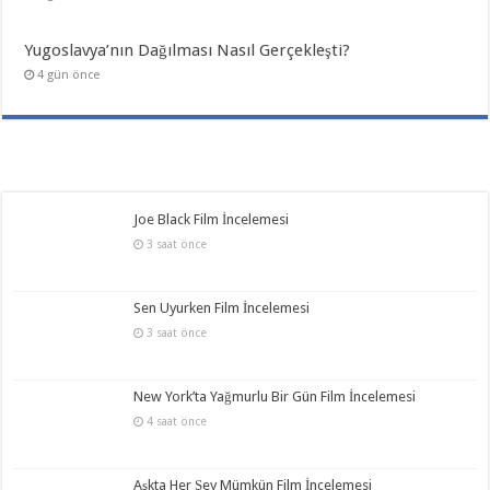
Yugoslavya’nın Dağılması Nasıl Gerçekleşti?
4 gün önce
Joe Black Film İncelemesi
3 saat önce
Sen Uyurken Film İncelemesi
3 saat önce
New York’ta Yağmurlu Bir Gün Film İncelemesi
4 saat önce
Aşkta Her Şey Mümkün Film İncelemesi