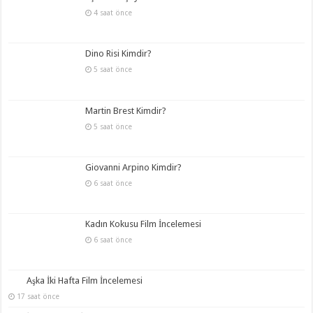
4 saat önce
Dino Risi Kimdir?
5 saat önce
Martin Brest Kimdir?
5 saat önce
Giovanni Arpino Kimdir?
6 saat önce
Kadın Kokusu Film İncelemesi
6 saat önce
Aşka İki Hafta Film İncelemesi
17 saat önce