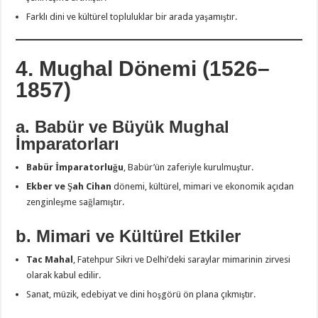
Farklı dini ve kültürel topluluklar bir arada yaşamıştır.
4. Mughal Dönemi (1526–
1857)
a. Babür ve Büyük Mughal
İmparatorları
Babür İmparatorluğu
, Babür’ün zaferiyle kurulmuştur.
Ekber ve Şah Cihan
dönemi, kültürel, mimari ve ekonomik açıdan
zenginleşme sağlamıştır.
b. Mimari ve Kültürel Etkiler
Tac Mahal
, Fatehpur Sikri ve Delhi’deki saraylar mimarinin zirvesi
olarak kabul edilir.
Sanat, müzik, edebiyat ve dini hoşgörü ön plana çıkmıştır.