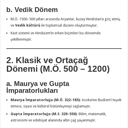
b. Vedik Dönem
M.Ö. 1500–500 yılları arasında Aryanlar, kuzey Hindistan’a göç etmiş
ve
Vedik kültürü
ile toplumsal düzeni oluşturmuştur.
Kast sistemi ve Hinduizm’in erken biçimleri bu dönemde
şekillenmiştir.
2. Klasik ve Ortaçağ
Dönemi (M.Ö. 500 – 1200)
a. Maurya ve Gupta
İmparatorlukları
Maurya İmparatorluğu (M.Ö. 322–185):
Asoka’nın Budizm’i teşvik
etmesi, siyasi ve kültürel bütünleşmeyi sağlamıştır.
Gupta İmparatorluğu (M.S. 320–550):
Bilim, matematik,
astronomi ve edebiyat alanında altın çağ yaşanmıştır.