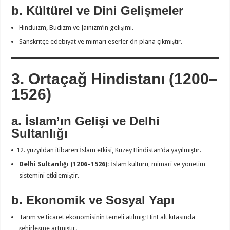
b. Kültürel ve Dini Gelişmeler
Hinduizm, Budizm ve Jainizm’in gelişimi.
Sanskritçe edebiyat ve mimari eserler ön plana çıkmıştır.
3. Ortaçağ Hindistanı (1200–
1526)
a. İslam’ın Gelişi ve Delhi
Sultanlığı
yüzyıldan itibaren İslam etkisi, Kuzey Hindistan’da yayılmıştır.
Delhi Sultanlığı (1206–1526):
İslam kültürü, mimari ve yönetim
sistemini etkilemiştir.
b. Ekonomik ve Sosyal Yapı
Tarım ve ticaret ekonomisinin temeli atılmış; Hint alt kıtasında
şehirleşme artmıştır.