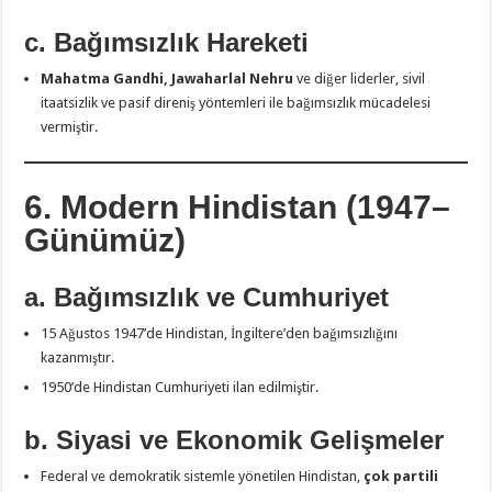
c. Bağımsızlık Hareketi
Mahatma Gandhi, Jawaharlal Nehru
ve diğer liderler, sivil
itaatsizlik ve pasif direniş yöntemleri ile bağımsızlık mücadelesi
vermiştir.
6. Modern Hindistan (1947–
Günümüz)
a. Bağımsızlık ve Cumhuriyet
15 Ağustos 1947’de Hindistan, İngiltere’den bağımsızlığını
kazanmıştır.
1950’de Hindistan Cumhuriyeti ilan edilmiştir.
b. Siyasi ve Ekonomik Gelişmeler
Federal ve demokratik sistemle yönetilen Hindistan,
çok partili