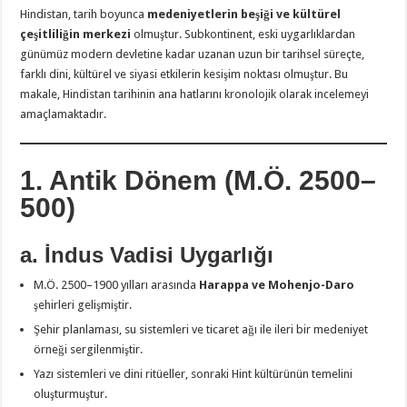
Hindistan, tarih boyunca
medeniyetlerin beşiği ve kültürel
çeşitliliğin merkezi
olmuştur. Subkontinent, eski uygarlıklardan
günümüz modern devletine kadar uzanan uzun bir tarihsel süreçte,
farklı dini, kültürel ve siyasi etkilerin kesişim noktası olmuştur. Bu
makale, Hindistan tarihinin ana hatlarını kronolojik olarak incelemeyi
amaçlamaktadır.
1. Antik Dönem (M.Ö. 2500–
500)
a. İndus Vadisi Uygarlığı
M.Ö. 2500–1900 yılları arasında
Harappa ve Mohenjo-Daro
şehirleri gelişmiştir.
Şehir planlaması, su sistemleri ve ticaret ağı ile ileri bir medeniyet
örneği sergilenmiştir.
Yazı sistemleri ve dini ritüeller, sonraki Hint kültürünün temelini
oluşturmuştur.