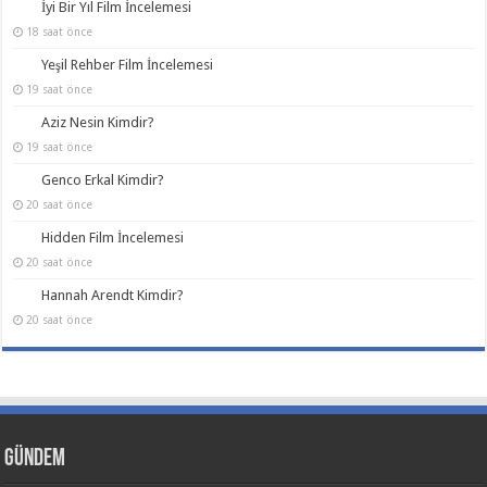
İyi Bir Yıl Film İncelemesi
18 saat önce
Yeşil Rehber Film İncelemesi
19 saat önce
Aziz Nesin Kimdir?
19 saat önce
Genco Erkal Kimdir?
20 saat önce
Hidden Film İncelemesi
20 saat önce
Hannah Arendt Kimdir?
20 saat önce
Gündem