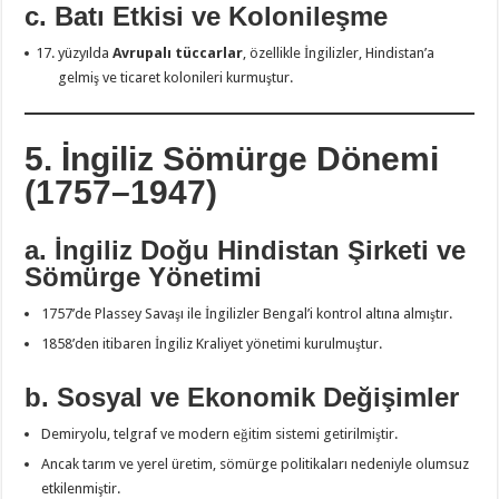
c. Batı Etkisi ve Kolonileşme
yüzyılda
Avrupalı tüccarlar
, özellikle İngilizler, Hindistan’a
gelmiş ve ticaret kolonileri kurmuştur.
5. İngiliz Sömürge Dönemi
(1757–1947)
a. İngiliz Doğu Hindistan Şirketi ve
Sömürge Yönetimi
1757’de Plassey Savaşı ile İngilizler Bengal’i kontrol altına almıştır.
1858’den itibaren İngiliz Kraliyet yönetimi kurulmuştur.
b. Sosyal ve Ekonomik Değişimler
Demiryolu, telgraf ve modern eğitim sistemi getirilmiştir.
Ancak tarım ve yerel üretim, sömürge politikaları nedeniyle olumsuz
etkilenmiştir.