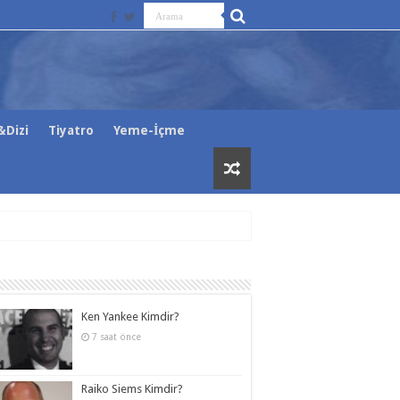
Dizi
Tiyatro
Yeme-İçme
Ken Yankee Kimdir?
7 saat önce
Raiko Siems Kimdir?