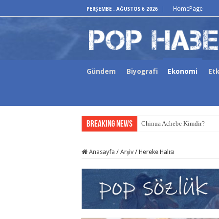
HomePage
PERŞEMBE , AĞUSTOS 6 2026
Gündem
Biyografi
Ekonomi
Etk
Breaking News
Chinua Achebe Kimdir?
Anasayfa
/
Arşiv
/
Hereke Halısı