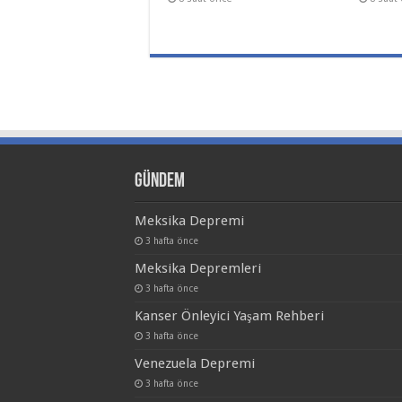
Gündem
Meksika Depremi
3 hafta önce
Meksika Depremleri
3 hafta önce
Kanser Önleyici Yaşam Rehberi
3 hafta önce
Venezuela Depremi
3 hafta önce