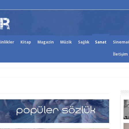
inlikler
Kitap
Magazin
Müzik
Sağlık
Sanat
Sinema&
İletişim