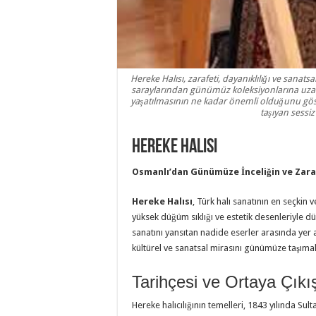
Hereke Halısı, zarafeti, dayanıklılığı ve sanats
saraylarından günümüz koleksiyonlarına uzan
yaşatılmasının ne kadar önemli olduğunu göste
taşıyan sessiz
Hereke Halısı
Osmanlı’dan Günümüze İnceliğin ve Zara
Hereke Halısı
, Türk halı sanatının en seçkin v
yüksek düğüm sıklığı ve estetik desenleriyle 
sanatını yansıtan nadide eserler arasında yer a
kültürel ve sanatsal mirasını günümüze taşımak
Tarihçesi ve Ortaya Çıkı
Hereke halıcılığının temelleri, 1843 yılında 