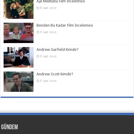
Aşk Mektubu Film İncelemesi
8 saat önce
Benden Bu Kadar Film İncelemesi
9 saat önce
Andrew Garfield Kimdir?
9 saat önce
Andrew Scott Kimdir?
9 saat önce
Gündem