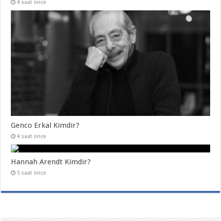
4 saat önce
Genco Erkal Kimdir?
4 saat önce
Hannah Arendt Kimdir?
5 saat önce