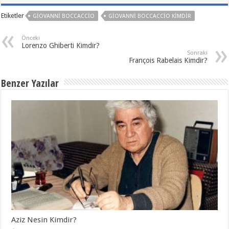
Etiketler
GIOVANNI BOCCACCIO
GIOVANNI BOCCACCIO KIMDIR
Önceki
Lorenzo Ghiberti Kimdir?
Sonraki
François Rabelais Kimdir?
Benzer Yazılar
Aziz Nesin Kimdir?