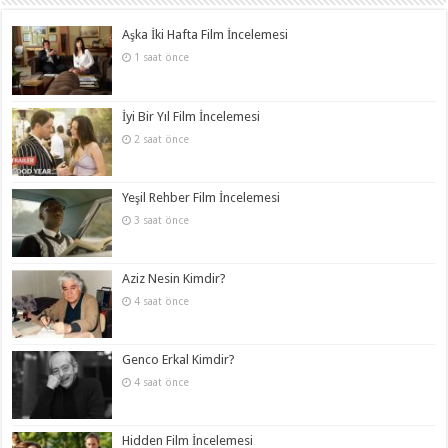
Aşka İki Hafta Film İncelemesi
1 saat önce
İyi Bir Yıl Film İncelemesi
2 saat önce
Yeşil Rehber Film İncelemesi
3 saat önce
Aziz Nesin Kimdir?
4 saat önce
Genco Erkal Kimdir?
4 saat önce
Hidden Film İncelemesi